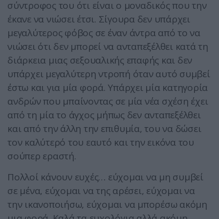
σύντροφος του ότι είναι ο μοναδικός που την
έκανε να νιώσει έτσι. Σίγουρα δεν υπάρχει
μεγαλύτερος φόβος σε έναν άντρα από το να
νιώσει ότι δεν μπορεί να ανταπεξέλθει κατά τη
διάρκεια μιας σεξουαλικής επαφής και δεν
υπάρχει μεγαλύτερη ντροπή όταν αυτό συμβεί
έστω και για μία φορά. Υπάρχει μία κατηγορία
ανδρών που μπαίνοντας σε μία νέα σχέση έχει
από τη μία το άγχος μήπως δεν ανταπεξέλθει
και από την άλλη την επιθυμία, του να δώσει
τον καλύτερό του εαυτό και την εικόνα του
σούπερ εραστή.
Πολλοί κάνουν ευχές… εύχομαι να μη συμβεί
σε μένα, εύχομαι να της αρέσει, εύχομαι να
την ικανοποιήσω, εύχομαι να μπορέσω ακόμη
μια φορά. Καλά τα ευχολόγια αλλά ακόμη