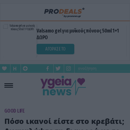
Valsamo gel για μυϊκούς πόνους 50ml 1+1
ΔΩΡΟ
ΑΓΟΡΑΣΕ ΤΟ
GOOD LIFE
Πόσο ικανοί είστε στο κρεβάτι;