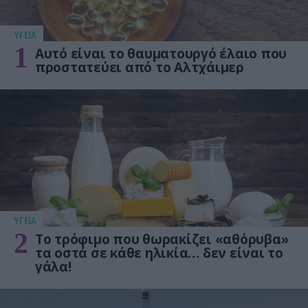
ΥΓΕΙΑ
1
Αυτό είναι το θαυματουργό έλαιο που
προστατεύει από το Αλτχάιμερ
ΥΓΕΙΑ
2
Το τρόφιμο που θωρακίζει «αθόρυβα»
τα οστά σε κάθε ηλικία… δεν είναι το
γάλα!