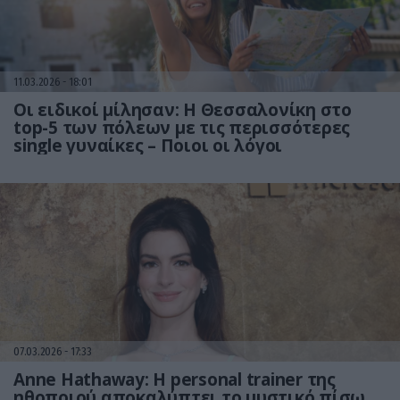
11.03.2026
18:01
Οι ειδικοί μίλησαν: Η Θεσσαλονίκη στο
top-5 των πόλεων με τις περισσότερες
single γυναίκες – Ποιοι οι λόγοι
07.03.2026
17:33
Anne Hathaway: Η personal trainer της
ηθοποιού αποκαλύπτει το μυστικό πίσω