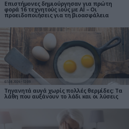
Επιστήμονες δημιούργησαν για πρώτη
φορά 16 τεχνητούς ιούς με AI – Οι
προειδοποιήσεις για τη βιοασφάλεια
07.08.2026
12:09
Τηγανητά αυγά χωρίς πολλές θερμίδες: Τα
λάθη που αυξάνουν το λάδι και οι λύσεις