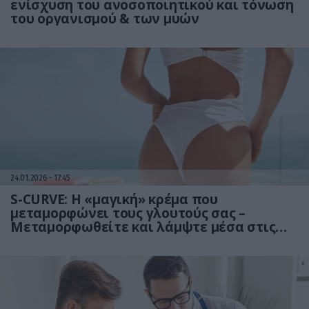
ενίσχυση του ανοσοποιητικού και τόνωση
του οργανισμού & των μυών
24.01.2026
17:45
S-CURVE: Η «μαγική» κρέμα που
μεταμορφώνει τους γλουτούς σας –
Μεταμορφωθείτε και λάμψτε μέσα στις
γιορτές!