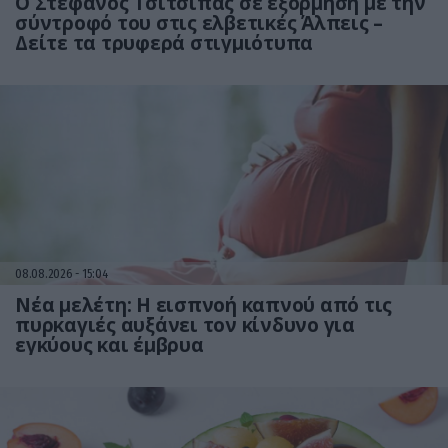
Ο Στέφανος Τσιτσιπάς σε εξόρμηση με την
σύντροφό του στις ελβετικές Άλπεις –
Δείτε τα τρυφερά στιγμιότυπα
08.08.2026
15:04
Νέα μελέτη: Η εισπνοή καπνού από τις
πυρκαγιές αυξάνει τον κίνδυνο για
εγκύους και έμβρυα