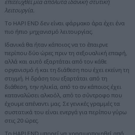
επιτευχθεί μία απόλυτα ιδανική στυτική
λειτουργία.
Το HAPI END δεν είναι φάρμακο άρα έχει ένα
πιο ήπιο μηχανισμό λειτουργίας.
Ιδανικά θα ήταν κάποιος να το έπαιρνε
περίπου δύο ώρες πριν τη σεξουαλική επαφή,
αλλά και αυτό εξαρτάται από τον κάθε
οργανισμό ή και τη διάθεση που έχει εκείνη τη
στιγμή. Η δράση του εξαρτάται από τη
διάθεση, την ηλικία, από το αν κάποιος έχει
καταναλώσει αλκοόλ, από το σύντροφο που
έχουμε απέναντι μας. Σε γενικές γραμμές τα
συστατικά του είναι ενεργά για περίπου γύρω
στις 20 ώρες.
Το HAPI END μπορεί να χρησιμοποιηθεί από