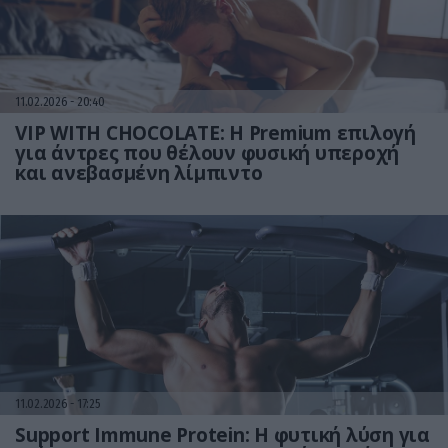
11.02.2026
20:40
VIP WITH CHOCOLATΕ: Η Premium επιλογή
για άντρες που θέλουν φυσική υπεροχή
και ανεβασμένη λίμπιντο
11.02.2026
17:25
Support Immune Protein: Η φυτική λύση για