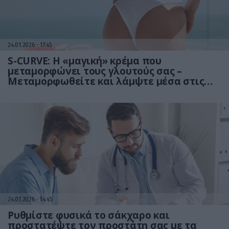
24.01.2026
17:45
S-CURVE: Η «μαγική» κρέμα που
μεταμορφώνει τους γλουτούς σας –
Μεταμορφωθείτε και λάμψτε μέσα στις
γιορτές!
24.01.2026
14:45
Ρυθμίστε φυσικά το σάκχαρο και
προστατέψτε τον προστάτη σας με τα