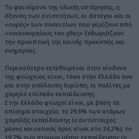
Τα φαινόμενα της υλικής υστέρησης, η
όξυνση των ανισοτήτων, οι άστεγοι και οι
«ουρές» των συσσιτίων που γεμίζουν από
«νοικοκυραίους του χθες» ξεθωριάζουν
την προοπτική της κοινής προκοπής και
ευημερίας
.
Περισσότερο εκτεθειμένοι στον κίνδυνο
της φτώχειας είναι, τόσο στην Ελλάδα όσο
και στην υπόλοιπη Ευρώπη, οι πολίτες με
χαμηλό επίπεδο εκπαίδευσης.
Στην Ελλάδα φτωχοί είναι, με βάση τα
επίσημα στοιχεία, το 29,6% των ατόμων
χαμηλής εκπαίδευσης (ο αντίστοιχος
μέσος κοινοτικός όρος είναι στο 24,2%), το
19,7% των ατόμων μέσης εκπαίδευσης (ο