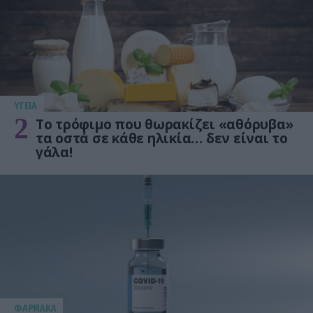
ΥΓΕΙΑ
2
Το τρόφιμο που θωρακίζει «αθόρυβα»
τα οστά σε κάθε ηλικία… δεν είναι το
γάλα!
ΦΑΡΜΑΚΑ