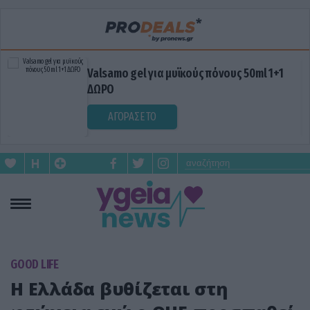
Valsamo gel για μυϊκούς πόνους 50ml 1+1
ΔΩΡΟ
ΑΓΟΡΑΣΕ ΤΟ
GOOD LIFE
Η Ελλάδα βυθίζεται στη