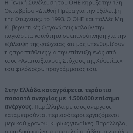
Η Γενική Συνέλευση του ΟΗΕ κήρυξε την 17η
Οκτωβρίου «Διεθνή Ημέρα για την Εξάλειψη
της Φτώχειας» το 1993. Ο ΟΗΕ και πολλές Μη
Κυβερνητικές Οργανώσεις καλούν την
παγκόσμια κοινότητα σε επαγρύπνηση για την
εξάλειψη της φτώχειας και μας υπενθυμίζουν
τις προσπάθειες για την επίτευξη ενός από
τους «Αναπτυξιακούς Στόχους της Χιλιετίας»,
του φιλόδοξου προγράμματος του.
Στην Ελλάδα καταγράφεται τεράστιο
ποσοστό ανεργίας με 1.500.000 επίσημα
ανέργους.
Παράλληλα με τους άνεργους
καταμετρούνται περισσότεροι εργαζόμενοι
μερικού χρόνου, κυρίως γυναίκες. Παράλληλα,
η παιδική φτώχεια αποτελεί πρόβλημα για όλο