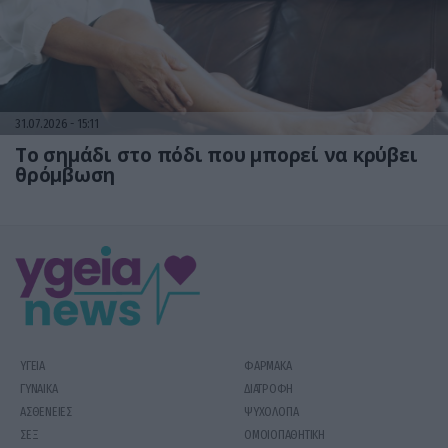
31.07.2026
15:11
Το σημάδι στο πόδι που μπορεί να κρύβει
θρόμβωση
ΥΓΕΙΑ
ΦΑΡΜΑΚΑ
ΓΥΝΑΙΚΑ
ΔΙΑΤΡΟΦΗ
ΑΣΘΕΝΕΙΕΣ
ΨΥΧΟΛΟΓΙΑ
ΣΕΞ
ΟΜΟΙΟΠΑΘΗΤΙΚΗ