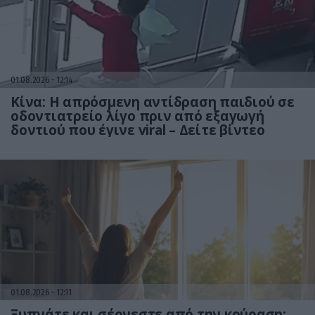
01.08.2026
12:14
Κίνα: Η απρόσμενη αντίδραση παιδιού σε
οδοντιατρείο λίγο πριν από εξαγωγή
δοντιού που έγινε viral – Δείτε βίντεο
01.08.2026
12:11
Ξυπνάτε και σέρνεστε από την κούραση;