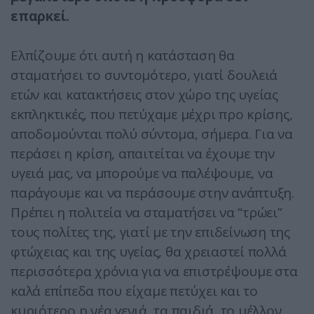
επαρκεί.
Ελπίζουμε ότι αυτή η κατάσταση θα
σταματήσει το συντομότερο, γιατί δουλειά
ετών και κατακτήσεις στον χώρο της υγείας
εκπληκτικές, που πετύχαμε μέχρι προ κρίσης,
αποδομούνται πολύ σύντομα, σήμερα. Για να
περάσει η κρίση, απαιτείται να έχουμε την
υγειά μας, να μπορούμε να παλέψουμε, να
παράγουμε και να περάσουμε στην ανάπτυξη.
Πρέπει η πολιτεία να σταματήσει να “τρώει”
τους πολίτες της, γιατί με την επιδείνωση της
φτώχειας και της υγείας, θα χρειαστεί πολλά
περισσότερα χρόνια για να επιστρέψουμε στα
καλά επίπεδα που είχαμε πετύχει και το
κυριότερο η νέα γενιά, τα παιδιά, το μέλλον