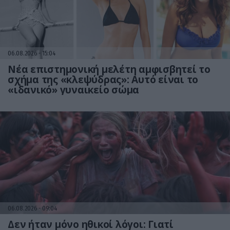
06.08.2026
15:04
Νέα επιστημονική μελέτη αμφισβητεί το
σχήμα της «κλεψύδρας»: Αυτό είναι το
«ιδανικό» γυναικείο σώμα
06.08.2026
09:04
Δεν ήταν μόνο ηθικοί λόγοι: Γιατί