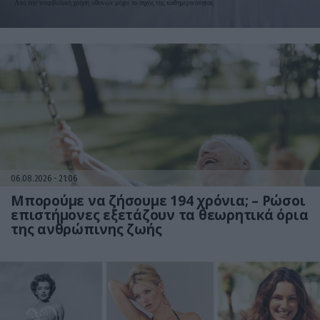
Από την υπερβολική χρήση οθονών μέχρι το άγχος της καθημερινότητας
06.08.2026
21:06
Μπορούμε να ζήσουμε 194 χρόνια; – Ρώσοι
επιστήμονες εξετάζουν τα θεωρητικά όρια
της ανθρώπινης ζωής