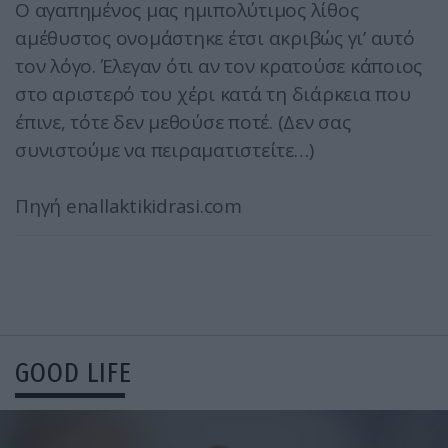
Ο αγαπημένος μας ημιπολύτιμος λίθος
αμέθυστος ονομάστηκε έτσι ακριβώς γι’ αυτό
τον λόγο. Έλεγαν ότι αν τον κρατούσε κάποιος
στο αριστερό του χέρι κατά τη διάρκεια που
έπινε, τότε δεν μεθούσε ποτέ. (Δεν σας
συνιστούμε να πειραματιστείτε…)
Πηγή enallaktikidrasi.com
GOOD LIFE