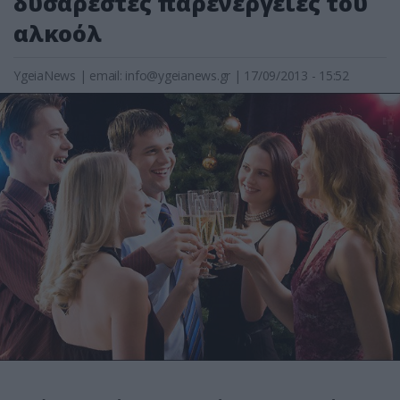
δυσάρεστες παρενέργειες του
αλκοόλ
YgeiaNews
|
email:
info@ygeianews.gr
| 17/09/2013 - 15:52