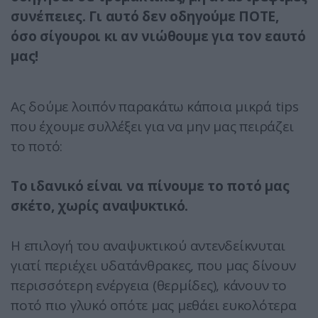
συνέπειες. Γι αυτό δεν οδηγούμε ΠΟΤΕ,
όσο σίγουροι κι αν νιώθουμε για τον εαυτό
μας!
Ας δούμε λοιπόν παρακάτω κάποια μικρά tips
που έχουμε συλλέξει για να μην μας πειράζει
το ποτό:
Το ιδανικό είναι να πίνουμε το ποτό μας
σκέτο, χωρίς αναψυκτικό.
Η επιλογή του αναψυκτικού αντενδείκνυται
γιατί περιέχει υδατάνθρακες, που μας δίνουν
περισσότερη ενέργεια (θερμίδες), κάνουν το
ποτό πιο γλυκό οπότε μας μεθάει ευκολότερα