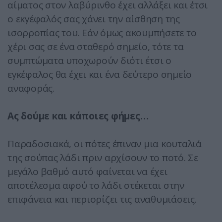
αίματος στον λαβύρινθο έχει αλλάξει και έτσι
ο εκγέφαλός σας χάνει την αίσθηση της
ισορροπίας του. Εάν όμως ακουμπήσετε το
χέρι σας σε ένα σταθερό σημείο, τότε τα
συμπτώματα υποχωρούν διότι έτσι ο
εγκέφαλος θα έχει και ένα δεύτερο σημείο
αναφοράς.
Ας δούμε και κάποιες φήμες…
Παραδοσιακά, οι πότες έπιναν μια κουταλιά
της σούπας λάδι πριν αρχίσουν το ποτό. Σε
μεγάλο βαθμό αυτό φαίνεται να έχει
αποτέλεσμα αφού το λάδι στέκεται στην
επιφάνεια και περιορίζει τις αναθυμιάσεις.