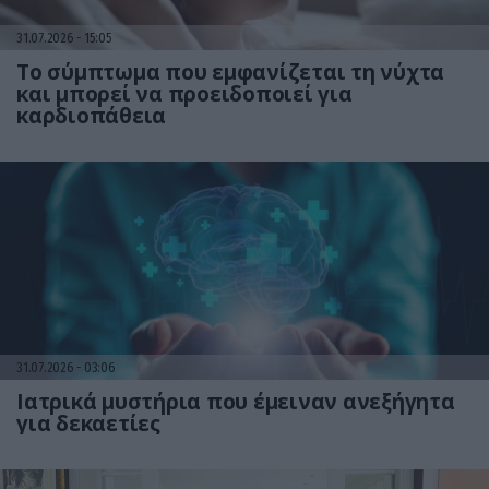
31.07.2026
15:05
Το σύμπτωμα που εμφανίζεται τη νύχτα
και μπορεί να προειδοποιεί για
καρδιοπάθεια
31.07.2026
03:06
Ιατρικά μυστήρια που έμειναν ανεξήγητα
για δεκαετίες