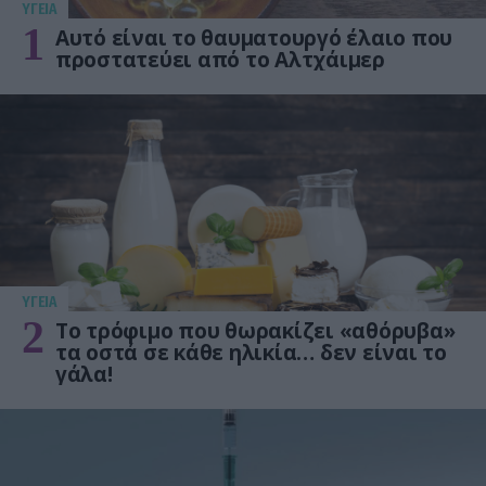
ΥΓΕΙΑ
1
Αυτό είναι το θαυματουργό έλαιο που
προστατεύει από το Αλτχάιμερ
ΥΓΕΙΑ
2
Το τρόφιμο που θωρακίζει «αθόρυβα»
τα οστά σε κάθε ηλικία… δεν είναι το
γάλα!