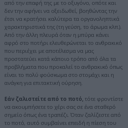
από την επαφή της με το οξυγόνο, οπότε και
δεν την αφήνει να οξειδωθεί, βοηθώντας την
έτσι να κρατήσει καλύτερα τα οργανοληπτικά
χαρακτηριστικά της (τη γεύση, το άρωμα κλπ.).
Από την άλλη πλευρά όταν η μπύρα κάνει
αφρό στο ποτήρι ελευθερώνεται το ανθρακικό
που περιέχει με αποτέλεσμα να μας
προστατεύει κατά κάποιο τρόπο από όλα τα
προβλήματα που προκαλεί το ανθρακικό όπως
είναι το πολύ φούσκωμα στο στομάχι και η
ανάγκη για επιτακτική ούρηση.
Εάν ζαλιστείτε από το ποτό,
τότε φροντίστε
να ακουμπήσετε το χέρι σας σε ένα σταθερό
σημείο όπως ένα τραπέζι. Όταν ζαλίζεστε από
το ποτό, αυτό συμβαίνει επειδή η πίεση του