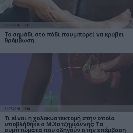
31.07.2026
15:11
Το σημάδι στο πόδι που μπορεί να κρύβει
θρόμβωση
31.07.2026
15:10
Τι είναι η χολοκυστεκτομή στην οποία
υποβλήθηκε ο Μ.Χατζηγιάννης: Tα
συμπτώματα που οδηγούν στην επέμβαση