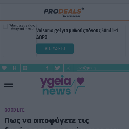
Valsamo gel για μυϊκούς πόνους 50ml 1+1
ΔΩΡΟ
ΑΓΟΡΑΣΕ ΤΟ
GOOD LIFE
Πως να αποφύγετε τις