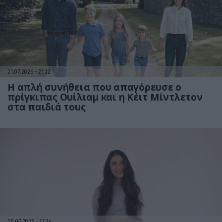
21.07.2026
21:22
Η απλή συνήθεια που απαγόρευσε ο
πρίγκιπας Ουίλιαμ και η Κέιτ Μίντλετον
στα παιδιά τους
20.07.2026
12:34