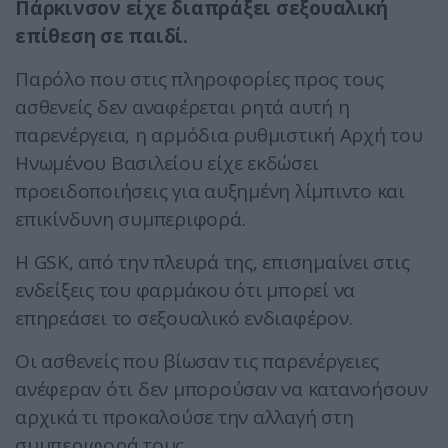
Πάρκινσον είχε διαπράξει σεξουαλική
επίθεση σε παιδί.
Παρόλο που στις πληροφορίες προς τους
ασθενείς δεν αναφέρεται ρητά αυτή η
παρενέργεια, η αρμόδια ρυθμιστική Αρχή του
Ηνωμένου Βασιλείου είχε εκδώσει
προειδοποιήσεις για αυξημένη λίμπιντο και
επικίνδυνη συμπεριφορά.
Η GSK, από την πλευρά της, επισημαίνει στις
ενδείξεις του φαρμάκου ότι μπορεί να
επηρεάσει το σεξουαλικό ενδιαφέρον.
Οι ασθενείς που βίωσαν τις παρενέργειες
ανέφεραν ότι δεν μπορούσαν να κατανοήσουν
αρχικά τι προκαλούσε την αλλαγή στη
συμπεριφορά τους.