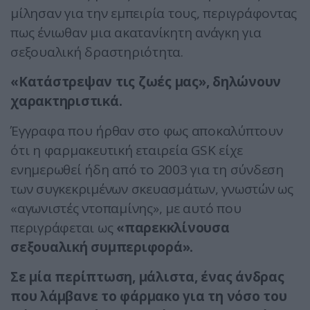
μίλησαν για την εμπειρία τους, περιγράφοντας
πως ένιωθαν μια ακατανίκητη ανάγκη για
σεξουαλική δραστηριότητα.
«Κατάστρεψαν τις ζωές μας», δηλώνουν
χαρακτηριστικά.
Έγγραφα που ήρθαν στο φως αποκαλύπτουν
ότι η φαρμακευτική εταιρεία GSK είχε
ενημερωθεί ήδη από το 2003 για τη σύνδεση
των συγκεκριμένων σκευασμάτων, γνωστών ως
«αγωνιστές ντοπαμίνης», με αυτό που
περιγράφεται ως
«παρεκκλίνουσα
σεξουαλική συμπεριφορά».
Σε μία περίπτωση, μάλιστα, ένας άνδρας
που λάμβανε το φάρμακο για τη νόσο του