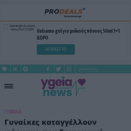
Valsamo gel για μυϊκούς πόνους 50ml 1+1
ΔΩΡΟ
ΑΓΟΡΑΣΕ ΤΟ
ΓΥΝΑΙΚΑ
Γυναίκες καταγγέλλουν