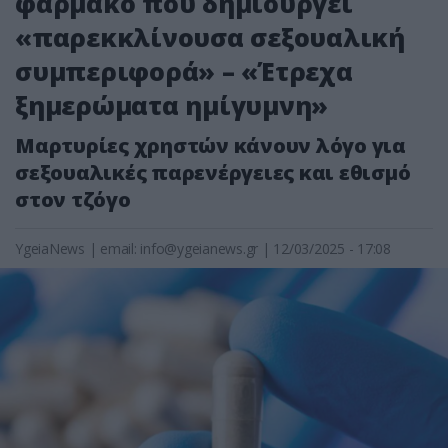
φάρμακο που δημιουργεί
«παρεκκλίνουσα σεξουαλική
συμπεριφορά» – «Έτρεχα
ξημερώματα ημίγυμνη»
Μαρτυρίες χρηστών κάνουν λόγο για
σεξουαλικές παρενέργειες και εθισμό
στον τζόγο
YgeiaNews
|
email:
info@ygeianews.gr
| 12/03/2025 - 17:08