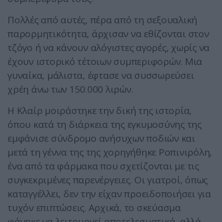
Πολλές από αυτές, πέρα από τη σεξουαλική
παρορμητικότητα, άρχισαν να εθίζονται στον
τζόγο ή να κάνουν αλόγιστες αγορές, χωρίς να
έχουν ιστορικό τέτοιων συμπεριφορών. Μια
γυναίκα, μάλιστα, έφτασε να συσσωρεύσει
χρέη άνω των 150.000 λιρών.
Η Κλαίρ μοιράστηκε την δική της ιστορία,
όπου κατά τη διάρκεια της εγκυμοσύνης της
εμφάνισε σύνδρομο ανήσυχων ποδιών και
μετά τη γέννα της της χορηγήθηκε Ροπινιρόλη,
ένα από τα φάρμακα που σχετίζονται με τις
συγκεκριμένες παρενέργειες. Οι γιατροί, όπως
καταγγέλλει, δεν την είχαν προειδοποιήσει για
τυχόν επιπτώσεις. Αρχικά, το σκεύασμα
φάνηκε να λειτουργεί αποτελεσματικά, αλλά