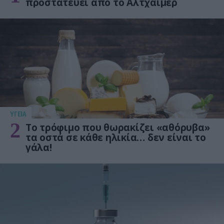
προστατεύει από το Αλτχάιμερ
ΥΓΕΙΑ
2
Το τρόφιμο που θωρακίζει «αθόρυβα»
τα οστά σε κάθε ηλικία… δεν είναι το
γάλα!