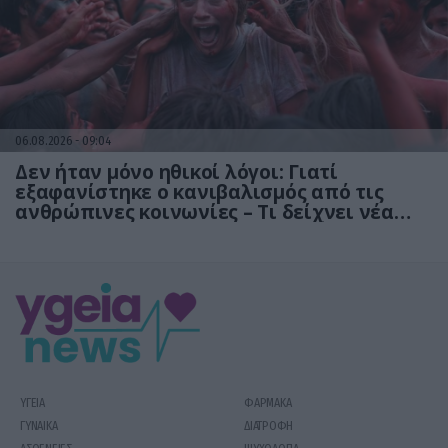
06.08.2026
09:04
Δεν ήταν μόνο ηθικοί λόγοι: Γιατί
εξαφανίστηκε ο κανιβαλισμός από τις
ανθρώπινες κοινωνίες – Τι δείχνει νέα
έρευνα
ΥΓΕΙΑ
ΦΑΡΜΑΚΑ
ΓΥΝΑΙΚΑ
ΔΙΑΤΡΟΦΗ