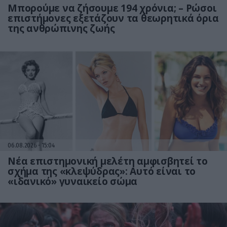
Μπορούμε να ζήσουμε 194 χρόνια; – Ρώσοι
επιστήμονες εξετάζουν τα θεωρητικά όρια
της ανθρώπινης ζωής
06.08.2026
15:04
Νέα επιστημονική μελέτη αμφισβητεί το
σχήμα της «κλεψύδρας»: Αυτό είναι το
«ιδανικό» γυναικείο σώμα