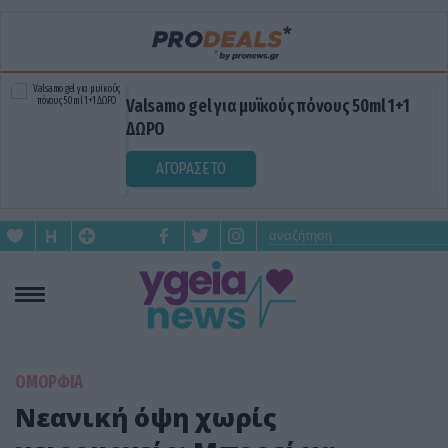
Valsamo gel για μυϊκούς πόνους 50ml 1+1
ΔΩΡΟ
ΑΓΟΡΑΣΕ ΤΟ
ΟΜΟΡΦΙΑ
Νεανική όψη χωρίς