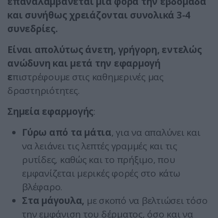
επαναλαμβάνεται μία φορά την εβδομάδα
και συνήθως χρειάζονται συνολικά 3-4
συνεδρίες.
Είναι απολύτως άνετη, γρήγορη, εντελώς
ανώδυνη και μετά την εφαρμογή
ε
πιστρέφουμε στις καθημερινές μας
δραστηριότητες.
Σημεία εφαρμογής
:
Γύρω από τα μάτια
, για να απαλύνει και
να λειάνει τις λεπτές γραμμές και τις
ρυτίδες, καθώς και το πρήξιμο, που
εμφανίζεται μερικές φορές στο κάτω
βλέφαρο.
Στα μάγουλα,
με σκοπό να βελτιώσει τόσο
την εμφάνιση του δέρματος, όσο και να