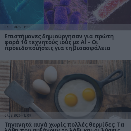
07.08.2026
15:10
Επιστήμονες δημιούργησαν για πρώτη
φορά 16 τεχνητούς ιούς με AI – Οι
προειδοποιήσεις για τη βιοασφάλεια
07.08.2026
12:09
Τηγανητά αυγά χωρίς πολλές θερμίδες: Τα
λάθη που αυξάνουν το λάδι και οι λύσεις