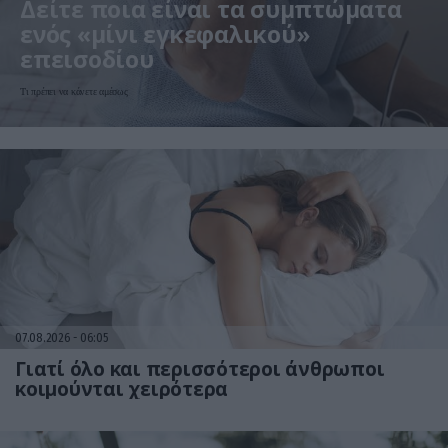
Δείτε ποια είναι τα συμπτώματα
ενός «μίνι εγκεφαλικού»
επεισοδίου
Τι πρέπει να κάνετε αμέσως
07.08.2026
06:05
Γιατί όλο και περισσότεροι άνθρωποι
κοιμούνται χειρότερα