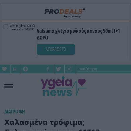
Valsamo gel για μυϊκούς πόνους 50ml 1+1
ΔΩΡΟ
ΑΓΟΡΑΣΕ ΤΟ
ΔΙΑΤΡΟΦΗ
Χαλασμένα τρόφιμα;