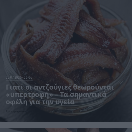
25.07.2026
06:06
Γιατί οι αντζούγιες θεωρούνται
«υπερτροφή» – Τα σημαντικά
οφέλη για την υγεία
Είναι πραγματικός «θησαυρός» για την υγεία