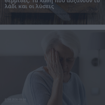
θερμίδες: Τα λάθη που αυξάνουν το
λάδι και οι λύσεις
Το αγαπημένο πρωινό μπορεί να γίνει πιο ελαφρύ με μικρές αλλαγές στον τρόπο μαγειρέματος, από το
τηγάνι μέχρι την ποσότητα λαδιού
07.08.2026
06:06