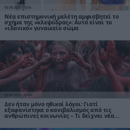
06.08.2026
15:04
Νέα επιστημονική μελέτη αμφισβητεί το
σχήμα της «κλεψύδρας»: Αυτό είναι το
«ιδανικό» γυναικείο σώμα
06.08.2026
09:04
Δεν ήταν μόνο ηθικοί λόγοι: Γιατί
εξαφανίστηκε ο κανιβαλισμός από τις
ανθρώπινες κοινωνίες – Τι δείχνει νέα
έρευνα