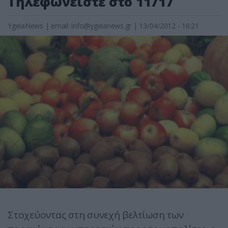
Τηλεφωνείστε στο 11717
YgeiaNews
|
email:
info@ygeianews.gr
| 13/04/2012 - 16:21
Στοχεύοντας στη συνεχή βελτίωση των