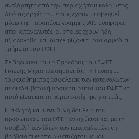
ανεξάρτητα από την περιοχή του καλούντος.
Από τις αρχές του έτους έχουν υποβληθεί
μέσω της παραπάνω γραμμής 200 αναφορές
από καταναλωτές, οι οποίες έχουν ήδη
αξιολογηθεί και διαχειρίζονται στα αρμόδια
τμήματα του ΕΦΕΤ.
Σε δηλώσεις του ο Πρόεδρος του ΕΦΕΤ
Γιάννης Μίχας επεσήμανε ότι : «Η ενίσχυση
του αισθήματος ασφάλειας των καταναλωτών
αποτελεί βασική προτεραιότητα του ΕΦΕΤ και
αυτό είναι και το κύριο στοίχημα για εμάς.
Η σκληρή και υπεύθυνη δουλειά του
προσωπικού του ΕΦΕΤ ενισχύεται και με τη
συμβολή των ίδιων των καταναλωτών, τη
βοήθεια των οποίων επιζητούμε και