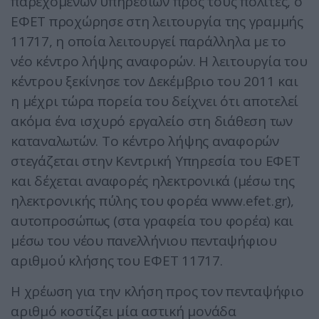
παρεχόμενων υπηρεσιών προς τους πολίτες, ο
ΕΦΕΤ προχώρησε στη λειτουργία της γραμμής
11717, η οποία λειτουργεί παράλληλα με το
νέο κέντρο λήψης αναφορών.
Η λειτουργία του
κέντρου ξεκίνησε τον Δεκέμβριο του 2011 και
η μέχρι τώρα πορεία του δείχνει ότι αποτελεί
ακόμα ένα ισχυρό εργαλείο στη διάθεση των
καταναλωτών. Το κέντρο λήψης αναφορών
στεγάζεται στην Κεντρική Υπηρεσία του ΕΦΕΤ
και δέχεται αναφορές ηλεκτρονικά (μέσω της
ηλεκτρονικής πύλης του φορέα www.efet.gr),
αυτοπροσώπως (στα γραφεία του φορέα) και
μέσω του νέου πανελλήνιου πενταψήφιου
αριθμού κλήσης του ΕΦΕΤ 11717.
Η χρέωση για την κλήση προς τον πενταψήφιο
αριθμό κοστίζει μία αστική μονάδα