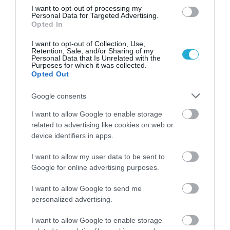
I want to opt-out of processing my
Personal Data for Targeted Advertising.
Opted In
I want to opt-out of Collection, Use,
Retention, Sale, and/or Sharing of my
13.07.2026
18:01
Personal Data that Is Unrelated with the
Purposes for which it was collected.
Η διατροφή που μειώνει τη φλεγμονή στον
Opted Out
οργανισμό – Οι τροφές που προστατεύουν
την υγεία
Google consents
I want to allow Google to enable storage
related to advertising like cookies on web or
ΔΗΜΟΦΙΛΗ
device identifiers in apps.
I want to allow my user data to be sent to
Google for online advertising purposes.
I want to allow Google to send me
personalized advertising.
I want to allow Google to enable storage