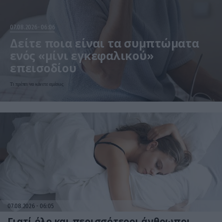
07.08.2026
06:06
Δείτε ποια είναι τα συμπτώματα
ενός «μίνι εγκεφαλικού»
επεισοδίου
Τι πρέπει να κάνετε αμέσως
07.08.2026
06:05
Γιατί όλο και περισσότεροι άνθρωποι