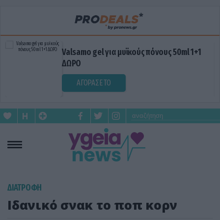
Valsamo gel για μυϊκούς πόνους 50ml 1+1
ΔΩΡΟ
ΑΓΟΡΑΣΕ ΤΟ
ΔΙΑΤΡΟΦΗ
Ιδανικό σνακ το ποπ κορν