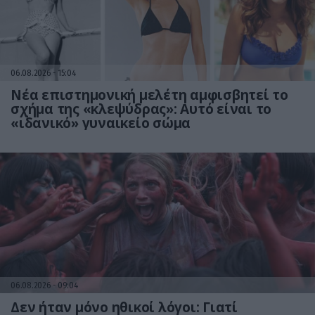
06.08.2026
15:04
Νέα επιστημονική μελέτη αμφισβητεί το
σχήμα της «κλεψύδρας»: Αυτό είναι το
«ιδανικό» γυναικείο σώμα
06.08.2026
09:04
Δεν ήταν μόνο ηθικοί λόγοι: Γιατί