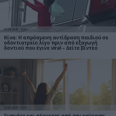
01.08.2026
12:14
Κίνα: Η απρόσμενη αντίδραση παιδιού σε
οδοντιατρείο λίγο πριν από εξαγωγή
δοντιού που έγινε viral – Δείτε βίντεο
01.08.2026
12:11
Ξυπνάτε και σέρνεστε από την κούραση;