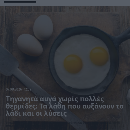
07.08.2026
12:09
Τηγανητά αυγά χωρίς πολλές
θερμίδες: Τα λάθη που αυξάνουν το
λάδι και οι λύσεις
Το αγαπημένο πρωινό μπορεί να γίνει πιο ελαφρύ με μικρές αλλαγές στον τρόπο μαγειρέματος, από το
τηγάνι μέχρι την ποσότητα λαδιού