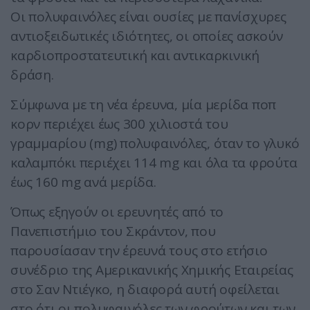
Οι πολυφαινόλες είναι ουσίες με πανίσχυρες
αντιοξειδωτικές ιδιότητες, οι οποίες ασκούν
καρδιοπροστατευτική και αντικαρκινική
δράση.
Σύμφωνα με τη νέα έρευνα, μία μερίδα ποπ
κορν περιέχει έως 300 χιλιοστά του
γραμμαρίου (mg) πολυφαινόλες, όταν το γλυκό
καλαμπόκι περιέχει 114 mg και όλα τα φρούτα
έως 160 mg ανά μερίδα.
Όπως εξηγούν οι ερευνητές από το
Πανεπιστήμιο του Σκράντον, που
παρουσίασαν την έρευνά τους στο ετήσιο
συνέδριο της Αμερικανικής Χημικής Εταιρείας
στο Σαν Ντιέγκο, η διαφορά αυτή οφείλεται
στο ότι οι πολυφαινόλες των φρούτων και των