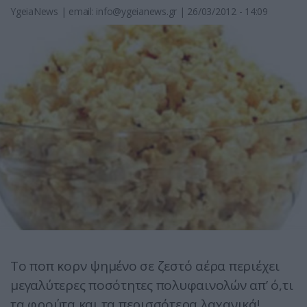
YgeiaNews
|
email:
info@ygeianews.gr
| 26/03/2012 - 14:09
Το ποπ κορν ψημένο σε ζεστό αέρα περιέχει
μεγαλύτερες ποσότητες πολυφαινολών απ’ ό,τι
τα φρούτα και τα περισσότερα λαχανικά!