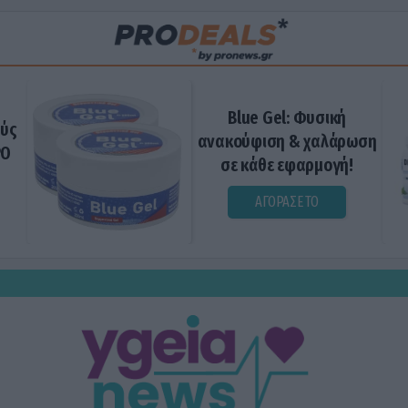
Blue Gel: Φυσική
ούς
ανακούφιση & χαλάρωση
ΡΟ
σε κάθε εφαρμογή!
ΑΓΟΡΑΣΕ ΤΟ