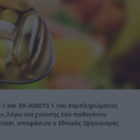
-1 και BK-A00215 1 του συμπληρώματος
s», λόγω ανίχνευσης του παθογόνου
gatoxin, αποφάσισε ο Εθνικός Οργανισμός