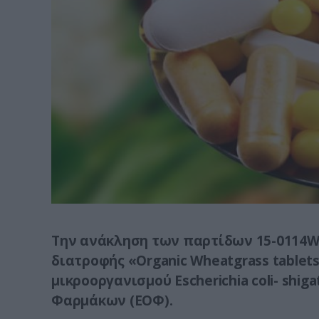
Την ανάκληση των παρτίδων 15-0114W
διατροφής «Organic Wheatgrass tablet
μικροοργανισμού Escherichia coli- shi
Φαρμάκων (ΕΟΦ).