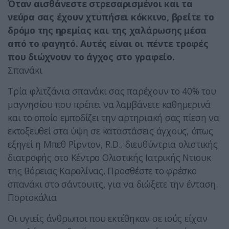
Όταν αισθάνεστε στρεσαρισμένοι και τα
νεύρα σας έχουν χτυπήσει κόκκινο, βρείτε το
δρόμο της ηρεμίας και της χαλάρωσης μέσα
από το φαγητό. Αυτές είναι οι πέντε τροφές
που διώχνουν το άγχος στο γραφείο.
Σπανάκι
Τρία φλιτζάνια σπανάκι σας παρέχουν το 40% του
μαγνησίου που πρέπει να λαμβάνετε καθημερινά
και το οποίο εμποδίζει την αρτηριακή σας πίεση να
εκτοξευθεί στα ύψη σε καταστάσεις άγχους, όπως
εξηγεί η Μπεθ Ρίρντον, R.D., διευθύντρια ολιστικής
διατροφής στο Κέντρο Ολιστικής Ιατρικής Ντιουκ
της Βόρειας Καρολίνας. Προσθέστε το φρέσκο
σπανάκι στο σάντουιτς, για να διώξετε την ένταση.
Πορτοκάλια
Οι υγιείς άνθρωποι που εκτέθηκαν σε ιούς είχαν