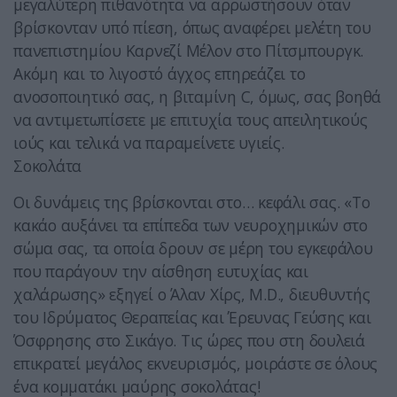
μεγαλύτερη πιθανότητα να αρρωστήσουν όταν
βρίσκονταν υπό πίεση, όπως αναφέρει μελέτη του
πανεπιστημίου Καρνεζί Μέλον στο Πίτσμπουργκ.
Ακόμη και το λιγοστό άγχος επηρεάζει το
ανοσοποιητικό σας, η βιταμίνη C, όμως, σας βοηθά
να αντιμετωπίσετε με επιτυχία τους απειλητικούς
ιούς και τελικά να παραμείνετε υγιείς.
Σοκολάτα
Οι δυνάμεις της βρίσκονται στο… κεφάλι σας. «Το
κακάο αυξάνει τα επίπεδα των νευροχημικών στο
σώμα σας, τα οποία δρουν σε μέρη του εγκεφάλου
που παράγουν την αίσθηση ευτυχίας και
χαλάρωσης» εξηγεί ο Άλαν Χίρς, M.D., διευθυντής
του Ιδρύματος Θεραπείας και Έρευνας Γεύσης και
Όσφρησης στο Σικάγο. Τις ώρες που στη δουλειά
επικρατεί μεγάλος εκνευρισμός, μοιράστε σε όλους
ένα κομματάκι μαύρης σοκολάτας!