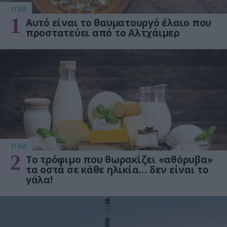
ΥΓΕΙΑ
1
Αυτό είναι το θαυματουργό έλαιο που
προστατεύει από το Αλτχάιμερ
ΥΓΕΙΑ
2
Το τρόφιμο που θωρακίζει «αθόρυβα»
τα οστά σε κάθε ηλικία… δεν είναι το
γάλα!