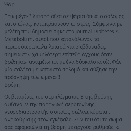
Ψάρι
Τα ωμέγα-3 λιπαρά οξέα σε ψάρια όπως ο σολομός
και ο τόνος, καταπραΰνουν το στρες. Σύμφωνα με
μελέτη που δημοσιεύτηκε στο Journal Diabetes &
Metabolism, αυτοί που κατανάλωναν τα
περισσότερα καλά λιπαρά για 3 εβδομάδες,
σημείωσαν χαμηλότερα επίπεδα άγχους όταν
βρέθηκαν αντιμέτωποι με ένα δύσκολο κουίζ. Φάε
μία σαλάτα με καπνιστό σολομό και αύξησε την
πρόσληψη των ωμέγα-3.
Βρόμη
Οι βιταμίνες του συμπλέγματος Β της βρόμης
αυξάνουν την παραγωγή σεροτονίνης,
νευροδιαβιβαστής ο οποίος στέλνει κύματα…
ανακούφισης στον εγκέφαλο. Συν του ότι το σώμα
σας αφομοιώνει τη βρόμη με αργούς ρυθμούς κι