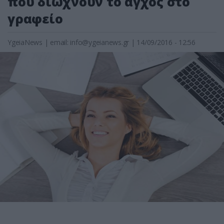
που διώχνουν το άγχος στο
γραφείο
YgeiaNews
|
email:
info@ygeianews.gr
| 14/09/2016 - 12:56