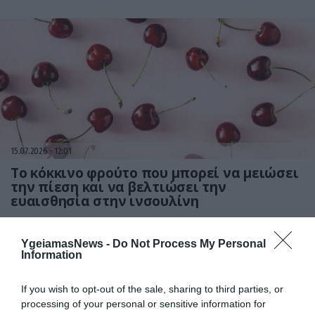
15.07.2026
12:01
Το κόκκινο φρούτο που μπορεί να μειώσει
την πίεση και να βελτιώσει την
ευαισθησία στην ινσουλίνη
YgeiamasNews -
Do Not Process My Personal
Information
If you wish to opt-out of the sale, sharing to third parties, or
processing of your personal or sensitive information for