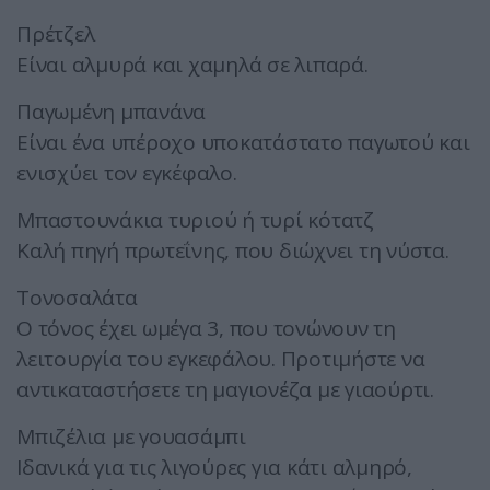
Πρέτζελ
Είναι αλμυρά και χαμηλά σε λιπαρά.
Παγωμένη μπανάνα
Είναι ένα υπέροχο υποκατάστατο παγωτού και
ενισχύει τον εγκέφαλο.
Μπαστουνάκια τυριού ή τυρί κότατζ
Καλή πηγή πρωτεΐνης, που διώχνει τη νύστα.
Τονοσαλάτα
Ο τόνος έχει ωμέγα 3, που τονώνουν τη
λειτουργία του εγκεφάλου. Προτιμήστε να
αντικαταστήσετε τη μαγιονέζα με γιαούρτι.
Μπιζέλια με γουασάμπι
Ιδανικά για τις λιγούρες για κάτι αλμηρό,