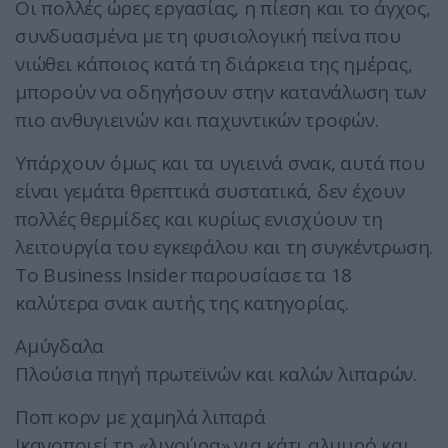
Οι πολλές ώρες εργασίας, η πίεση και το άγχος,
συνδυασμένα με τη φυσιολογική πείνα που
νιώθει κάποιος κατά τη διάρκεια της ημέρας,
μπορούν να οδηγήσουν στην κατανάλωση των
πιο ανθυγιεινών και παχυντικών τροφών.
Υπάρχουν όμως και τα υγιεινά σνακ, αυτά που
είναι γεμάτα θρεπτικά συστατικά, δεν έχουν
πολλές θερμίδες και κυρίως ενισχύουν τη
λειτουργία του εγκεφάλου και τη συγκέντρωση.
Το Business Insider παρουσίασε τα 18
καλύτερα σνακ αυτής της κατηγορίας.
Αμύγδαλα
Πλούσια πηγή πρωτεϊνών και καλών λιπαρών.
Ποπ κορν με χαμηλά λιπαρά
Ικανοποιεί τη «λιγούρα» για κάτι αλμυρό και