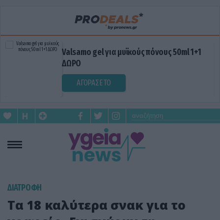
Valsamo gel για μυϊκούς πόνους 50ml 1+1
ΔΩΡΟ
ΑΓΟΡΑΣΕ ΤΟ
ΔΙΑΤΡΟΦΗ
Τα 18 καλύτερα σνακ για το