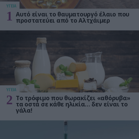
ΥΓΕΙΑ
1
Αυτό είναι το θαυματουργό έλαιο που
προστατεύει από το Αλτχάιμερ
ΥΓΕΙΑ
2
Το τρόφιμο που θωρακίζει «αθόρυβα»
τα οστά σε κάθε ηλικία… δεν είναι το
γάλα!