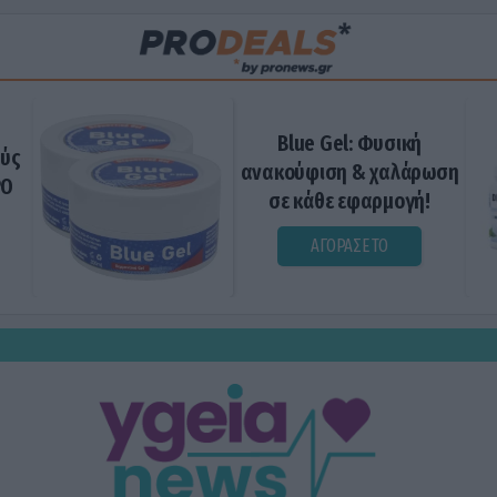
Blue Gel: Φυσική
ούς
ανακούφιση & χαλάρωση
ΡΟ
σε κάθε εφαρμογή!
ΑΓΟΡΑΣΕ ΤΟ