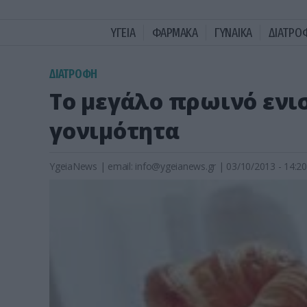
ΥΓΕΙΑ
ΦΑΡΜΑΚΑ
ΓΥΝΑΙΚΑ
ΔΙΑΤΡΟ
ΔΙΑΤΡΟΦΗ
Το μεγάλο πρωινό ενισ
γονιμότητα
YgeiaNews
|
email:
info@ygeianews.gr
| 03/10/2013 - 14:20