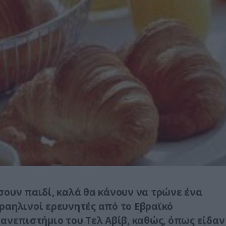
σουν παιδί, καλά θα κάνουν να τρώνε ένα
ραηλινοί ερευνητές από το Εβραϊκό
ανεπιστήμιο του Τελ Αβίβ, καθώς, όπως είδαν