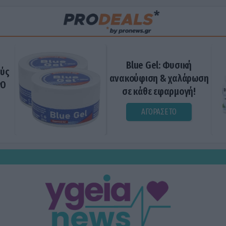
Blue Gel: Φυσική
ούς
ανακούφιση & χαλάρωση
ΡΟ
σε κάθε εφαρμογή!
ΑΓΟΡΑΣΕ ΤΟ