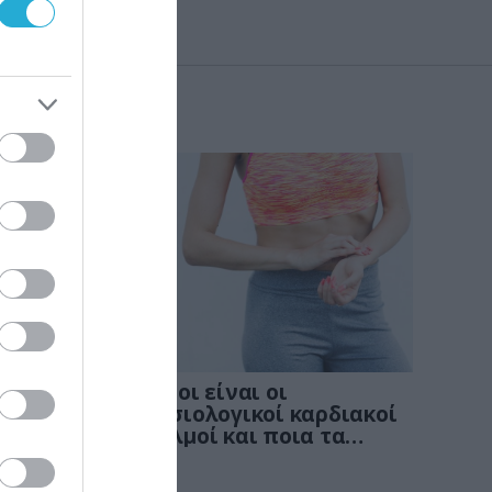
KΑΡΔΙΑ
4
νων
Ποιοι είναι οι
: Οι
φυσιολογικοί καρδιακοί
παλμοί και ποια τα
στις
επικίνδυνα όρια – Πότε
πρέπει να ανησυχήσετε