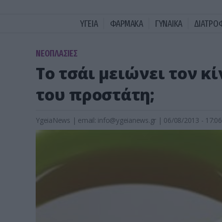
ΥΓΕΙΑ
ΦΑΡΜΑΚΑ
ΓΥΝΑΙΚΑ
ΔΙΑΤΡΟ
ΝΕΟΠΛΑΣΙΕΣ
Το τσάι μειώνει τον κ
του προστάτη;
YgeiaNews
|
email:
info@ygeianews.gr
| 06/08/2013 - 17:06