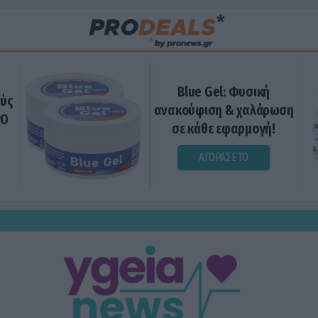
Blue Gel: Φυσική
ούς
ανακούφιση & χαλάρωση
ΡΟ
σε κάθε εφαρμογή!
ΑΓΟΡΑΣΕ ΤΟ