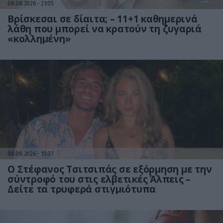
08.08.2026
21:05
Βρίσκεσαι σε δίαιτα; – 11+1 καθημερινά
λάθη που μπορεί να κρατούν τη ζυγαριά
«κολλημένη»
08.08.2026
15:07
Ο Στέφανος Τσιτσιπάς σε εξόρμηση με την
σύντροφό του στις ελβετικές Άλπεις –
Δείτε τα τρυφερά στιγμιότυπα