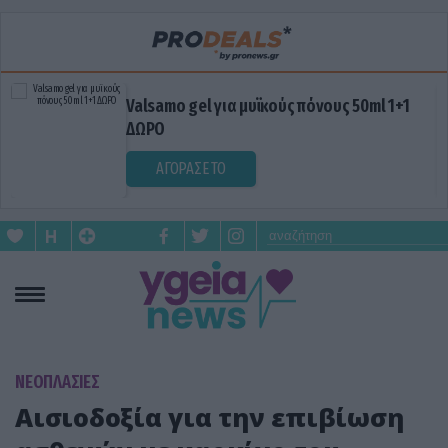
Valsamo gel για μυϊκούς πόνους 50ml 1+1
ΔΩΡΟ
ΑΓΟΡΑΣΕ ΤΟ
ΝΕΟΠΛΑΣΙΕΣ
Αισιοδοξία για την επιβίωση