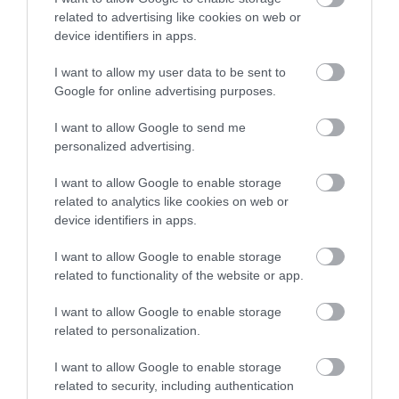
related to advertising like cookies on web or
KΑΡΔΙΑ
device identifiers in apps.
4
Ποιοι είναι οι φυσιολογικοί καρδιακοί
I want to allow my user data to be sent to
παλμοί και ποια τα επικίνδυνα όρια –
Google for online advertising purposes.
Πότε πρέπει να ανησυχήσετε
I want to allow Google to send me
personalized advertising.
ΠΕΡΙΣΣΟΤΕΡΑ
I want to allow Google to enable storage
related to analytics like cookies on web or
device identifiers in apps.
I want to allow Google to enable storage
related to functionality of the website or app.
I want to allow Google to enable storage
related to personalization.
I want to allow Google to enable storage
related to security, including authentication