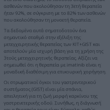
ασθενών που ακολούθησαν τη 3ετή θεραπεία
ήταν 92%, σε σύγκριση με το 82% των ασθενών
που ακολούθησαν τη μονοετή θεραπεία.
Τα δεδομένα αυτά σηματοδοτούν ένα
σημαντικό σταθμό στην εξέλιξη της
μετεγχειρητικής θεραπείας των ΚΙΤ+GIST και
αποτελούν μία ισχυρή βάση για τη χρήση της
3τούς μετεγχειρητικής θεραπείας. Αξίζει να
σημειωθεί ότι η θεραπεία με imatinib είναι η
μοναδική διαθέσιμη για επικουρική χορήγηση.
Οι στρωματικοί όγκοι του γαστρεντερικού
συστήματος (GIST) είναι μία σπάνια,
απειλητική για τη ζωή μορφή καρκίνου της
γαστρενετερικής οδού. Συνήθως, η διάγνωσή
και η θεραπεία τους είναι δύσκολη, καθώς