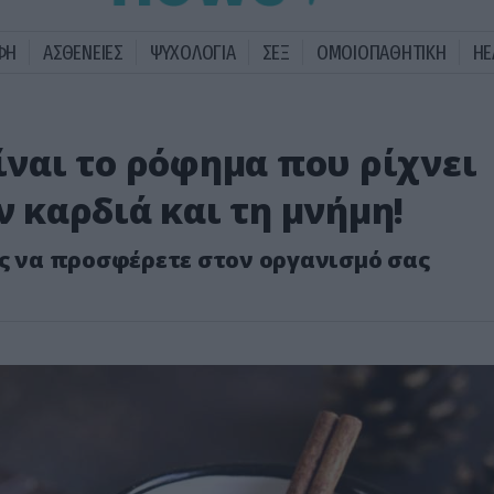
ΦΗ
ΑΣΘΕΝΕΙΕΣ
ΨΥΧΟΛΟΓΙΑ
ΣΕΞ
ΟΜΟΙΟΠΑΘΗΤΙΚΗ
HE
είναι το ρόφημα που ρίχνει
ν καρδιά και τη μνήμη!
ος να προσφέρετε στον οργανισμό σας