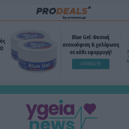
Blue Gel: Φυσική
ούς
ανακούφιση & χαλάρωση
ΡΟ
σε κάθε εφαρμογή!
ΑΓΟΡΑΣΕ ΤΟ