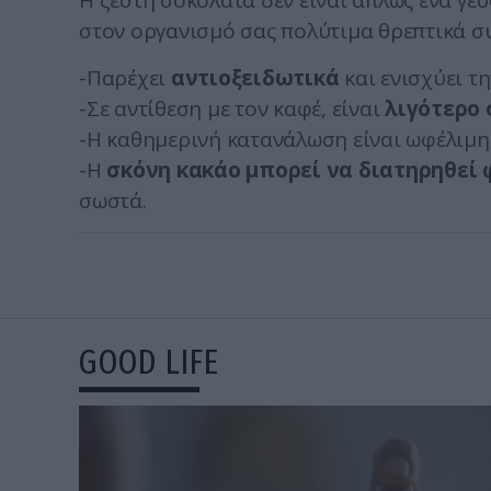
Η ζεστή σοκολάτα δεν είναι απλώς ένα γε
στον οργανισμό σας πολύτιμα θρεπτικά σ
-Παρέχει
αντιοξειδωτικά
και ενισχύει τ
-Σε αντίθεση με τον καφέ, είναι
λιγότερο 
-Η καθημερινή κατανάλωση είναι ωφέλιμ
-Η
σκόνη κακάο μπορεί να διατηρηθεί 
σωστά.
GOOD LIFE