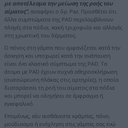
με αποτέλεσμα την μείωση της ροής του
αίματος”,
αναφέρει ο δρ. Paz. Προσθέτει ότι
άλλα συμπτώματα της PAD περιλαμβάνουν
πληγές στα πόδια, κακή τριχοφυΐα και αλλαγές
στη χρωστική του δέρματος.
Ο πόνος στη γάμπα που εμφανίζεται κατά την
άσκηση και υποχωρεί κατά την ανάπαυση
είναι ένα κλασικό σύμπτωμα της PAD. Τα
άτομα με PAD έχουν συχνά αθηροσκλήρωση
(συσσώρευση πλάκας στις αρτηρίες), η οποία
διαταράσσει τη ροή του αίματος στα πόδια
και μπορεί να οδηγήσει σε έμφραγμα ή
εγκεφαλικό.
Επομένως, εάν αισθάνεστε κράμπες, πόνο,
μούδιασμα ή ενόχληση στις γάμπες σας ενώ