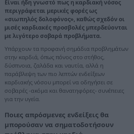
Είναι ήδη γνωστό πως η καρδιακή νόσος
περιγράφεται μερικές φορές ως
«σιωπηλός δολοφόνος», καθώς σχεδόν οι
μισές καρδιακές προσβολές μπερδεύονται
με λιγότερο σοβαρά προβλήματα.
Υπάρχουν τα προφανή σημάδια προβλημάτων
στην καρδιά, όπως πόνος στο στήθος,
δύσπνοια, ζαλάδα και ναυτία, αλλά η
παράβλεψη των πιο λεπτών ενδείξεων
καρδιακής νόσου μπορεί να οδηγήσει σε
σοβαρές -ακόμα και θανατηφόρες- συνέπειες
για την υγεία.
Ποιες απρόσμενες ενδείξεις θα
μπορούσαν να σηματοδοτήσουν