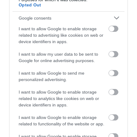
Opted Out
ΔΗΜΟΦΙΛΗ
Google consents
I want to allow Google to enable storage
related to advertising like cookies on web or
device identifiers in apps.
I want to allow my user data to be sent to
Google for online advertising purposes.
I want to allow Google to send me
personalized advertising.
ΥΓΕΙΑ
1
I want to allow Google to enable storage
Αυτό είναι το θαυματουργό έλαιο που
προστατεύει από το Αλτχάιμερ
related to analytics like cookies on web or
device identifiers in apps.
I want to allow Google to enable storage
related to functionality of the website or app.
I want to allow Google to enable storage