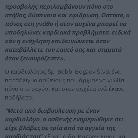
προσβολής περιλαμβάνουν πόνο στο
στήθος, δύσπνοια και εφίδρωση. Ωστόσο, ο
πόνος στη γνάθο ή στον αυχένα μπορεί να
υποδηλώνει καρδιακά προβλήματα, ειδικά
εάν η ενόχληση επιδεινώνεται όταν
καταβάλλετε τον εαυτό σας και σταματά
όταν ξεκουράζεστε».
Ο καρδιολόγος δρ. Bobbi Bogaev δίνει ένα
παράδειγμα ασθενούς που άρχισε να νιώθει
πόνο στο σαγόνι και στον αυχένα ενώ έκανε
ποδήλατο.
“Μετά από διαβούλευση με έναν
καρδιολόγο, ο ασθενής ενημερώθηκε ότι
είχε βλάβες σε τρία από τα αγγεία της
καρδιάς του”,
εξηγεί ο δρ. Bogaev. Είναι μια