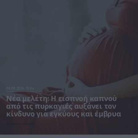
08.08.2026
15:04
Νέα μελέτη: Η εισπνοή καπνού
από τις πυρκαγιές αυξάνει τον
κίνδυνο για εγκύους και έμβρυα
Τι δείχνουν τα στοιχεία