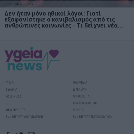
06.08.2026
09:04
Δεν ήταν μόνο ηθικοί λόγοι: Γιατί
εξαφανίστηκε ο κανιβαλισμός από τις
ανθρώπινες κοινωνίες – Τι δείχνει νέα
έρευνα
ΥΓΕΙΑ
ΦΑΡΜΑΚΑ
ΓΥΝΑΙΚΑ
ΔΙΑΤΡΟΦΗ
ΑΣΘΕΝΕΙΕΣ
ΨΥΧΟΛΟΓΙΑ
ΣΕΞ
ΟΜΟΙΟΠΑΘΗΤΙΚΗ
HEALTHY PETS
VIDEOS
ΕΦΗΜΕΡΙΕΣ ΦΑΡΜΑΚΕΙΩΝ
ΕΦΗΜΕΡΙΕΣ ΝΟΣΟΚΟΜΕΙΩΝ