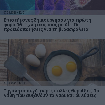
07.08.2026
15:10
Επιστήμονες δημιούργησαν για πρώτη
φορά 16 τεχνητούς ιούς με AI – Οι
προειδοποιήσεις για τη βιοασφάλεια
07.08.2026
12:09
Τηγανητά αυγά χωρίς πολλές θερμίδες: Τα
λάθη που αυξάνουν το λάδι και οι λύσεις