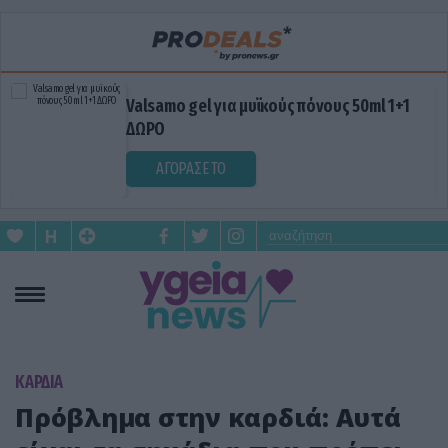
Valsamo gel για μυϊκούς πόνους 50ml 1+1
ΔΩΡΟ
ΑΓΟΡΑΣΕ ΤΟ
KΑΡΔΙΑ
Πρόβλημα στην καρδιά: Aυτά