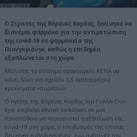
Ο Στρατός της Βόρειας Κορέας, ξεκίνησε να
διανέμει φάρμακα για την αντιμετώπιση
της covid-19 σε φαρμακεία της
Πιονγκγιάνγκ, καθώς η επιδημία
εξαπλώνεται στη χώρα.
Μάλιστα, το επίσημο πρακτορείο KCNA να
κάνει λόγο για σχεδόν 1,5 εκατομμύριο
κρούσματα «πυρετού».
Ο ηγέτης της Βόρειας Κορέας Κιμ Γιονγκ Ουν
έχει επιβάλει εθνικό lockdown σε μια
προσπάθεια να περιοριστεί η εξάπλωση της
covid-19 στη χώρα, ο πληθυσμός της οποίας
δεν είναι εμβολιασμένος, ενώ ανέπτυξε τον