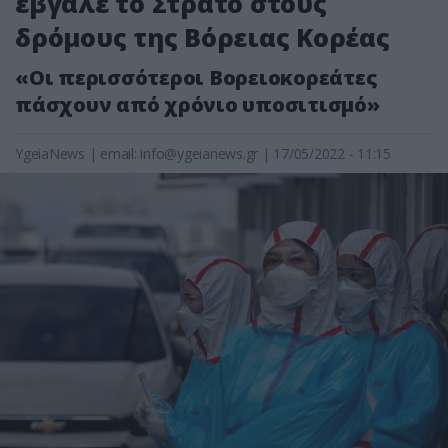
έβγαλε το Στρατό στους
δρόμους της Βόρειας Κορέας
«Οι περισσότεροι Βορειοκορεάτες
πάσχουν από χρόνιο υποσιτισμό»
YgeiaNews
|
email:
info@ygeianews.gr
| 17/05/2022 - 11:15