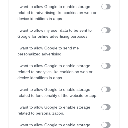
τα οστά σε κάθε ηλικία… δεν είναι το
γάλα!
I want to allow Google to enable storage
related to advertising like cookies on web or
device identifiers in apps.
I want to allow my user data to be sent to
Google for online advertising purposes.
I want to allow Google to send me
personalized advertising.
I want to allow Google to enable storage
ΦΑΡΜΑΚΑ
related to analytics like cookies on web or
3
Ανατροπή δεδομένων στα εμβόλια
device identifiers in apps.
mRNA: Οι εμβολιασμένοι πεθαίνουν
πλέον στις ΗΠΑ από COVID-19
I want to allow Google to enable storage
related to functionality of the website or app.
I want to allow Google to enable storage
related to personalization.
I want to allow Google to enable storage