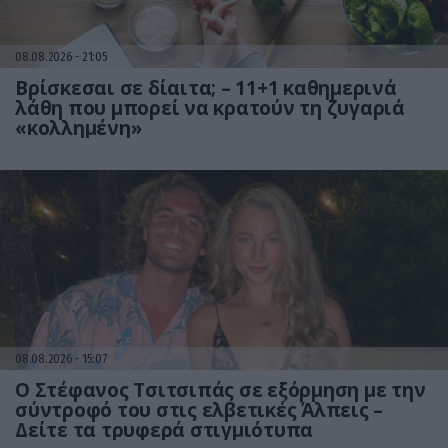
08.08.2026
21:05
Βρίσκεσαι σε δίαιτα; – 11+1 καθημερινά
λάθη που μπορεί να κρατούν τη ζυγαριά
«κολλημένη»
08.08.2026
15:07
Ο Στέφανος Τσιτσιπάς σε εξόρμηση με την
σύντροφό του στις ελβετικές Άλπεις –
Δείτε τα τρυφερά στιγμιότυπα