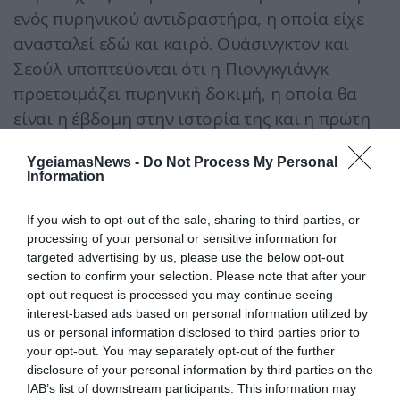
ενός πυρηνικού αντιδραστήρα, η οποία είχε
ανασταλεί εδώ και καιρό. Ουάσινγκτον και
Σεούλ υποπτεύονται ότι η Πιονγκγιάνγκ
προετοιμάζει πυρηνική δοκιμή, η οποία θα
είναι η έβδομη στην ιστορία της και η πρώτη
μετά το 2017.
YgeiamasNews -
Do Not Process My Personal
Information
If you wish to opt-out of the sale, sharing to third parties, or
processing of your personal or sensitive information for
targeted advertising by us, please use the below opt-out
section to confirm your selection. Please note that after your
opt-out request is processed you may continue seeing
ΔΗΜΟΦΙΛΗ
interest-based ads based on personal information utilized by
us or personal information disclosed to third parties prior to
your opt-out. You may separately opt-out of the further
disclosure of your personal information by third parties on the
IAB’s list of downstream participants. This information may