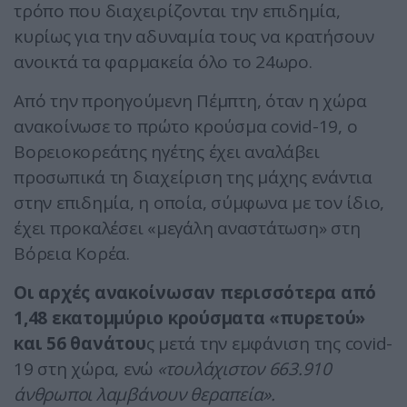
τρόπο που διαχειρίζονται την επιδημία,
κυρίως για την αδυναμία τους να κρατήσουν
ανοικτά τα φαρμακεία όλο το 24ωρο.
Από την προηγούμενη Πέμπτη, όταν η χώρα
ανακοίνωσε το πρώτο κρούσμα covid-19, ο
Βορειοκορεάτης ηγέτης έχει αναλάβει
προσωπικά τη διαχείριση της μάχης ενάντια
στην επιδημία, η οποία, σύμφωνα με τον ίδιο,
έχει προκαλέσει «μεγάλη αναστάτωση» στη
Βόρεια Κορέα.
Οι αρχές ανακοίνωσαν περισσότερα από
1,48 εκατομμύριο κρούσματα «πυρετού»
και 56 θανάτου
ς μετά την εμφάνιση της covid-
19 στη χώρα, ενώ
«τουλάχιστον 663.910
άνθρωποι λαμβάνουν θεραπεία».