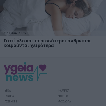
07.08.2026
06:05
Γιατί όλο και περισσότεροι άνθρωποι
κοιμούνται χειρότερα
ΥΓΕΙΑ
ΦΑΡΜΑΚΑ
ΓΥΝΑΙΚΑ
ΔΙΑΤΡΟΦΗ
ΑΣΘΕΝΕΙΕΣ
ΨΥΧΟΛΟΓΙΑ