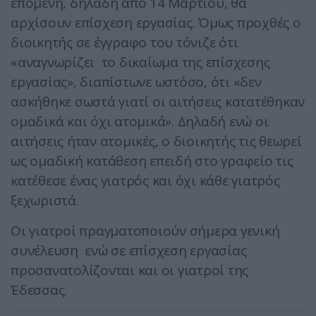
επομένη, δηλαδή από 14 Μαρτίου, θα
αρχίσουν επίσχεση εργασίας. Όμως προχθές ο
διοικητής σε έγγραφο του τόνιζε ότι
«αναγνωρίζει το δικαίωμα της επίσχεσης
εργασίας», διαπίστωνε ωστόσο, ότι «δεν
ασκήθηκε σωστά γιατί οι αιτήσεις κατατέθηκαν
ομαδικά και όχι ατομικά». Δηλαδή ενώ οι
αιτήσεις ήταν ατομικές, ο διοικητής τις θεωρεί
ως ομαδική κατάθεση επειδή στο γραφείο τις
κατέθεσε ένας γιατρός και όχι κάθε γιατρός
ξεχωριστά.
Οι γιατροί πραγματοποιούν σήμερα γενική
συνέλευση ενώ σε επίσχεση εργασίας
προσανατολίζονται και οι γιατροί της
Έδεσσας.