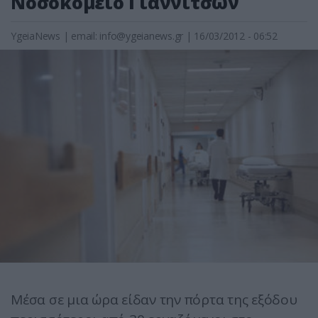
Νοσοκομείο Γιαννιτσών
YgeiaNews
|
email:
info@ygeianews.gr
| 16/03/2012 - 06:52
Μέσα σε μια ώρα είδαν την πόρτα της εξόδου