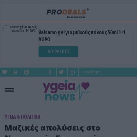
Valsamo gel για μυϊκούς πόνους 50ml 1+1
ΔΩΡΟ
ΑΓΟΡΑΣΕ ΤΟ
ΥΓΕΙΑ & ΠΟΛΙΤΙΚΗ
Μαζικές απολύσεις στο