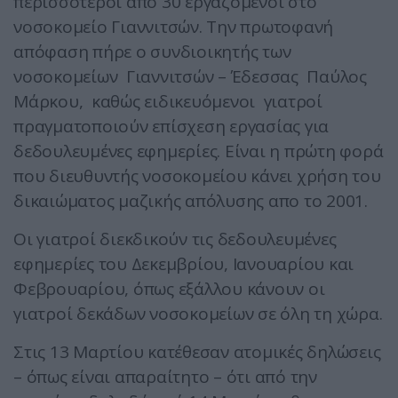
περισσότεροι από 30 εργαζόμενοι στο
νοσοκομείο Γιαννιτσών. Την πρωτοφανή
απόφαση πήρε ο συνδιοικητής των
νοσοκομείων Γιαννιτσών – Έδεσσας Παύλος
Μάρκου, καθώς ειδικευόμενοι γιατροί
πραγματοποιούν
επίσχεση εργασίας για
δεδουλευμένες εφημερίες. Είναι η πρώτη φορά
που διευθυντής νοσοκομείου κάνει χρήση του
δικαιώματος μαζικής απόλυσης απο το 2001.
Οι γιατροί διεκδικούν τις δεδουλευμένες
εφημερίες του Δεκεμβρίου, Ιανουαρίου και
Φεβρουαρίου, όπως εξάλλου κάνουν οι
γιατροί δεκάδων νοσοκομείων σε όλη τη χώρα.
Στις 13 Μαρτίου κατέθεσαν ατομικές δηλώσεις
– όπως είναι απαραίτητο – ότι από την