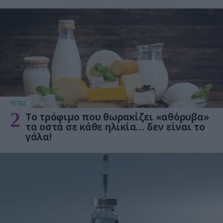
ΥΓΕΙΑ
2
Το τρόφιμο που θωρακίζει «αθόρυβα»
τα οστά σε κάθε ηλικία… δεν είναι το
γάλα!