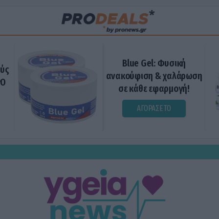
Blue Gel: Φυσική
ούς
ανακούφιση & χαλάρωση
ΡΟ
σε κάθε εφαρμογή!
ΑΓΟΡΑΣΕ ΤΟ