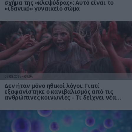
σχήμα της «κλεψύδρας»: Αυτό είναι το
«ιδανικό» γυναικείο σώμα
06.08.2026
09:04
Δεν ήταν μόνο ηθικοί λόγοι: Γιατί
εξαφανίστηκε ο κανιβαλισμός από τις
ανθρώπινες κοινωνίες – Τι δείχνει νέα
έρευνα