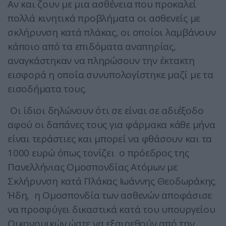
Αν και ζουν με μια ασθένεια που προκαλεί
πολλά κινητικά προβλήματα οι ασθενείς με
σκλήρυνση κατά πλάκας, οι οποίοι λαμβάνουν
κάποιο από τα επιδόματα αναπηρίας,
αναγκάστηκαν να πληρώσουν την έκτακτη
εισφορά η οποία συνυπολογίστηκε μαζί με τα
εισοδήματα τους.
Οι ίδιοι δηλώνουν ότι σε είναι σε αδιέξοδο
αφού οι δαπάνες τους για φάρμακα κάθε μήνα
είναι τεράστιες και μπορεί να φθάσουν και τα
1000 ευρώ όπως τονίζει ο πρόεδρος της
Πανελλήνιας Ομοσπονδίας Ατόμων με
Σκλήρυνση κατά Πλάκας Ιωάννης Θεοδωράκης.
Ήδη, η Ομοσπονδία των ασθενών αποφάσισε
να προσφύγει δικαστικά κατά του υπουργείου
Οικονομικών ώστε να εξαιρεθούν από την