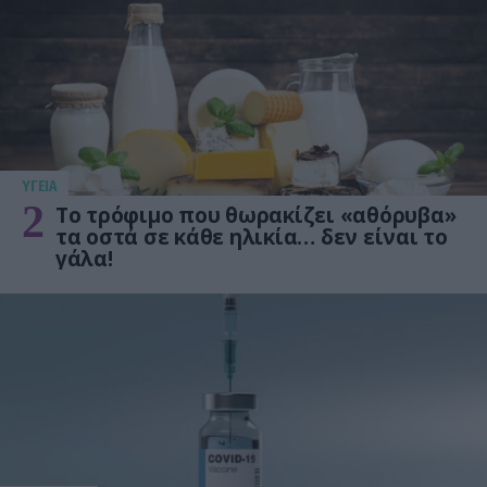
ΥΓΕΙΑ
2
Το τρόφιμο που θωρακίζει «αθόρυβα»
τα οστά σε κάθε ηλικία… δεν είναι το
γάλα!