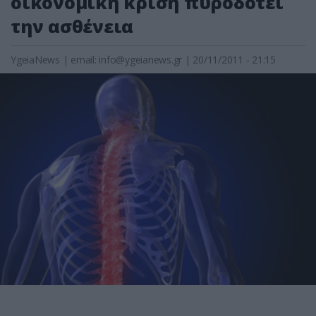
οικονομική κρίση πυροδοτεί
την ασθένεια
YgeiaNews
|
email:
info@ygeianews.gr
| 20/11/2011 - 21:15