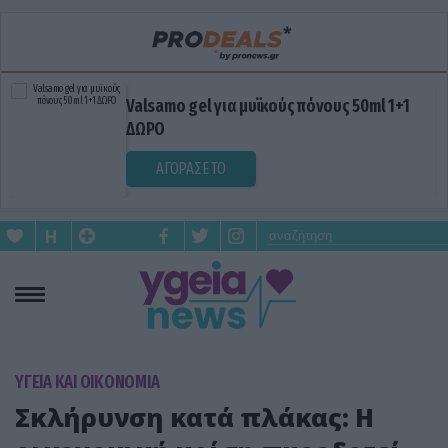
Valsamo gel για μυϊκούς πόνους 50ml 1+1
ΔΩΡΟ
ΑΓΟΡΑΣΕ ΤΟ
ΥΓΕΙΑ ΚΑΙ ΟΙΚΟΝΟΜΙΑ
Σκλήρυνση κατά πλάκας: Η