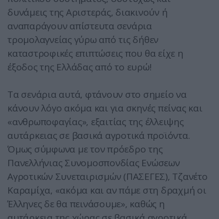
δυνάμεις της Αριστεράς, διακινούν ή
αναπαράγουν απίστευτα σενάρια
τρομολαγνείας γύρω από τις δήθεν
καταστροφικές επιπτώσεις που θα είχε η
έξοδος της Ελλάδας από το ευρώ!
Τα σενάρια αυτά, φτάνουν στο σημείο να
κάνουν λόγο ακόμα και για σκηνές πείνας και
«ανθρωποφαγίας», εξαιτίας της έλλειψης
αυτάρκειας σε βασικά αγροτικά προϊόντα.
Όμως σύμφωνα με τον πρόεδρο της
Πανελλήνιας Συνομοσπονδίας Ενώσεων
Αγροτικών Συνεταιρισμών (ΠΑΣΕΓΕΣ), Τζανέτο
Καραμίχα, «ακόμα και αν πάμε στη δραχμή οι
Έλληνες δε θα πεινάσουμε», καθώς η
αυτάρκεια της χώρας σε βασικά αγροτικά