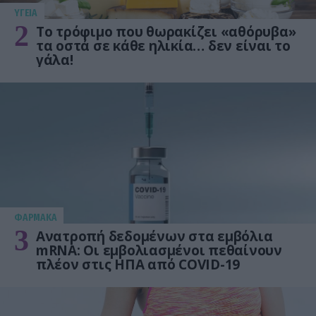
ΥΓΕΙΑ
2
Το τρόφιμο που θωρακίζει «αθόρυβα»
τα οστά σε κάθε ηλικία… δεν είναι το
γάλα!
ΦΑΡΜΑΚΑ
3
Ανατροπή δεδομένων στα εμβόλια
mRNA: Οι εμβολιασμένοι πεθαίνουν
πλέον στις ΗΠΑ από COVID-19