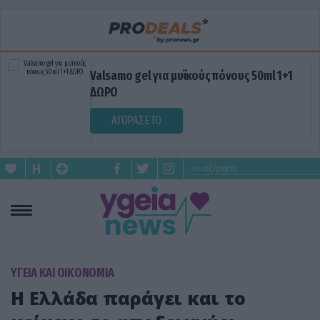
Valsamo gel για μυϊκούς πόνους 50ml 1+1
ΔΩΡΟ
ΑΓΟΡΑΣΕ ΤΟ
ΥΓΕΙΑ ΚΑΙ ΟΙΚΟΝΟΜΙΑ
Η Ελλάδα παράγει και το