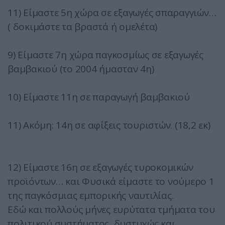
11) Είμαστε 5η χώρα σε εξαγωγές σπαραγγιών…
( δοκιμάστε τα βραστά ή ομελέτα)
9) Είμαστε 7η χώρα παγκοσμίως σε εξαγωγές
βαμβακιού (τo 2004 ήμασταν 4η)
10) Είμαστε 11η σε παραγωγή βαμβακιού
11) Ακόμη: 14η σε αφίξεις τουριστών. (18,2 εκ)
12) Είμαστε 16η σε εξαγωγές τυροκομικών
προϊόντων… και Φυσικά είμαστε το νούμερο 1
της παγκόσμιας εμπορικής ναυτιλίας.
Εδώ και πολλούς μήνες ευρύτατα τμήματα του
πολιτικού συστήματος, δυστυχώς και