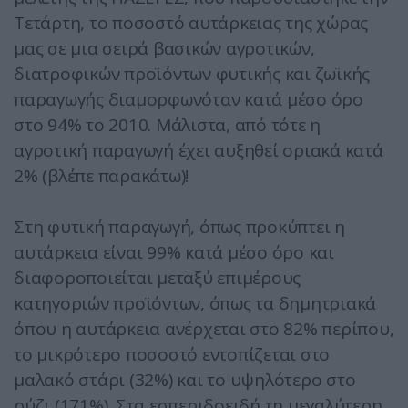
Τετάρτη, το ποσοστό αυτάρκειας της χώρας
μας σε μια σειρά βασικών αγροτικών,
διατροφικών προϊόντων φυτικής και ζωϊκής
παραγωγής διαμορφωνόταν κατά μέσο όρο
στο 94% το 2010. Μάλιστα, από τότε η
αγροτική παραγωγή έχει αυξηθεί οριακά κατά
2% (βλέπε παρακάτω)!
Στη φυτική παραγωγή, όπως προκύπτει η
αυτάρκεια είναι 99% κατά μέσο όρο και
διαφοροποιείται μεταξύ επιμέρους
κατηγοριών προϊόντων, όπως τα δημητριακά
όπου η αυτάρκεια ανέρχεται στο 82% περίπου,
το μικρότερο ποσοστό εντοπίζεται στο
μαλακό στάρι (32%) και το υψηλότερο στο
ρύζι (171%). Στα εσπεριδοειδή τη μεγαλύτερη