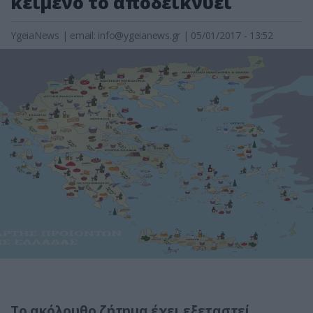
κείμενο το αποδεικνύει
YgeiaNews
|
email:
info@ygeianews.gr
| 05/01/2017 - 13:52
Το ακόλουθο ζήτημα έχει εξεταστεί