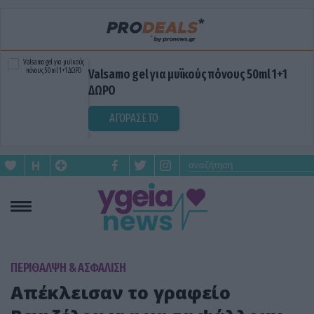
Valsamo gel για μυϊκούς πόνους 50ml 1+1
ΔΩΡΟ
ΑΓΟΡΑΣΕ ΤΟ
ΠΕΡΙΘΑΛΨΗ & ΑΣΦΑΛΙΣΗ
Απέκλεισαν το γραφείο