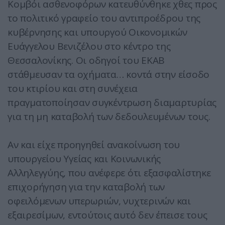
Κομβόι ασθενοφόρων κατευθύνθηκε χθες προς
το πολιτικό γραφείο του αντιπροέδρου της
κυβέρνησης και υπουργού Οικονομικών
Ευάγγελου Βενιζέλου στο κέντρο της
Θεσσαλονίκης. Οι οδηγοί του ΕΚΑΒ
στάθμευσαν τα οχήματα…
κοντά στην είσοδο
του κτιρίου και στη συνέχεια
πραγματοποίησαν συγκέντρωση διαμαρτυρίας
για τη μη καταβολή των δεδουλευμένων τους.
Αν και είχε προηγηθεί ανακοίνωση του
υπουργείου Υγείας και Κοινωνικής
Αλληλεγγύης, που ανέφερε ότι εξασφαλίστηκε
επιχορήγηση για την καταβολή των
οφειλόμενων υπερωριών, νυχτερινών και
εξαιρεσίμων, εντούτοις αυτό δεν έπεισε τους