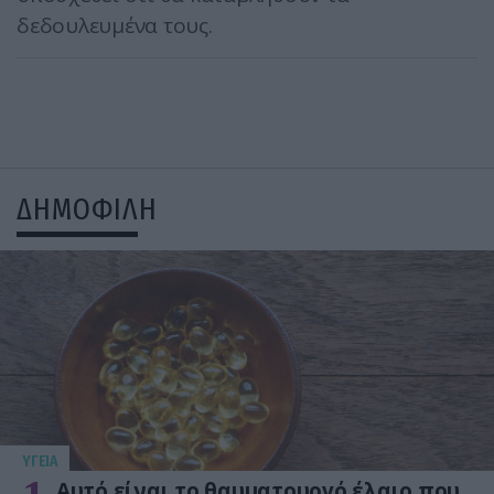
δεδουλευμένα τους.
ΔΗΜΟΦΙΛΗ
ΥΓΕΙΑ
Αυτό είναι το θαυματουργό έλαιο που