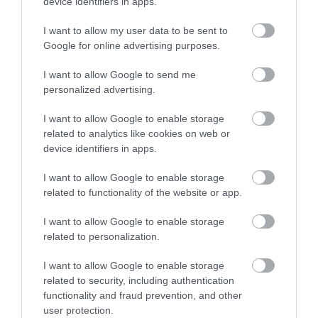
device identifiers in apps.
ενός «μίνι εγκεφαλικού»
επεισοδίου
I want to allow my user data to be sent to
Google for online advertising purposes.
Τι πρέπει να κάνετε αμέσως
I want to allow Google to send me
personalized advertising.
I want to allow Google to enable storage
related to analytics like cookies on web or
device identifiers in apps.
I want to allow Google to enable storage
related to functionality of the website or app.
I want to allow Google to enable storage
related to personalization.
I want to allow Google to enable storage
related to security, including authentication
functionality and fraud prevention, and other
user protection.