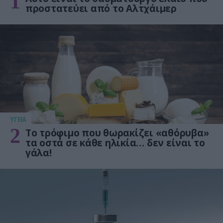
1
προστατεύει από το Αλτχάιμερ
ΥΓΕΙΑ
2
Το τρόφιμο που θωρακίζει «αθόρυβα»
τα οστά σε κάθε ηλικία… δεν είναι το
γάλα!