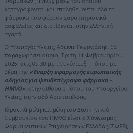
Φαρμάκων (HMVS), μέσω του οποίου
καταγράφονται και επαληθεύονται όλα τα
φάρμακα που φέρουν χαρακτηριστικά
ασφαλείας και διατίθενται στην ελληνική
αγορά.
Ο Υπουργός Υγείας, Άδωνις Γεωργιάδης, θα
παραχωρήσει αύριο, Τρίτη 11 Φεβρουαρίου
2025, στις 09:30 μ.μ., συνέντευξη Τύπου με
θέμα την
«Έναρξη εφαρμογής ευρωπαϊκής
οδηγίας για ψευδεπίγραφα φάρμακα –
HMVO»
, στην αίθουσα Τύπου του Υπουργείου
Υγείας, στην οδό Αριστοτέλους.
Ιδρυτικά μέλη και μέλη του Διοικητικού
Συμβουλίου του HMVO είναι ο Σύνδεσμος
Φαρμακευτικών Επιχειρήσεων Ελλάδος (ΣΦΕΕ),