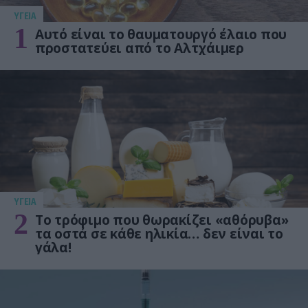
ΥΓΕΙΑ
1
Αυτό είναι το θαυματουργό έλαιο που
προστατεύει από το Αλτχάιμερ
ΥΓΕΙΑ
2
Το τρόφιμο που θωρακίζει «αθόρυβα»
τα οστά σε κάθε ηλικία… δεν είναι το
γάλα!