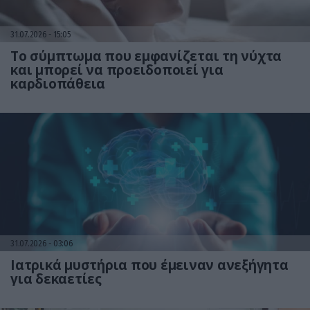
31.07.2026
15:05
Το σύμπτωμα που εμφανίζεται τη νύχτα
και μπορεί να προειδοποιεί για
καρδιοπάθεια
31.07.2026
03:06
Ιατρικά μυστήρια που έμειναν ανεξήγητα
για δεκαετίες