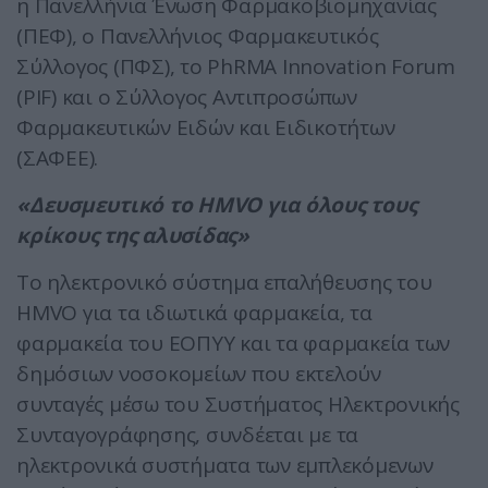
η Πανελλήνια Ένωση Φαρμακοβιομηχανίας
(ΠΕΦ), ο Πανελλήνιος Φαρμακευτικός
Σύλλογος (ΠΦΣ), το PhRMA Innovation Forum
(PIF) και ο Σύλλογος Αντιπροσώπων
Φαρμακευτικών Ειδών και Ειδικοτήτων
(ΣΑΦΕΕ).
«Δευσμευτικό το HMVO για όλους τους
κρίκους της αλυσίδας»
Το ηλεκτρονικό σύστημα επαλήθευσης του
HMVO για τα ιδιωτικά φαρμακεία, τα
φαρμακεία του ΕΟΠΥΥ και τα φαρμακεία των
δημόσιων νοσοκομείων που εκτελούν
συνταγές μέσω του Συστήματος Ηλεκτρονικής
Συνταγογράφησης, συνδέεται με τα
ηλεκτρονικά συστήματα των εμπλεκόμενων