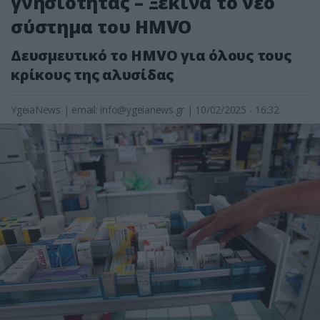
γνησιότητας – Ξεκινά το νέο
σύστημα του HMVO
Δευσμευτικό το HMVO για όλους τους
κρίκους της αλυσίδας
YgeiaNews
|
email:
info@ygeianews.gr
| 10/02/2025 - 16:32