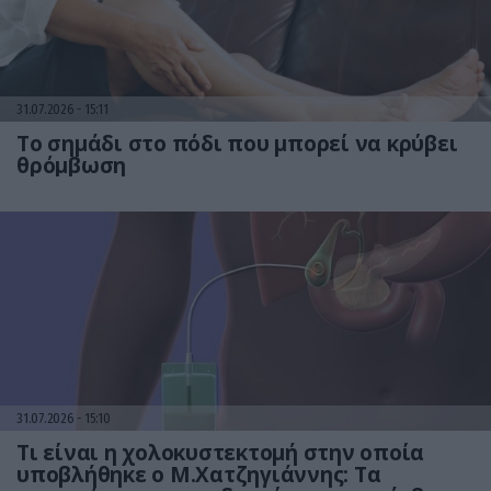
31.07.2026
15:11
Το σημάδι στο πόδι που μπορεί να κρύβει
θρόμβωση
31.07.2026
15:10
Τι είναι η χολοκυστεκτομή στην οποία
υποβλήθηκε ο Μ.Χατζηγιάννης: Tα