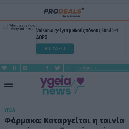
Valsamo gel για μυϊκούς πόνους 50ml 1+1
ΔΩΡΟ
ΑΓΟΡΑΣΕ ΤΟ
ΥΓΕΙΑ
Φάρμακα: Καταργείται η ταινία