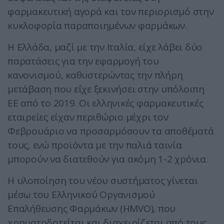
φαρμακευτική αγορά και τον περιορισμό στην
κυκλοφορία παραποιημένων φαρμάκων.
Η Ελλάδα, μαζί με την Ιταλία, είχε λάβει δύο
παρατάσεις για την εφαρμογή του
κανονισμού, καθυστερώντας την πλήρη
μετάβαση που είχε ξεκινήσει στην υπόλοιπη
ΕΕ από το 2019. Οι ελληνικές φαρμακευτικές
εταιρείες είχαν περιθώριο μέχρι τον
Φεβρουάριο να προσαρμόσουν τα αποθέματά
τους, ενώ προϊόντα με την παλιά ταινία
μπορούν να διατεθούν για ακόμη 1-2 χρόνια.
Η υλοποίηση του νέου συστήματος γίνεται
μέσω του Ελληνικού Οργανισμού
Επαλήθευσης Φαρμάκων (HMVO), που
χρηματοδοτείται και διαχειρίζεται από τους