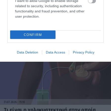
I want to allow Google to enable storage
related to security, including authentication
functionality and fraud prevention, and other
user protection.
31.07.2026
15:11
CONFIRM
Το σημάδι στο πόδι που μπορεί να κρύβει
θρόμβωση
Data Deletion
Data Access
Privacy Policy
31.07.2026
15:10
Τι είναι η χολοκυστεκτομή στην οποία