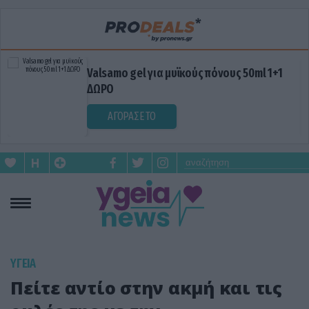
Valsamo gel για μυϊκούς πόνους 50ml 1+1
ΔΩΡΟ
ΑΓΟΡΑΣΕ ΤΟ
ΥΓΕΙΑ
Πείτε αντίο στην ακμή και τις