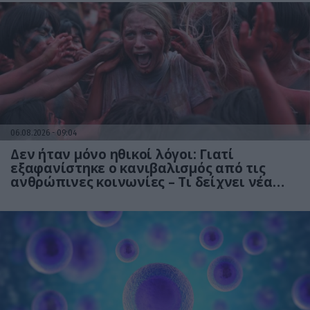
06.08.2026
09:04
Δεν ήταν μόνο ηθικοί λόγοι: Γιατί
εξαφανίστηκε ο κανιβαλισμός από τις
ανθρώπινες κοινωνίες – Τι δείχνει νέα
έρευνα