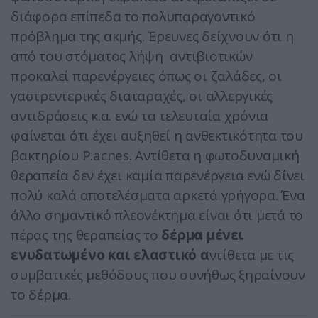
διάφορα επίπεδα το πολυπαραγοντικό
πρόβλημα της ακμής. Έρευνες δείχνουν ότι η
από του στόματος λήψη αντιβιοτικών
προκαλεί παρενέργειες όπως οι ζαλάδες, οι
γαστρεντερικές διαταραχές, οι αλλεργικές
αντιδράσεις κ.α. ενώ τα τελευταία χρόνια
φαίνεται ότι έχει αυξηθεί η ανθεκτικότητα του
βακτηρίου P.acnes. Αντίθετα η φωτοδυναμική
θεραπεία δεν έχει καμία παρενέργεια ενώ δίνει
πολύ καλά αποτελέσματα αρκετά γρήγορα. Ένα
άλλο σημαντικό πλεονέκτημα είναι ότι μετά το
πέρας της θεραπείας το
δέρμα μένει
ενυδατωμένο και ελαστικό α
ντίθετα με τις
συμβατικές μεθόδους που συνήθως ξηραίνουν
το δέρμα.