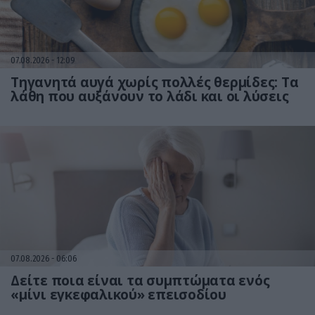
07.08.2026
12:09
Τηγανητά αυγά χωρίς πολλές θερμίδες: Τα
λάθη που αυξάνουν το λάδι και οι λύσεις
07.08.2026
06:06
Δείτε ποια είναι τα συμπτώματα ενός
«μίνι εγκεφαλικού» επεισοδίου