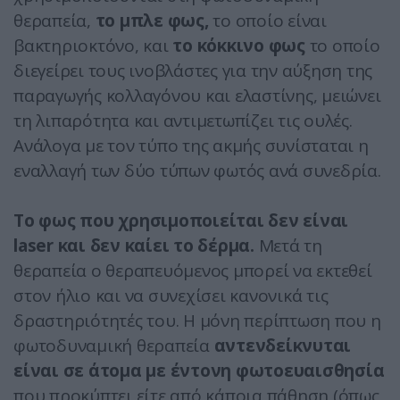
θεραπεία,
το μπλε φως,
το οποίο είναι
βακτηριοκτόνο, και
το κόκκινο φως
το οποίο
διεγείρει τους ινοβλάστες για την αύξηση της
παραγωγής κολλαγόνου και ελαστίνης, μειώνει
τη λιπαρότητα και αντιμετωπίζει τις ουλές.
Ανάλογα με τον τύπο της ακμής συνίσταται η
εναλλαγή των δύο τύπων φωτός ανά συνεδρία.
Το φως που χρησιμοποιείται δεν είναι
laser και δεν καίει το δέρμα.
Μετά τη
θεραπεία ο θεραπευόμενος μπορεί να εκτεθεί
στον ήλιο και να συνεχίσει κανονικά τις
δραστηριότητές του. Η μόνη περίπτωση που η
φωτοδυναμική θεραπεία
αντενδείκνυται
είναι σε άτομα με έντονη φωτοευαισθησία
που προκύπτει είτε από κάποια πάθηση (όπως