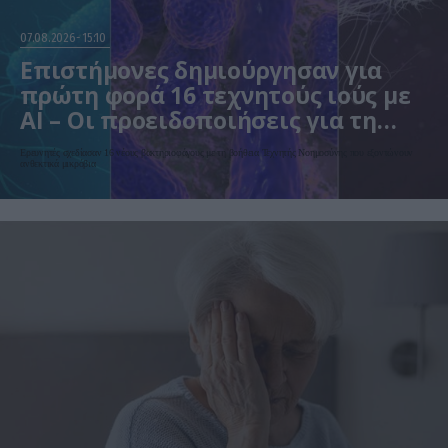
07.08.2026
15:10
Επιστήμονες δημιούργησαν για
πρώτη φορά 16 τεχνητούς ιούς με
AI – Οι προειδοποιήσεις για τη
βιοασφάλεια
Ερευνητές σχεδίασαν 16 νέους βακτηριοφάγους με τη βοήθεια Τεχνητής Νοημοσύνης που εξοντώνουν
ανθεκτικά μικρόβια