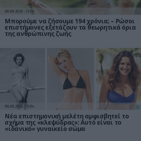
06.08.2026
21:06
Μπορούμε να ζήσουμε 194 χρόνια; – Ρώσοι
επιστήμονες εξετάζουν τα θεωρητικά όρια
της ανθρώπινης ζωής
06.08.2026
15:04
Νέα επιστημονική μελέτη αμφισβητεί το
σχήμα της «κλεψύδρας»: Αυτό είναι το
«ιδανικό» γυναικείο σώμα