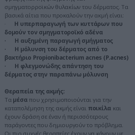
σμηγματορροϊκών θυλακίων του δέρματος. Τα
βασικά αίτια που προκαλούν την ακμή είναι:
·
Η υπερπαραγωγή των κυττάρων που
δομούν τον σμηγματοροϊκό αδένα
· Η αυξημένη παραγωγή σμήγματος
· Η μόλυνση του δέρματος από το
βακτήριο Propionibacterium acnes (P.acnes)
· Η φλεγμονώδης απάντηση του
δέρματος στην παραπάνω μόλυνση
Θεραπεία της ακμής:
Τα
μέσα
που χρησιμοποιούνται για την
καταπολέμηση της ακμής είναι
ποικίλα
και
έχουν δράση σε έναν ή περισσότερους
παράγοντες που δημιουργούν το πρόβλημα.
Οι πιο συχνές θεραπείες έχουν να κάνουν με