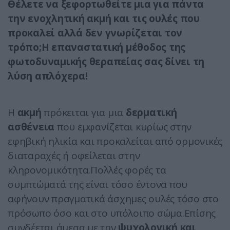
Θέλετε να ξεφορτωθείτε μια για πάντα
την ενοχλητική ακμή και τις ουλές που
προκαλεί αλλά δεν γνωρίζεται τον
τρόπο;Η επαναστατική μέθοδος της
φωτοδυναμικής θεραπείας σας δίνει τη
λύση απλόχερα!
Η
ακμή
πρόκειται για μια
δερματική
ασθένεια
που εμφανίζεται κυρίως στην
εφηβική ηλικία και προκαλείται από ορμονικές
διαταραχές ή οφείλεται στην
κληρονομικότητα.Πολλές φορές τα
συμπτώματά της είναι τόσο έντονα που
αφήνουν πραγματικά άσχημες ουλές τόσο στο
πρόσωπο όσο και στο υπόλοιπο σώμα.Επίσης
συνδέεται άμεσα με την
ψυχολογική και