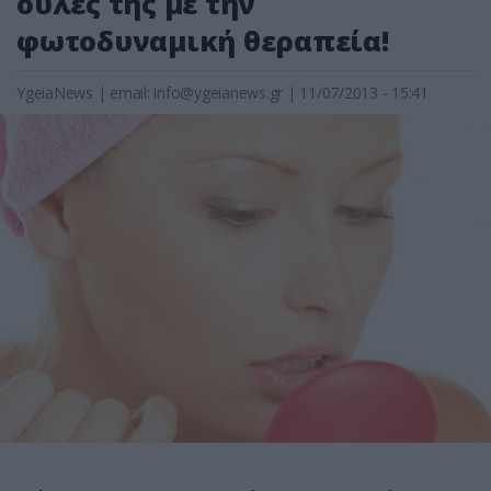
ουλές της με την
φωτοδυναμική θεραπεία!
YgeiaNews
|
email:
info@ygeianews.gr
| 11/07/2013 - 15:41