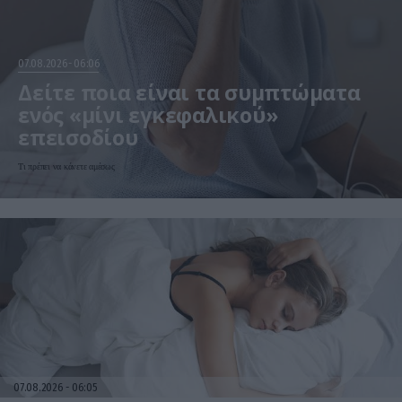
07.08.2026
06:06
Δείτε ποια είναι τα συμπτώματα
ενός «μίνι εγκεφαλικού»
επεισοδίου
Τι πρέπει να κάνετε αμέσως
07.08.2026
06:05