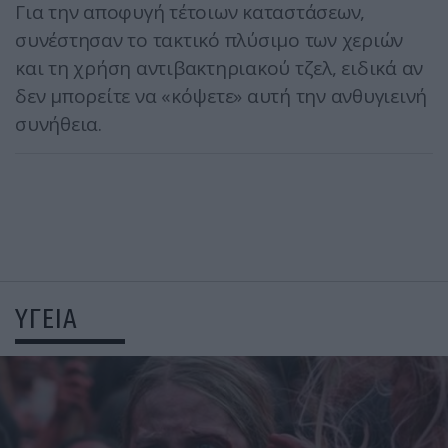
Για την αποφυγή τέτοιων καταστάσεων,
συνέστησαν το τακτικό πλύσιμο των χεριών
και τη χρήση αντιβακτηριακού τζελ, ειδικά αν
δεν μπορείτε να «κόψετε» αυτή την ανθυγιεινή
συνήθεια.
ΥΓΕΙΑ