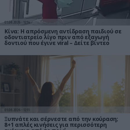
01.08.2026
12:14
Κίνα: Η απρόσμενη αντίδραση παιδιού σε
οδοντιατρείο λίγο πριν από εξαγωγή
δοντιού που έγινε viral – Δείτε βίντεο
01.08.2026
12:11
Ξυπνάτε και σέρνεστε από την κούραση;
8+1 απλές κινήσεις για περισσότερη