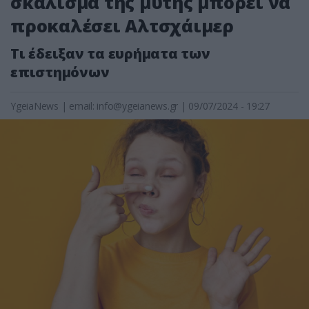
σκάλισμα της μύτης μπορεί να
προκαλέσει Αλτσχάιμερ
Τι έδειξαν τα ευρήματα των
επιστημόνων
YgeiaNews
|
email:
info@ygeianews.gr
| 09/07/2024 - 19:27