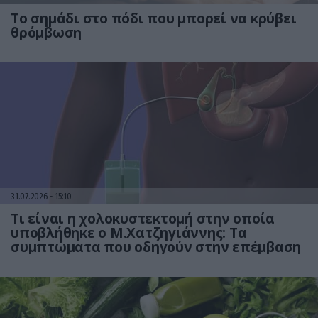
Το σημάδι στο πόδι που μπορεί να κρύβει
θρόμβωση
31.07.2026
15:10
Τι είναι η χολοκυστεκτομή στην οποία
υποβλήθηκε ο Μ.Χατζηγιάννης: Tα
συμπτώματα που οδηγούν στην επέμβαση