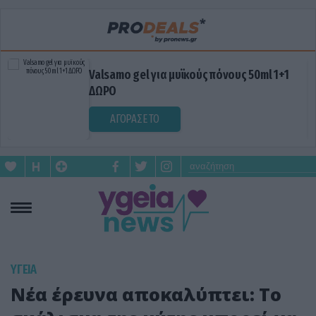
Valsamo gel για μυϊκούς πόνους 50ml 1+1
ΔΩΡΟ
ΑΓΟΡΑΣΕ ΤΟ
ΥΓΕΙΑ
Νέα έρευνα αποκαλύπτει: Το