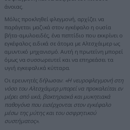
άνοιας.
Μόλις προκληθεί φλεγμονή, αρχίζει να
παράγεται μαζικά στον εγκέφαλο η ουσία
βήτα-αμυλοειδές, ένα πεπτίδιο που εκκρίνει ο
εγκέφαλος ειδικά σε άτομα με Αλτσχάιμερ ως
αμυντικό μηχανισμό. Αυτή η πρωτεΐνη μπορεί
όμως να συσσωρευτεί και να επηρεάσει τα
υγιή εγκεφαλικά κύτταρα.
Οι ερευνητές δήλωσαν:
«Η νευροφλεγμονή στη
νόσο του Αλτσχάιμερ μπορεί να προκαλείται εν
μέρει από ιικά, βακτηριακά και μυκητιακά
παθογόνα που εισέρχονται στον εγκέφαλο
μέσω της μύτης και του οσφρητικού
συστήματος».