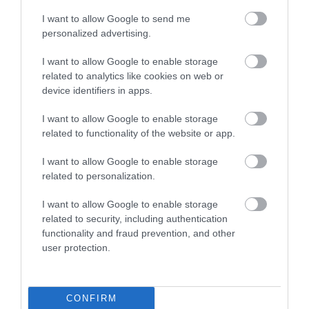
I want to allow Google to send me
personalized advertising.
ΔΗΜΟΦΙΛΗ
I want to allow Google to enable storage
related to analytics like cookies on web or
device identifiers in apps.
I want to allow Google to enable storage
related to functionality of the website or app.
I want to allow Google to enable storage
related to personalization.
I want to allow Google to enable storage
ΥΓΕΙΑ
related to security, including authentication
1
Αυτό είναι το θαυματουργό έλαιο που
functionality and fraud prevention, and other
προστατεύει από το Αλτχάιμερ
user protection.
CONFIRM