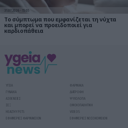
31.07.2026
15:05
Το σύμπτωμα που εμφανίζεται τη νύχτα
και μπορεί να προειδοποιεί για
καρδιοπάθεια
ΥΓΕΙΑ
ΦΑΡΜΑΚΑ
ΓΥΝΑΙΚΑ
ΔΙΑΤΡΟΦΗ
ΑΣΘΕΝΕΙΕΣ
ΨΥΧΟΛΟΓΙΑ
ΣΕΞ
ΟΜΟΙΟΠΑΘΗΤΙΚΗ
HEALTHY PETS
VIDEOS
ΕΦΗΜΕΡΙΕΣ ΦΑΡΜΑΚΕΙΩΝ
ΕΦΗΜΕΡΙΕΣ ΝΟΣΟΚΟΜΕΙΩΝ