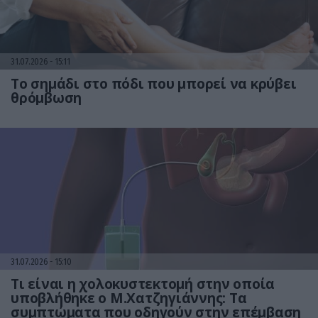
31.07.2026
15:11
Το σημάδι στο πόδι που μπορεί να κρύβει
θρόμβωση
31.07.2026
15:10
Τι είναι η χολοκυστεκτομή στην οποία
υποβλήθηκε ο Μ.Χατζηγιάννης: Tα
συμπτώματα που οδηγούν στην επέμβαση