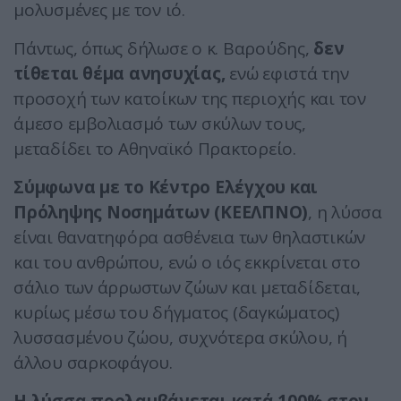
μολυσμένες με τον ιό.
Πάντως, όπως δήλωσε ο κ. Βαρούδης,
δεν
τίθεται θέμα ανησυχίας,
ενώ εφιστά την
προσοχή των κατοίκων της περιοχής και τον
άμεσο εμβολιασμό των σκύλων τους,
μεταδίδει το Αθηναϊκό Πρακτορείο.
Σύμφωνα με το Κέντρο Ελέγχου και
Πρόληψης Νοσημάτων (ΚΕΕΛΠΝΟ)
, η λύσσα
είναι θανατηφόρα ασθένεια των θηλαστικών
και του ανθρώπου, ενώ ο ιός εκκρίνεται στο
σάλιο των άρρωστων ζώων και μεταδίδεται,
κυρίως μέσω του δήγματος (δαγκώματος)
λυσσασμένου ζώου, συχνότερα σκύλου, ή
άλλου σαρκοφάγου.