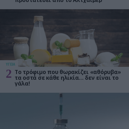
προστατεύει από το Αλτχάιμερ
ΥΓΕΙΑ
2
Το τρόφιμο που θωρακίζει «αθόρυβα»
τα οστά σε κάθε ηλικία… δεν είναι το
γάλα!