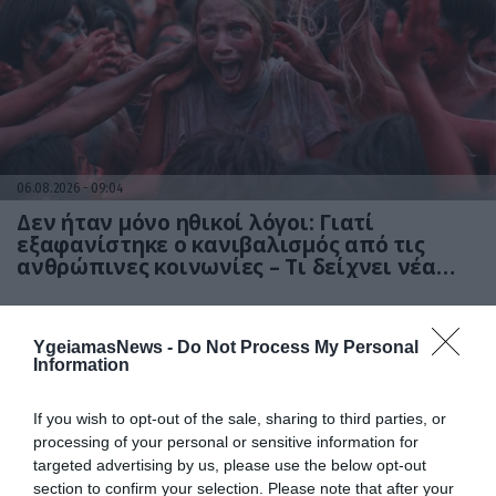
06.08.2026
09:04
Δεν ήταν μόνο ηθικοί λόγοι: Γιατί
εξαφανίστηκε ο κανιβαλισμός από τις
ανθρώπινες κοινωνίες – Τι δείχνει νέα
έρευνα
YgeiamasNews -
Do Not Process My Personal
Information
If you wish to opt-out of the sale, sharing to third parties, or
processing of your personal or sensitive information for
targeted advertising by us, please use the below opt-out
section to confirm your selection. Please note that after your