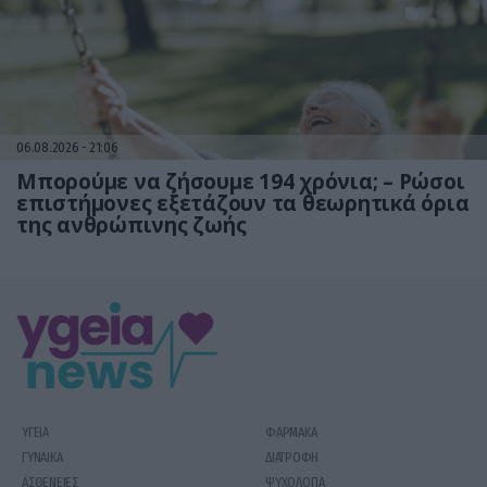
06.08.2026
21:06
Μπορούμε να ζήσουμε 194 χρόνια; – Ρώσοι
επιστήμονες εξετάζουν τα θεωρητικά όρια
της ανθρώπινης ζωής
ΥΓΕΙΑ
ΦΑΡΜΑΚΑ
ΓΥΝΑΙΚΑ
ΔΙΑΤΡΟΦΗ
ΑΣΘΕΝΕΙΕΣ
ΨΥΧΟΛΟΓΙΑ