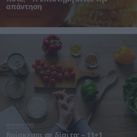
απάντηση
Πώς πρέπει να αποθηκεύεται
08.08.2026
21:05
Βρίσκεσαι σε δίαιτα; – 11+1