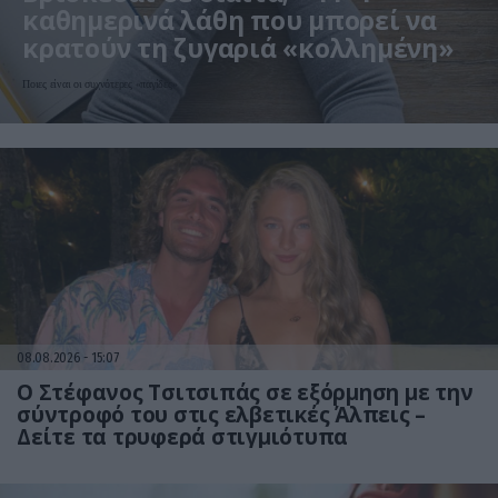
καθημερινά λάθη που μπορεί να
κρατούν τη ζυγαριά «κολλημένη»
Ποιες είναι οι συχνότερες «παγίδες»
08.08.2026
15:07
Ο Στέφανος Τσιτσιπάς σε εξόρμηση με την
σύντροφό του στις ελβετικές Άλπεις –
Δείτε τα τρυφερά στιγμιότυπα