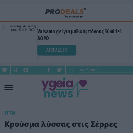
Valsamo gel για μυϊκούς πόνους 50ml 1+1
ΔΩΡΟ
ΑΓΟΡΑΣΕ ΤΟ
ΥΓΕΙΑ
Κρούσμα λύσσας στις Σέρρες