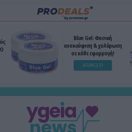
Blue Gel: Φυσική
ούς
ανακούφιση & χαλάρωση
ΡΟ
σε κάθε εφαρμογή!
ΑΓΟΡΑΣΕ ΤΟ