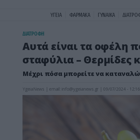
ΥΓΕΙΑ
ΦΑΡΜΑΚΑ
ΓΥΝΑΙΚΑ
ΔΙΑΤΡΟ
ΔΙΑΤΡΟΦΗ
Αυτά είναι τα οφέλη π
σταφύλια – Θερμίδες κ
Μέχρι πόσα μπορείτε να καταναλώ
YgeiaNews
|
email:
info@ygeianews.gr
| 09/07/2024 - 12:16