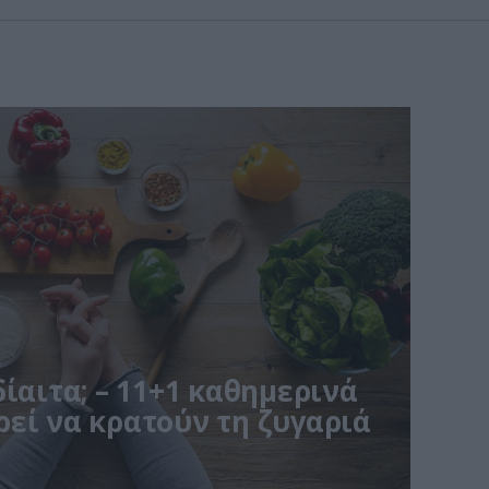
δίαιτα; – 11+1 καθημερινά
εί να κρατούν τη ζυγαριά