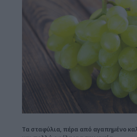
Τα σταφύλια, πέρα από αγαπημένο καλ