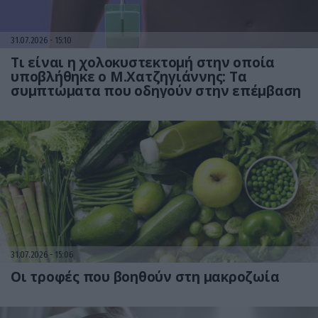
31.07.2026
15:10
Τι είναι η χολοκυστεκτομή στην οποία
υποβλήθηκε ο Μ.Χατζηγιάννης: Tα
συμπτώματα που οδηγούν στην επέμβαση
31.07.2026
15:06
Οι τροφές που βοηθούν στη μακροζωία