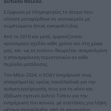
Δυτικού Νείλου.
Σύμφωνα με πληροφορίες το άτομο που
νόσησε μεταφέρθηκε σε νοσοκομείο με
συμπτώματα ήπιας εγκεφαλίτιδας.
Από το 2010 και μετά, εμφανίζονται
κρούσματα σχεδόν κάθε χρόνο και στη χώρα
μας, και -ως εκ τούτου- θεωρείται αναμενόμενη
η επανεμφάνιση περιστατικών σε κάθε
περίοδο μετάδοσης.
Τον Μάιο 2024, ο ΕΟΔΥ ενημέρωσε τους
επαγγελματίες υγείας πανελλαδικά για την
ανάγκη εγρήγορσής τους για τη νόσο και
εξέδωσε σχετικό Δελτίο Τύπου για την
ενημέρωση του κοινού, με συστάσεις για λήψη
μέτρων προφύλαξης από τα κουνούπια.