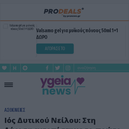
Valsamo gel για μυϊκούς πόνους 50ml 1+1
ΔΩΡΟ
ΑΓΟΡΑΣΕ ΤΟ
ΑΣΘΕΝΕΙΕΣ
Ιός Δυτικού Νείλου: Στη