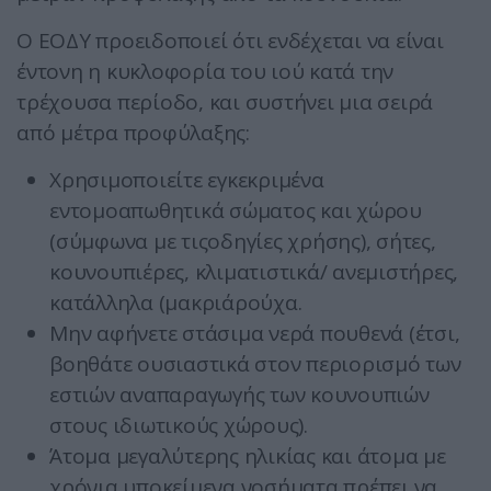
Ο ΕΟΔΥ προειδοποιεί ότι ενδέχεται να είναι
έντονη η κυκλοφορία του ιού κατά την
τρέχουσα περίοδο, και συστήνει μια σειρά
από μέτρα προφύλαξης:
Χρησιμοποιείτε εγκεκριμένα
εντομοαπωθητικά σώματος και χώρου
(σύμφωνα με τιςοδηγίες χρήσης), σήτες,
κουνουπιέρες, κλιματιστικά/ ανεμιστήρες,
κατάλληλα (μακριάρούχα.
Μην αφήνετε στάσιμα νερά πουθενά (έτσι,
βοηθάτε ουσιαστικά στον περιορισμό των
εστιών αναπαραγωγής των κουνουπιών
στους ιδιωτικούς χώρους).
Άτομα μεγαλύτερης ηλικίας και άτομα με
χρόνια υποκείμενα νοσήματα πρέπει να