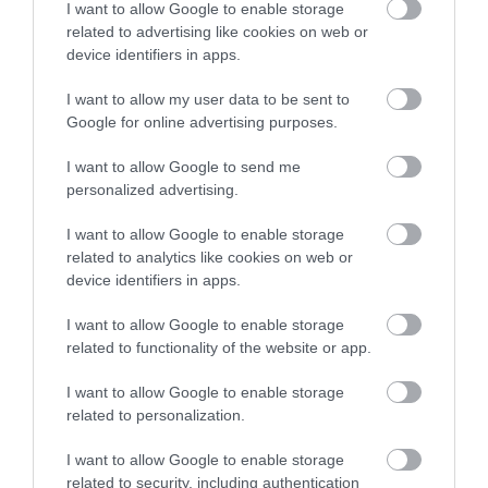
I want to allow Google to enable storage
related to advertising like cookies on web or
device identifiers in apps.
I want to allow my user data to be sent to
KΑΡΔΙΑ
Google for online advertising purposes.
4
Ποιοι είναι οι φυσιολογικοί καρδιακοί
παλμοί και ποια τα επικίνδυνα όρια –
I want to allow Google to send me
Πότε πρέπει να ανησυχήσετε
personalized advertising.
I want to allow Google to enable storage
related to analytics like cookies on web or
ΠΕΡΙΣΣΟΤΕΡΑ
device identifiers in apps.
I want to allow Google to enable storage
related to functionality of the website or app.
I want to allow Google to enable storage
related to personalization.
I want to allow Google to enable storage
related to security, including authentication