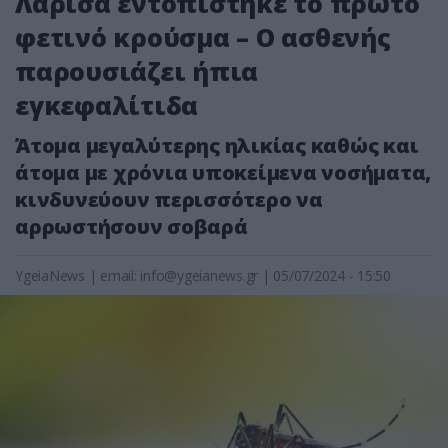
Λάρισα εντοπίστηκε το πρώτο
φετινό κρούσμα – Ο ασθενής
παρουσιάζει ήπια
εγκεφαλίτιδα
Άτομα μεγαλύτερης ηλικίας καθώς και
άτομα με χρόνια υποκείμενα νοσήματα,
κινδυνεύουν περισσότερο να
αρρωστήσουν σοβαρά
YgeiaNews
|
email:
info@ygeianews.gr
| 05/07/2024 - 15:50