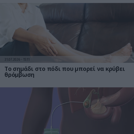
31.07.2026
15:11
Το σημάδι στο πόδι που μπορεί να κρύβει
θρόμβωση