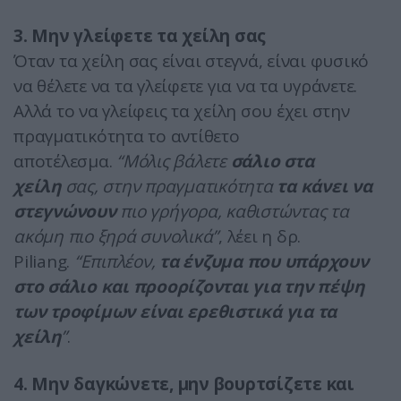
3. Μην γλείφετε τα χείλη σας
Όταν τα χείλη σας είναι στεγνά, είναι φυσικό
να θέλετε να τα γλείφετε για να τα υγράνετε.
Αλλά το να γλείφεις τα χείλη σου έχει στην
πραγματικότητα το αντίθετο
αποτέλεσμα.
“Μόλις βάλετε
σάλιο στα
χείλη
σας, στην πραγματικότητα
τα κάνει να
στεγνώνουν
πιο γρήγορα, καθιστώντας τα
ακόμη πιο ξηρά συνολικά”
, λέει η δρ.
Piliang.
“Επιπλέον,
τα ένζυμα που υπάρχουν
στο σάλιο και προορίζονται για την πέψη
των τροφίμων είναι ερεθιστικά για τα
χείλη
”
.
4. Μην δαγκώνετε, μην βουρτσίζετε και