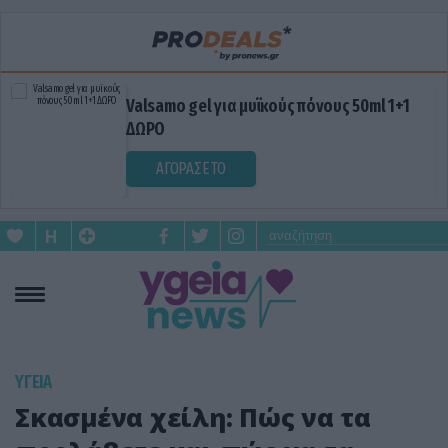
Valsamo gel για μυϊκούς πόνους 50ml 1+1
ΔΩΡΟ
ΑΓΟΡΑΣΕ ΤΟ
ΥΓΕΙΑ
Σκασμένα χείλη: Πώς να τα