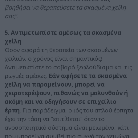
βοηθήσει να θεραπεύσετε τα σκασμένα χείλη
σας”
.
5. Αντιμετωπίστε αμέσως τα σκασμένα
χείλη
Όσον αφορά τη θεραπεία των σκασμένων
χειλιών, ο χρόνος είναι σημαντικός!
Αντιμετωπίστε το σοβαρό ξεφλούδισμα και τις
ρωγμές αμέσως.
Εάν αφήσετε τα σκασμένα
χείλη να παραμείνουν, μπορεί να
χειροτερέψουν, πιθανώς να μολυνθούν ή
ακόμη και να οδηγήσουν σε επιχείλιο
έρπη
. Για παράδειγμα, ο ιός του απλού έρπητα
έχει την τάση να “επιτίθεται” όταν το
ανοσοποιητικό σύστημα είναι μειωμένο, κάτι
που μπορεί να συμβεί πιο συχνά τον χειμώνα.