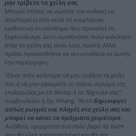
μην τρίβετε τα χείλη σας
Μπορεί επίσης να νιώσετε την ανάγκη να
απαλλαγείτε από αυτό το ενοχλητικό,
ερεθιστικό συναίσθημα που προκαλεί το
ξεφλούδισμα. Διότι αισθάνεστε πολύ καλύτερα
όταν τα χείλη σας είναι λεία, σωστά; Αλλά
πρέπει προσπαθήστε να αντισταθείτε σε αυτήν
την παρόρμηση.
“Είναι πολύ καλύτερο να μην τρίβετε τα χείλη
σας ή να μην αφαιρείτε το επάνω στρώμα της
επιδερμίδας με τα δόντια ή τα δάχτυλά σας”
,
συμβουλεύει η δρ. Piliang.
“Αυτό
δημιουργεί
απλώς ρωγμές και πληγές στα χείλη σας και
μπορεί να κάνει τα πράγματα χειρότερα
.
Αντίθετα, εφαρμόστε ένα πολύ βαρύ lip balm
που θα είναι καταπραϋντικό και θα σας