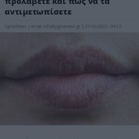
προλάβετε και πώς να τα
αντιμετωπίσετε
YgeiaNews
|
email:
info@ygeianews.gr
| 27/10/2022 - 09:12