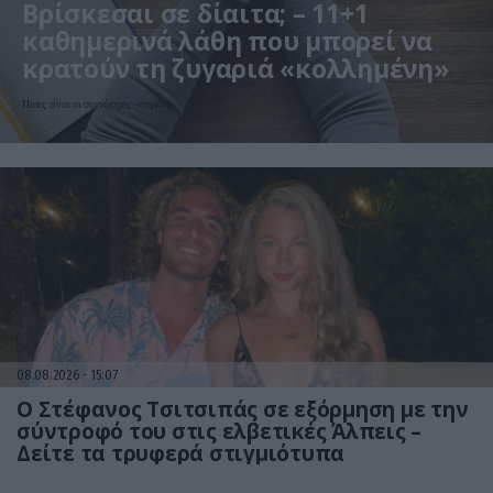
Βρίσκεσαι σε δίαιτα; – 11+1
καθημερινά λάθη που μπορεί να
κρατούν τη ζυγαριά «κολλημένη»
Ποιες είναι οι συχνότερες «παγίδες»
08.08.2026
15:07
Ο Στέφανος Τσιτσιπάς σε εξόρμηση με την
σύντροφό του στις ελβετικές Άλπεις –
Δείτε τα τρυφερά στιγμιότυπα