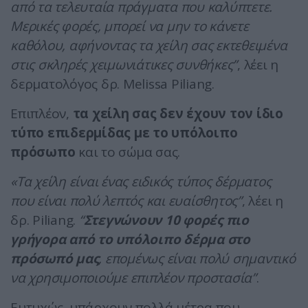
από τα τελευταία πράγματα που καλύπτετε.
Μερικές φορές, μπορεί να μην το κάνετε
καθόλου, αφήνοντας τα χείλη σας εκτεθειμένα
στις σκληρές χειμωνιάτικες συνθήκες”
, λέει η
δερματολόγος δρ. Melissa Piliang.
Επιπλέον,
τα χείλη σας δεν έχουν τον ίδιο
τύπο επιδερμίδας με το υπόλοιπο
πρόσωπο
και το σώμα σας.
«Τα χείλη είναι ένας ειδικός τύπος δέρματος
που είναι πολύ λεπτός και ευαίσθητος”
, λέει η
δρ. Piliang.
“
Στεγνώνουν 10 φορές πιο
γρήγορα από το υπόλοιπο δέρμα στο
πρόσωπό μας
, επομένως είναι πολύ σημαντικό
να χρησιμοποιούμε επιπλέον προστασία”
.
Ευτυχώς, υπάρχουν πολλά μέτρα που