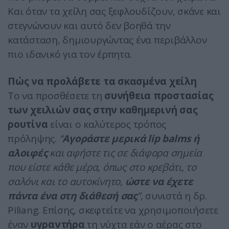
Και όταν τα χείλη σας ξεφλουδίζουν, σκάνε και
στεγνώνουν και αυτό δεν βοηθά την
κατάσταση, δημιουργώντας ένα περιβάλλον
πιο ιδανικό για τον έρπητα.
Πώς να προλάβετε τα σκασμένα χείλη
Το να προσθέσετε τη
συνήθεια προστασίας
των χειλιών σας στην καθημερινή σας
ρουτίνα
είναι ο καλύτερος τρόπος
πρόληψης.
“
Αγοράστε μερικά lip balms ή
αλοιφές
και αφήστε τις σε διάφορα σημεία
που είστε κάθε μέρα, όπως στο κρεβάτι, το
σαλόνι και το αυτοκίνητο,
ώστε να έχετε
πάντα ένα στη διάθεσή σας
”
, συνιστά η δρ.
Piliang. Επίσης, σκεφτείτε να χρησιμοποιήσετε
έναν
υγραντήρα
τη νύχτα εάν ο αέρας στο