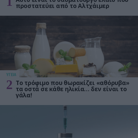
1
προστατεύει από το Αλτχάιμερ
ΥΓΕΙΑ
2
Το τρόφιμο που θωρακίζει «αθόρυβα»
τα οστά σε κάθε ηλικία… δεν είναι το
γάλα!