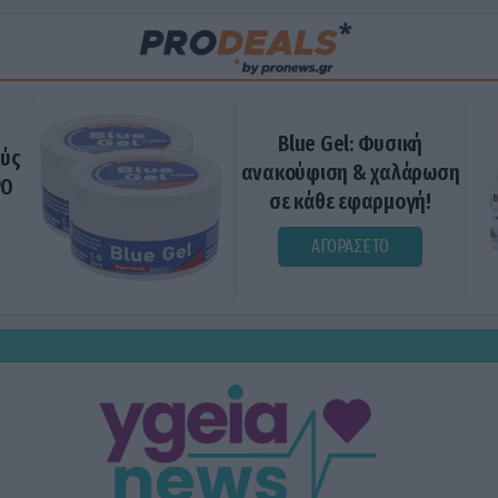
Blue Gel: Φυσική
ούς
ανακούφιση & χαλάρωση
ΡΟ
σε κάθε εφαρμογή!
ΑΓΟΡΑΣΕ ΤΟ