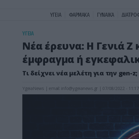
ΥΓΕΙΑ
ΦΑΡΜΑΚΑ
ΓΥΝΑΙΚΑ
ΔΙΑΤΡΟ
ΥΓΕΙΑ
Νέα έρευνα: Η Γενιά Ζ
έμφραγμα ή εγκεφαλι
Τι δείχνει νέα μελέτη για την gen-z;
YgeiaNews
|
email:
info@ygeianews.gr
| 07/08/2022 - 11:17