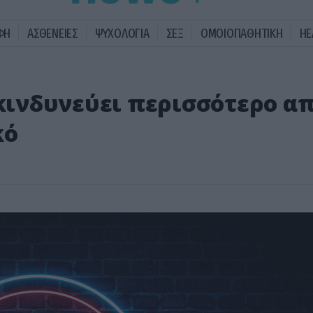
ΦΗ
ΑΣΘΕΝΕΙΕΣ
ΨΥΧΟΛΟΓΙΑ
ΣΕΞ
ΟΜΟΙΟΠΑΘΗΤΙΚΗ
HE
 κινδυνεύει περισσότερο α
κό