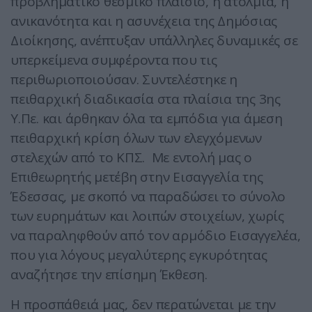
προβληματικό θεσμικό πλαίσιο, η ατολμία, η
ανικανότητα και η ασυνέχεια της Δημόσιας
Διοίκησης, ανέπτυξαν υπάλληλες δυναμικές σε
υπερκείμενα συμφέροντα που τις
περιθωριοποιούσαν. Συντελέστηκε η
πειθαρχική διαδικασία στα πλαίσια της 3ης
Υ.Πε. και άρθηκαν όλα τα εμπόδια για άμεση
πειθαρχική κρίση όλων των ελεγχόμενων
στελεχών από το ΚΠΣ. Με εντολή μας ο
Επιθεωρητής μετέβη στην Εισαγγελία της
Έδεσσας, με σκοπό να παραδώσει το σύνολο
των ευρημάτων και λοιπών στοιχείων, χωρίς
να παραληφθούν από τον αρμόδιο Εισαγγελέα,
που για λόγους μεγαλύτερης εγκυρότητας
αναζήτησε την επίσημη Έκθεση.
Η προσπάθειά μας, δεν περατώνεται με την