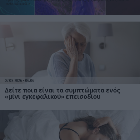
Ερευνητές σχεδίασαν 16 νέους βακτηριοφάγους με τη βοήθεια Τεχνητής Νοημοσύνης που εξοντώνουν
ανθεκτικά μικρόβια
07.08.2026
06:06
Δείτε ποια είναι τα συμπτώματα ενός
«μίνι εγκεφαλικού» επεισοδίου