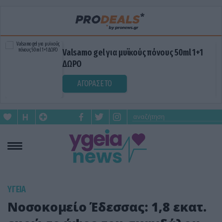
Valsamo gel για μυϊκούς πόνους 50ml 1+1
ΔΩΡΟ
ΑΓΟΡΑΣΕ ΤΟ
ΥΓΕΙΑ
Νοσοκομείο Έδεσσας: 1,8 εκατ.