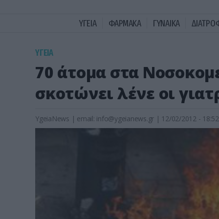
ΥΓΕΙΑ
ΦΑΡΜΑΚΑ
ΓΥΝΑΙΚΑ
ΔΙΑΤΡΟ
ΥΓΕΙΑ
70 άτομα στα Νοσοκομ
σκοτώνει λένε οι γιατ
YgeiaNews
|
email:
info@ygeianews.gr
| 12/02/2012 - 18:52