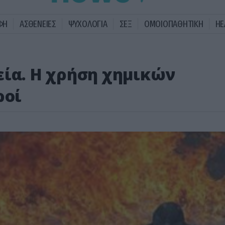
ΦΗ
ΑΣΘΕΝΕΙΕΣ
ΨΥΧΟΛΟΓΙΑ
ΣΕΞ
ΟΜΟΙΟΠΑΘΗΤΙΚΗ
HE
εία. Η χρήση χημικών
ροί