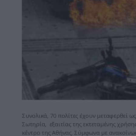
Συνολικά, 70 πολίτες έχουν μεταφερθεί ω
Σωτηρία, εξαιτίας της εκτεταμένης χρήση
κέντρο της Αθήνας. Σύμφωνα με ανακοίνωσ