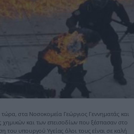
ς τώρα, στα Νοσοκομεία Γεώργιος Γεννηματάς και
ς χημικών και των επεισοδίων που ξέσπασαν στο
η του υπουργού Υγείας όλοι τους είναι σε καλή