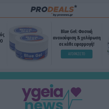
Blue Gel: Φυσική
ούς
ανακούφιση & χαλάρωση
ΡΟ
σε κάθε εφαρμογή!
ΑΓΟΡΑΣΕ ΤΟ