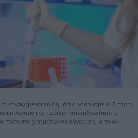
 σι εργαζόμενοι τα δημόσια νοσοκομεία. Γιατροί,
λοι επιλέγουν την πρόωρη συνταξιοδότηση,
ρό ποσοστό χρημάτων σε σύγκριση με το αν