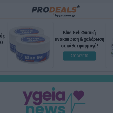
Blue Gel: Φυσική
ούς
ανακούφιση & χαλάρωση
ΡΟ
σε κάθε εφαρμογή!
ΑΓΟΡΑΣΕ ΤΟ