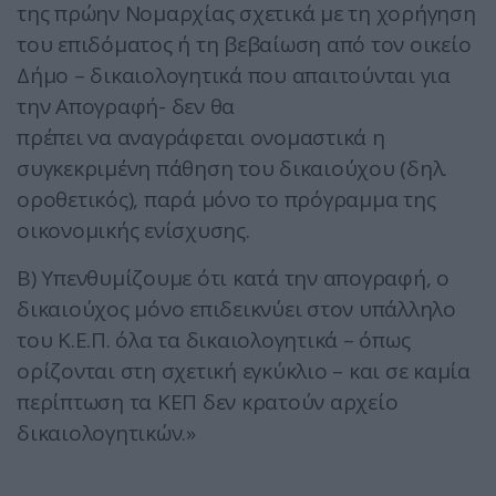
της πρώην Νομαρχίας σχετικά με τη χορήγηση
του επιδόματος ή τη βεβαίωση από τον οικείο
Δήμο – δικαιολογητικά που απαιτούνται για
την Απογραφή- δεν θα
πρέπει να αναγράφεται ονομαστικά η
συγκεκριμένη πάθηση του δικαιούχου (δηλ.
οροθετικός), παρά μόνο το πρόγραμμα της
οικονομικής ενίσχυσης.
Β) Υπενθυμίζουμε ότι κατά την απογραφή, ο
δικαιούχος μόνο επιδεικνύει στον υπάλληλο
του Κ.Ε.Π. όλα τα δικαιολογητικά – όπως
ορίζονται στη σχετική εγκύκλιο – και σε καμία
περίπτωση τα ΚΕΠ δεν κρατούν αρχείο
δικαιολογητικών.»