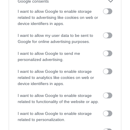
Google consents
υποβλήθηκε ο Μ.Χατζηγιάννης: Tα
συμπτώματα που οδηγούν στην επέμβαση
I want to allow Google to enable storage
related to advertising like cookies on web or
device identifiers in apps.
I want to allow my user data to be sent to
Google for online advertising purposes.
I want to allow Google to send me
personalized advertising.
I want to allow Google to enable storage
related to analytics like cookies on web or
31.07.2026
15:06
device identifiers in apps.
Οι τροφές που βοηθούν στη μακροζωία
I want to allow Google to enable storage
related to functionality of the website or app.
ΔΗΜΟΦΙΛΗ
I want to allow Google to enable storage
related to personalization.