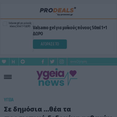
Valsamo gel για μυϊκούς πόνους 50ml 1+1
ΔΩΡΟ
ΑΓΟΡΑΣΕ ΤΟ
ΥΓΕΙΑ
Σε δημόσια …θέα τα