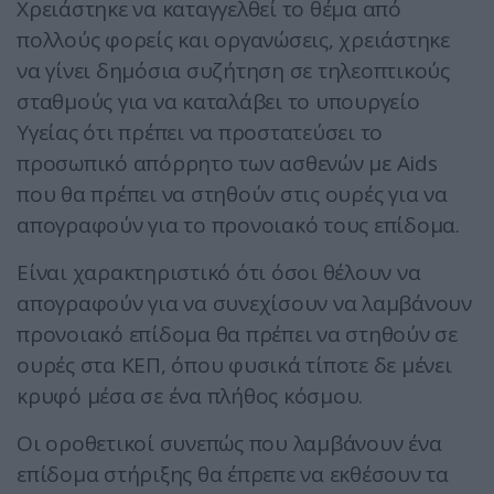
Χρειάστηκε να καταγγελθεί το θέμα από
πολλούς φορείς και οργανώσεις, χρειάστηκε
να γίνει δημόσια συζήτηση σε τηλεοπτικούς
σταθμούς για να καταλάβει το υπουργείο
Υγείας ότι πρέπει να προστατεύσει το
προσωπικό απόρρητο των ασθενών με Aids
που θα πρέπει να στηθούν στις ουρές για να
απογραφούν για το προνοιακό τους επίδομα.
Είναι χαρακτηριστικό ότι όσοι θέλουν να
απογραφούν για να συνεχίσουν να λαμβάνουν
προνοιακό επίδομα θα πρέπει να στηθούν σε
ουρές στα ΚΕΠ, όπου φυσικά τίποτε δε μένει
κρυφό μέσα σε ένα πλήθος κόσμου.
Οι οροθετικοί συνεπώς που λαμβάνουν ένα
επίδομα στήριξης θα έπρεπε να εκθέσουν τα