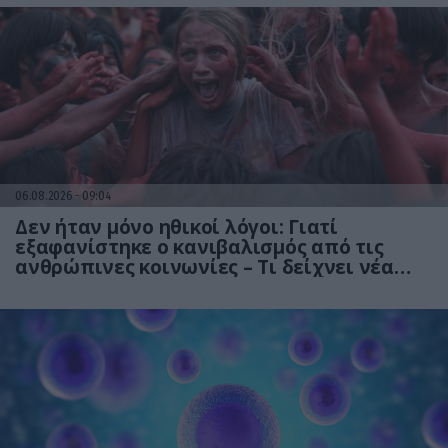
06.08.2026
09:04
Δεν ήταν μόνο ηθικοί λόγοι: Γιατί
εξαφανίστηκε ο κανιβαλισμός από τις
ανθρώπινες κοινωνίες – Τι δείχνει νέα
έρευνα