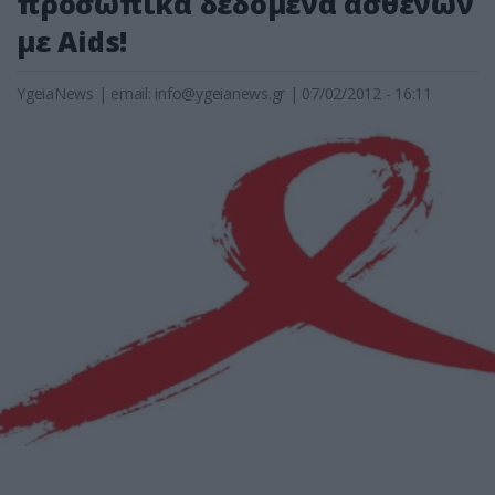
προσωπικά δεδομένα ασθενών
με Aids!
YgeiaNews
|
email:
info@ygeianews.gr
| 07/02/2012 - 16:11