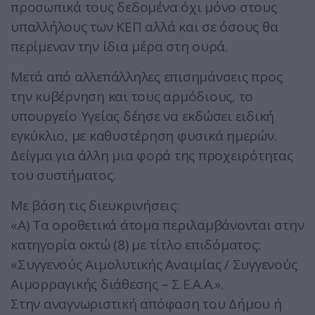
προσωπικά τους δεδομένα όχι μόνο στους
υπαλλήλους των ΚΕΠ αλλά και σε όσους θα
περίμεναν την ίδια μέρα στη ουρά.
Μετά από αλλεπάλληλες επισημάνσεις προς
την κυβέρνηση και τους αρμόδιους, το
υπουργείο Υγείας δέησε να εκδώσει ειδική
εγκύκλιο, με καθυστέρηση φυσικά ημερών.
Δείγμα για άλλη μια φορά της προχειρότητας
του συστήματος.
Με βάση τις διευκρινήσεις:
«Α) Τα οροθετικά άτομα περιλαμβάνονται στην
κατηγορία οκτώ (8) με τίτλο επιδόματος:
«Συγγενούς Αιμολυτικής Αναιμίας / Συγγενούς
Αιμορραγικής διάθεσης – Σ.Ε.Α.Α.».
Στην αναγνωριστική απόφαση του Δήμου ή