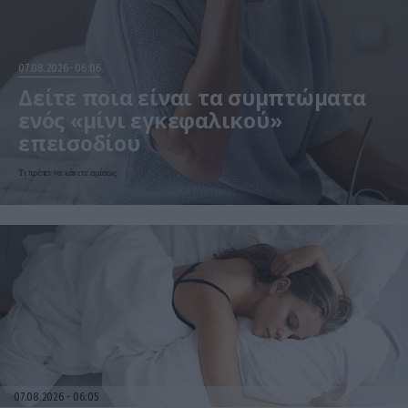
07.08.2026
06:06
Δείτε ποια είναι τα συμπτώματα
ενός «μίνι εγκεφαλικού»
επεισοδίου
Τι πρέπει να κάνετε αμέσως
07.08.2026
06:05