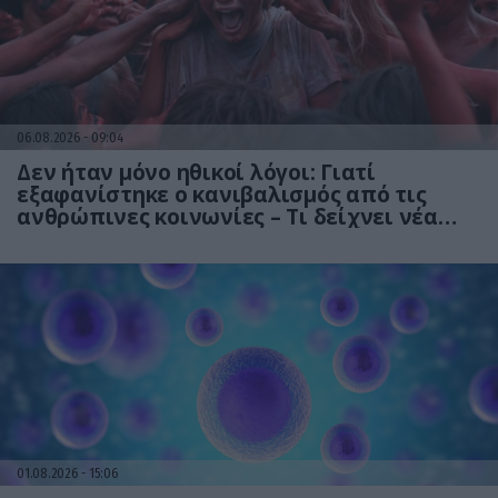
06.08.2026
09:04
Δεν ήταν μόνο ηθικοί λόγοι: Γιατί
εξαφανίστηκε ο κανιβαλισμός από τις
ανθρώπινες κοινωνίες – Τι δείχνει νέα
έρευνα
01.08.2026
15:06