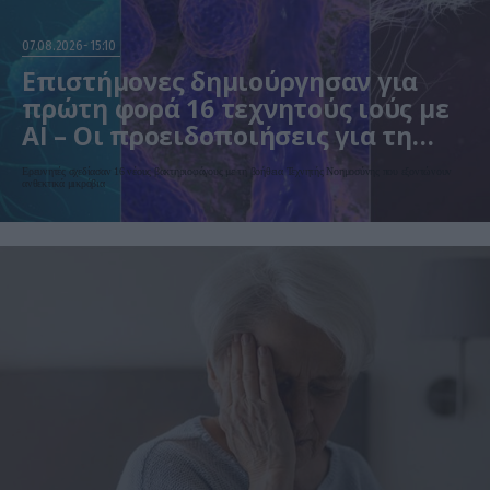
07.08.2026
15:10
Επιστήμονες δημιούργησαν για
πρώτη φορά 16 τεχνητούς ιούς με
AI – Οι προειδοποιήσεις για τη
βιοασφάλεια
Ερευνητές σχεδίασαν 16 νέους βακτηριοφάγους με τη βοήθεια Τεχνητής Νοημοσύνης που εξοντώνουν
ανθεκτικά μικρόβια