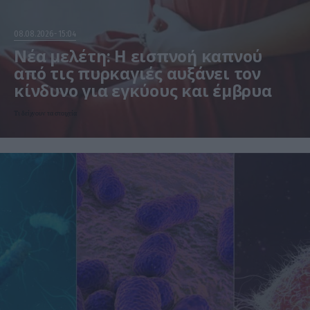
08.08.2026
15:04
Νέα μελέτη: Η εισπνοή καπνού
από τις πυρκαγιές αυξάνει τον
κίνδυνο για εγκύους και έμβρυα
Τι δείχνουν τα στοιχεία