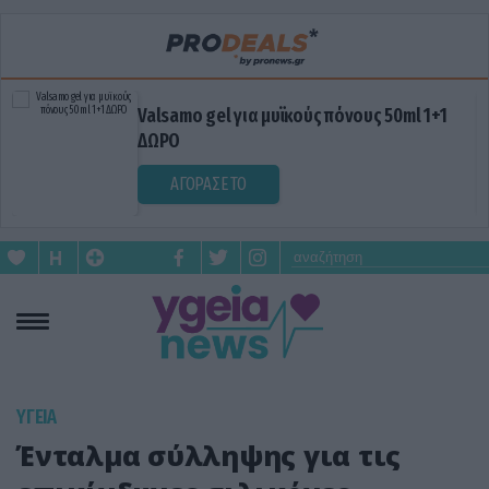
Valsamo gel για μυϊκούς πόνους 50ml 1+1
ΔΩΡΟ
ΑΓΟΡΑΣΕ ΤΟ
ΥΓΕΙΑ
Ένταλμα σύλληψης για τις