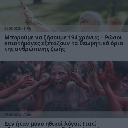
06.08.2026
21:06
Μπορούμε να ζήσουμε 194 χρόνια; – Ρώσοι
επιστήμονες εξετάζουν τα θεωρητικά όρια
της ανθρώπινης ζωής
06.08.2026
09:04
Δεν ήταν μόνο ηθικοί λόγοι: Γιατί