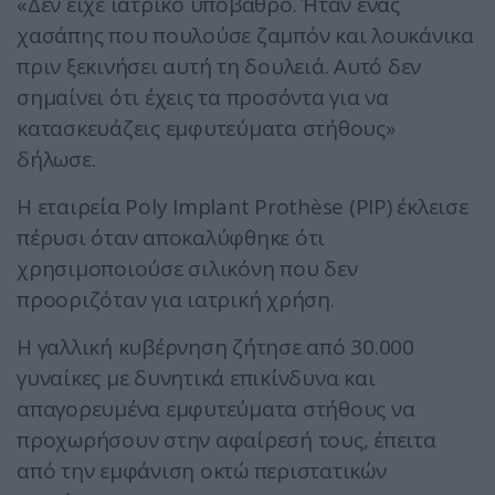
«Δεν είχε ιατρικό υπόβαθρο. Ήταν ένας
χασάπης που πουλούσε ζαμπόν και λουκάνικα
πριν ξεκινήσει αυτή τη δουλειά. Αυτό δεν
σημαίνει ότι έχεις τα προσόντα για να
κατασκευάζεις εμφυτεύματα στήθους»
δήλωσε.
Η εταιρεία Poly Implant Prothèse (PIP) έκλεισε
πέρυσι όταν αποκαλύφθηκε ότι
χρησιμοποιούσε σιλικόνη που δεν
προοριζόταν για ιατρική χρήση.
Η γαλλική κυβέρνηση ζήτησε από 30.000
γυναίκες με δυνητικά επικίνδυνα και
απαγορευμένα εμφυτεύματα στήθους να
προχωρήσουν στην αφαίρεσή τους, έπειτα
από την εμφάνιση οκτώ περιστατικών