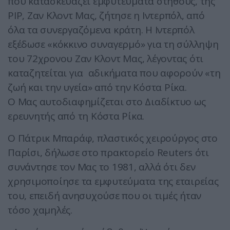
που κατασκευάζει εμφυτεύματα στήθους, της
PIP, Ζαν Κλοντ Μας, ζήτησε η Ιντερπόλ, από
όλα τα συνεργαζόμενα κράτη. Η Ιντερπόλ
εξέδωσε «κόκκινο συναγερμό» για τη σύλληψη
του 72χρονου Ζαν Κλοντ Μας, λέγοντας ότι
καταζητείται για αδικήματα που αφορούν «τη
ζωή και την υγεία» από την Κόστα Ρίκα.
Ο Μας αυτοδιαφημίζεται στο Διαδίκτυο ως
ερευνητής από τη Κόστα Ρίκα.
Ο Πάτρικ Μπαράφ, πλαστικός χειρούργος στο
Παρίσι, δήλωσε στο πρακτορείο Reuters ότι
συνάντησε τον Μας το 1981, αλλά ότι δεν
χρησιμοποίησε τα εμφυτεύματα της εταιρείας
του, επειδή ανησυχούσε που οι τιμές ήταν
τόσο χαμηλές.