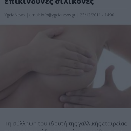
επικίνδυνες σιλικόνες
YgeiaNews
|
email:
info@ygeianews.gr
| 23/12/2011 - 14:00
Τη σύλληψη του ιδρυτή της γαλλικής εταιρείας