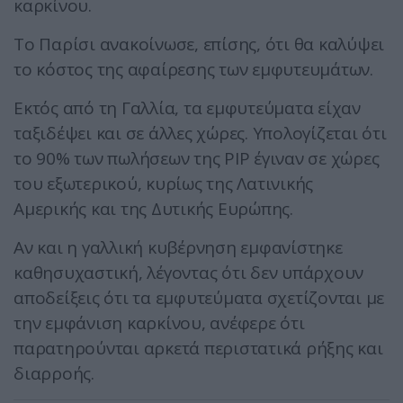
καρκίνου.
Το Παρίσι ανακοίνωσε, επίσης, ότι θα καλύψει
το κόστος της αφαίρεσης των εμφυτευμάτων.
Εκτός από τη Γαλλία, τα εμφυτεύματα είχαν
ταξιδέψει και σε άλλες χώρες. Υπολογίζεται ότι
το 90% των πωλήσεων της PIP έγιναν σε χώρες
του εξωτερικού, κυρίως της Λατινικής
Αμερικής και της Δυτικής Ευρώπης.
Αν και η γαλλική κυβέρνηση εμφανίστηκε
καθησυχαστική, λέγοντας ότι δεν υπάρχουν
αποδείξεις ότι τα εμφυτεύματα σχετίζονται με
την εμφάνιση καρκίνου, ανέφερε ότι
παρατηρούνται αρκετά περιστατικά ρήξης και
διαρροής.