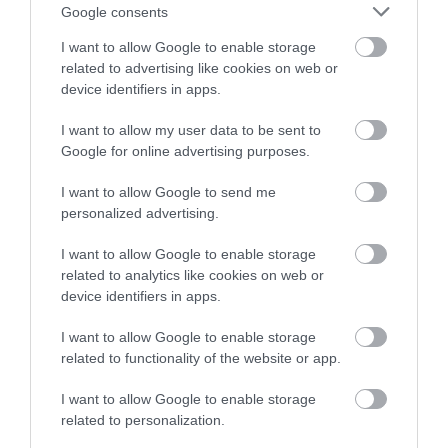
θρόμβωση
Google consents
I want to allow Google to enable storage
related to advertising like cookies on web or
device identifiers in apps.
I want to allow my user data to be sent to
Google for online advertising purposes.
I want to allow Google to send me
personalized advertising.
31.07.2026
15:10
I want to allow Google to enable storage
Τι είναι η χολοκυστεκτομή στην οποία
related to analytics like cookies on web or
υποβλήθηκε ο Μ.Χατζηγιάννης: Tα
device identifiers in apps.
συμπτώματα που οδηγούν στην επέμβαση
I want to allow Google to enable storage
related to functionality of the website or app.
ΔΗΜΟΦΙΛΗ
I want to allow Google to enable storage
related to personalization.