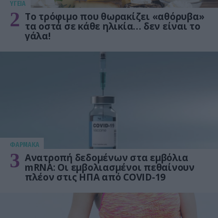
ΥΓΕΙΑ
2
Το τρόφιμο που θωρακίζει «αθόρυβα»
τα οστά σε κάθε ηλικία… δεν είναι το
γάλα!
ΦΑΡΜΑΚΑ
3
Ανατροπή δεδομένων στα εμβόλια
mRNA: Οι εμβολιασμένοι πεθαίνουν
πλέον στις ΗΠΑ από COVID-19