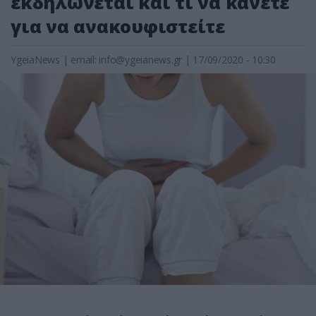
εκδηλώνεται και τι να κάνετε
για να ανακουφιστείτε
YgeiaNews
|
email:
info@ygeianews.gr
| 17/09/2020 - 10:30