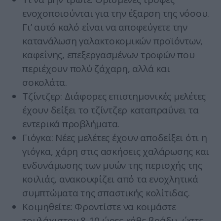
ενοχοποιούνται για την έξαρση της νόσου.
Γι’ αυτό καλό είναι να αποφεύγετε την
κατανάλωση γαλακτοκομικών προϊόντων,
καφεΐνης, επεξεργασμένων τροφών που
περιέχουν πολύ ζάχαρη, αλλά και
σοκολάτα.
Τζίντζερ: Διάφορες επιστημονικές μελέτες
έχουν δείξει το τζίντζερ καταπραΰνει τα
εντερικά προβλήματα.
Γιόγκα: Νέες μελέτες έχουν αποδείξει ότι η
γιόγκα, χάρη στις ασκήσεις χαλάρωσης και
ενδυνάμωσης των μυών της περιοχής της
κοιλιάς, ανακουφίζει από τα ενοχλητικά
συμπτώματα της σπαστικής κολίτιδας.
Κοιμηθείτε: Φροντίστε να κοιμάστε
τουλάχιστον 8-10 ώρες κάθε βράδυ, ώστε