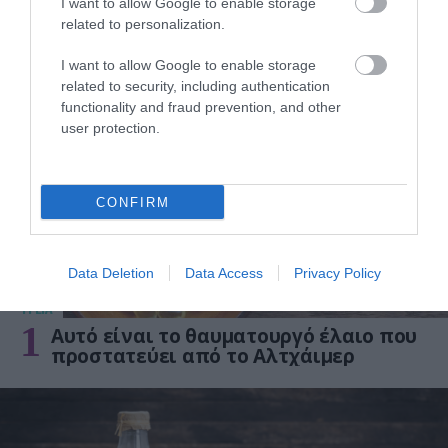
I want to allow Google to enable storage
related to personalization.
I want to allow Google to enable storage
ΔΗΜΟΦΙΛΗ
related to security, including authentication
functionality and fraud prevention, and other
user protection.
CONFIRM
Data Deletion
Data Access
Privacy Policy
ΥΓΕΙΑ
1
Αυτό είναι το θαυματουργό έλαιο που
προστατεύει από το Αλτχάιμερ