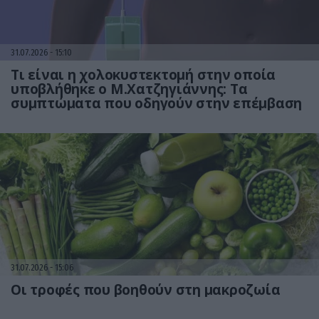
31.07.2026
15:10
Τι είναι η χολοκυστεκτομή στην οποία
υποβλήθηκε ο Μ.Χατζηγιάννης: Tα
συμπτώματα που οδηγούν στην επέμβαση
31.07.2026
15:06
Οι τροφές που βοηθούν στη μακροζωία