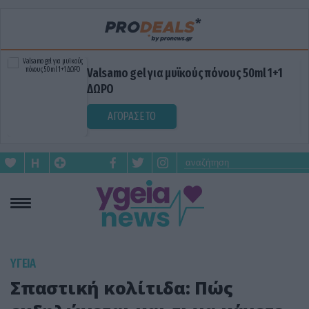
Valsamo gel για μυϊκούς πόνους 50ml 1+1
ΔΩΡΟ
ΑΓΟΡΑΣΕ ΤΟ
ΥΓΕΙΑ
Σπαστική κολίτιδα: Πώς