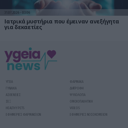
31.07.2026
03:06
Ιατρικά μυστήρια που έμειναν ανεξήγητα
για δεκαετίες
ΥΓΕΙΑ
ΦΑΡΜΑΚΑ
ΓΥΝΑΙΚΑ
ΔΙΑΤΡΟΦΗ
ΑΣΘΕΝΕΙΕΣ
ΨΥΧΟΛΟΓΙΑ
ΣΕΞ
ΟΜΟΙΟΠΑΘΗΤΙΚΗ
HEALTHY PETS
VIDEOS
ΕΦΗΜΕΡΙΕΣ ΦΑΡΜΑΚΕΙΩΝ
ΕΦΗΜΕΡΙΕΣ ΝΟΣΟΚΟΜΕΙΩΝ