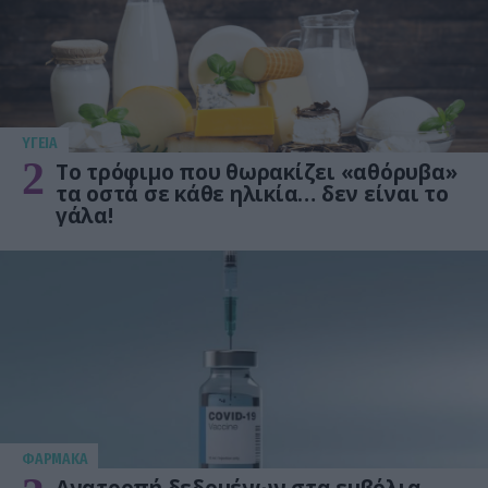
ΥΓΕΙΑ
2
Το τρόφιμο που θωρακίζει «αθόρυβα»
τα οστά σε κάθε ηλικία… δεν είναι το
γάλα!
ΦΑΡΜΑΚΑ