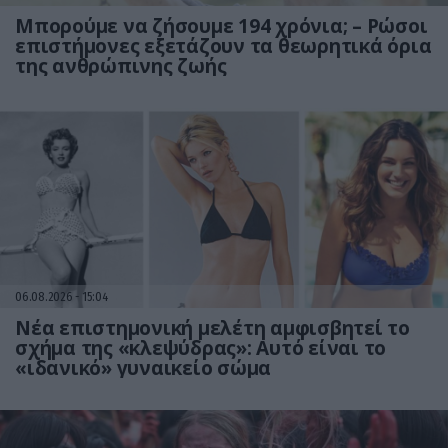
Μπορούμε να ζήσουμε 194 χρόνια; – Ρώσοι
επιστήμονες εξετάζουν τα θεωρητικά όρια
της ανθρώπινης ζωής
06.08.2026
15:04
Νέα επιστημονική μελέτη αμφισβητεί το
σχήμα της «κλεψύδρας»: Αυτό είναι το
«ιδανικό» γυναικείο σώμα