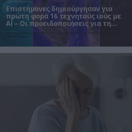
Επιστήμονες δημιούργησαν για
πρώτη φορά 16 τεχνητούς ιούς με
AI – Οι προειδοποιήσεις για τη
βιοασφάλεια
Ερευνητές σχεδίασαν 16 νέους βακτηριοφάγους με τη βοήθεια Τεχνητής Νοημοσύνης που εξοντώνουν
ανθεκτικά μικρόβια