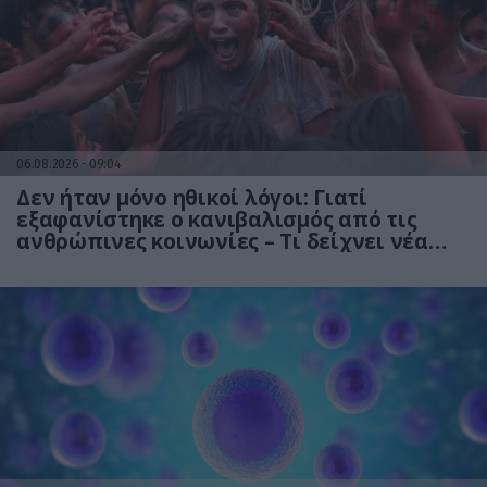
06.08.2026
09:04
Δεν ήταν μόνο ηθικοί λόγοι: Γιατί
εξαφανίστηκε ο κανιβαλισμός από τις
ανθρώπινες κοινωνίες – Τι δείχνει νέα
έρευνα