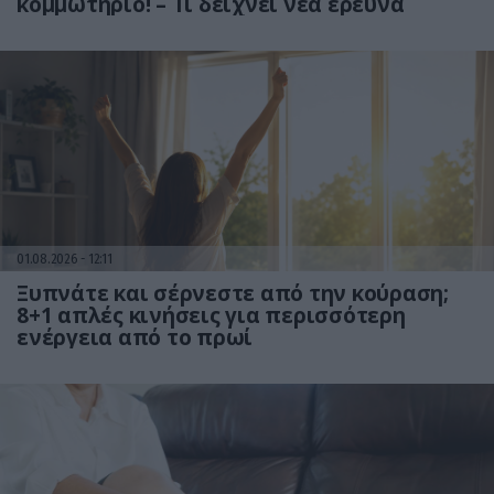
κομμωτήριο! – Τι δείχνει νέα έρευνα
01.08.2026
12:11
Ξυπνάτε και σέρνεστε από την κούραση;
8+1 απλές κινήσεις για περισσότερη
ενέργεια από το πρωί