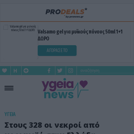
Valsamo gel για μυϊκούς πόνους 50ml 1+1
ΔΩΡΟ
ΑΓΟΡΑΣΕ ΤΟ
ΥΓΕΙΑ
Στους 328 οι νεκροί από