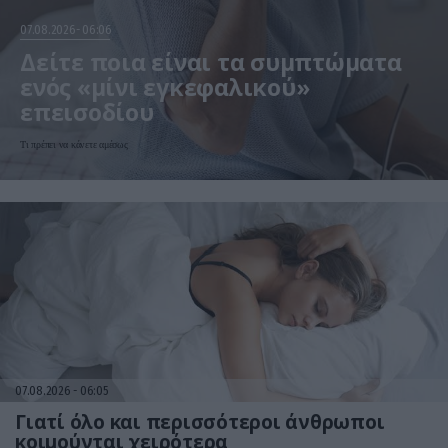
07.08.2026
06:06
Δείτε ποια είναι τα συμπτώματα
ενός «μίνι εγκεφαλικού»
επεισοδίου
Τι πρέπει να κάνετε αμέσως
07.08.2026
06:05
Γιατί όλο και περισσότεροι άνθρωποι
κοιμούνται χειρότερα