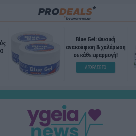
Blue Gel: Φυσική
ούς
ανακούφιση & χαλάρωση
ΡΟ
σε κάθε εφαρμογή!
ΑΓΟΡΑΣΕ ΤΟ