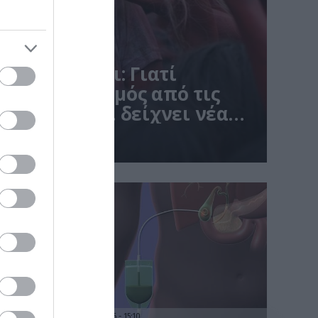
ηθικοί λόγοι: Γιατί
ο κανιβαλισμός από τις
ινωνίες – Τι δείχνει νέα
31.07.2026
15:10