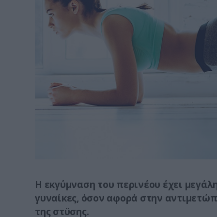
Η εκγύμναση του περινέου έχει μεγάλη
γυναίκες, όσον αφορά στην αντιμετώπι
της στϋσης.