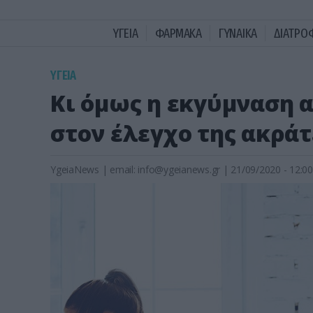
ΥΓΕΙΑ
ΦΑΡΜΑΚΑ
ΓΥΝΑΙΚΑ
ΔΙΑΤΡΟ
ΥΓΕΙΑ
Κι όμως η εκγύμναση 
στον έλεγχο της ακράτ
YgeiaNews
|
email:
info@ygeianews.gr
| 21/09/2020 - 12:00