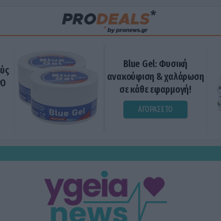
Blue Gel: Φυσική
ούς
ανακούφιση & χαλάρωση
ΡΟ
σε κάθε εφαρμογή!
ΑΓΟΡΑΣΕ ΤΟ