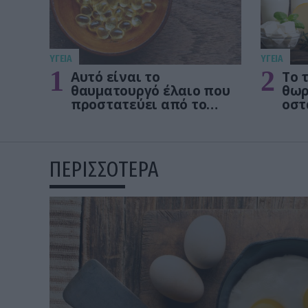
ΥΓΕΙΑ
ΥΓΕΙΑ
1
2
Αυτό είναι το
Το 
θαυματουργό έλαιο που
θωρ
προστατεύει από το
οστ
Αλτχάιμερ
δεν
ΠΕΡΙΣΣΟΤΕΡΑ