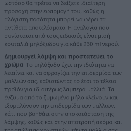
ωστόσο θα πρέπει να δείξετε ιδιαίτερη
προσοχή στην εφαρμογή του, καθώς η
αλόγιστη ποσότητα μπορεί να φέρει τα
αντίθετα αποτελέσματα. Η αναλογία που
συνίσταται από τους ειδικούς είναι μισή
κουταλιά μηλόξυδου για κάθε 230 ml νερού.
Δημιουργεί λάμψη και προστατεύει το
χρώμα
: Το μηλόξυδο έχει την ιδιότητα να
λειαίνει και να σφραγίζει την επιδερμίδα των
μαλλιών σας, καθιστώντας το έτσι το τέλειο
προϊόν για ιδιαιτέρως λαμπερά μαλλιά. Τα
ένζυμα από το ζυμωμένο μήλο κλείνουν και
εξομαλύνουν την επιδερμίδα των μαλλιών,
κάτι που βοηθάει στην αποκατάσταση της
λάμψης, καθώς και στην αποτροπή ακόμα και
της απώλειας χρωστικών, εάν τα μαλλιά σας