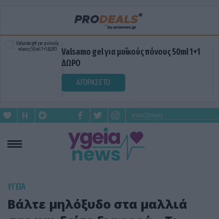
Valsamo gel για μυϊκούς πόνους 50ml 1+1
ΔΩΡΟ
ΑΓΟΡΑΣΕ ΤΟ
ΥΓΕΙΑ
Βάλτε μηλόξυδο στα μαλλιά