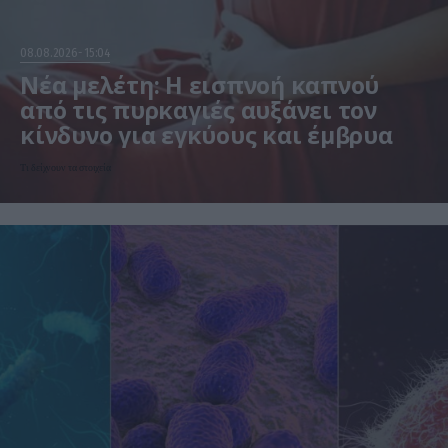
08.08.2026
15:04
Νέα μελέτη: Η εισπνοή καπνού
από τις πυρκαγιές αυξάνει τον
κίνδυνο για εγκύους και έμβρυα
Τι δείχνουν τα στοιχεία