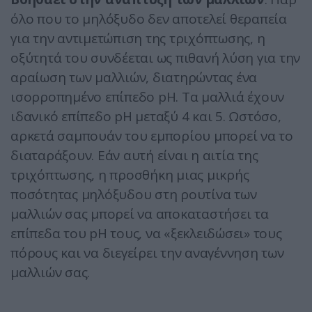
όλο που το μηλόξυδο δεν αποτελεί θεραπεία
για την αντιμετώπιση της τριχόπτωσης, η
οξύτητά του συνδέεται ως πιθανή λύση για την
αραίωση των μαλλιών, διατηρώντας ένα
ισορροπημένο επίπεδο pH. Τα μαλλιά έχουν
ιδανικό επίπεδο pH μεταξύ 4 και 5. Ωστόσο,
αρκετά σαμπουάν του εμπορίου μπορεί να το
διαταράξουν. Εάν αυτή είναι η αιτία της
τριχόπτωσης, η προσθήκη μιας μικρής
ποσότητας μηλόξυδου στη ρουτίνα των
μαλλιών σας μπορεί να αποκαταστήσει τα
επίπεδα του pH τους, να «ξεκλειδώσει» τους
πόρους και να διεγείρει την αναγέννηση των
μαλλιών σας.