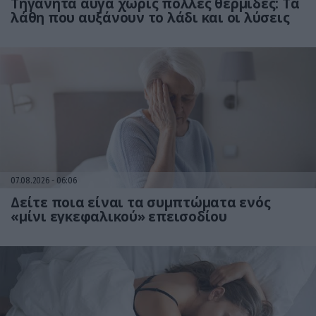
Τηγανητά αυγά χωρίς πολλές θερμίδες: Τα
λάθη που αυξάνουν το λάδι και οι λύσεις
07.08.2026
06:06
Δείτε ποια είναι τα συμπτώματα ενός
«μίνι εγκεφαλικού» επεισοδίου