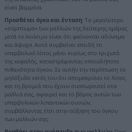
είναι βαμμένα.
Προσθέτει όγκο και ένταση
: Το μεγαλύτερο
«σύμπτωμα» των μαλλιών της δεύτερης ημέρας
μετά το λούσιμο είναι ότι φαίνονται αδύναμα
και άψυχα. Αυτό συμβαίνει επειδή το
υπερβολικό λίπος μένει κυρίως στο τριχωτό
της κεφαλής, καταστρέφοντας οποιαδήποτε
πιθανότητα όγκου. Σε αυτήν την περίπτωση το
μηλόξυδο εκτός του ότι απομακρύνει το λίπος
και τη βρομιά που έχουν συσσωρευτεί στα
μαλλιά σας, αφαιρεί και το βάρος αυτών των
υπερβολικών λιπαντικών ουσιών,
συμβάλλοντας έτσι στην αύξηση του όγκου
των μαλλιών σας.
Βοηθάει στην ανάπτυξη των μαλλιών
: Παρ’