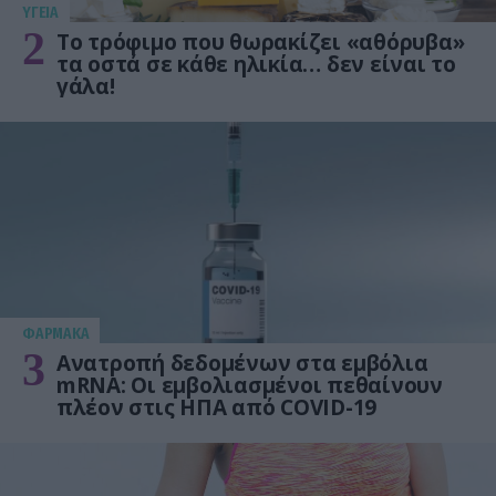
ΥΓΕΙΑ
2
Το τρόφιμο που θωρακίζει «αθόρυβα»
τα οστά σε κάθε ηλικία… δεν είναι το
γάλα!
ΦΑΡΜΑΚΑ
3
Ανατροπή δεδομένων στα εμβόλια
mRNA: Οι εμβολιασμένοι πεθαίνουν
πλέον στις ΗΠΑ από COVID-19