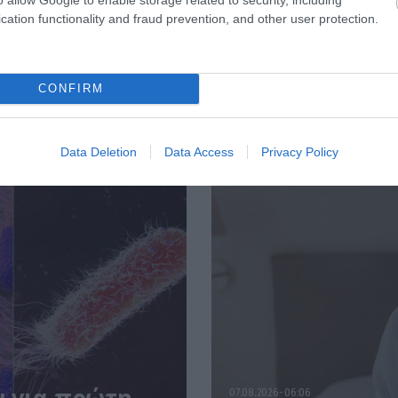
cation functionality and fraud prevention, and other user protection.
CONFIRM
Data Deletion
Data Access
Privacy Policy
07.08.2026
06:06