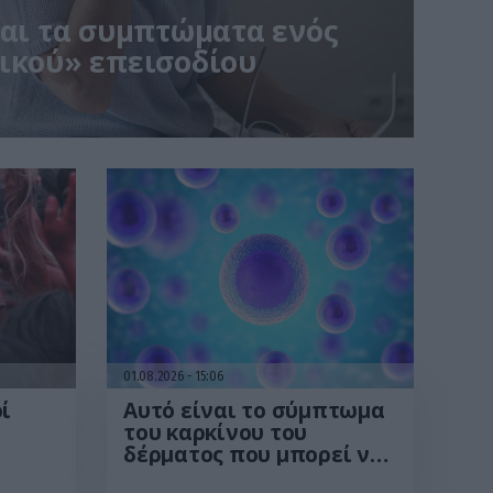
ναι τα συμπτώματα ενός
ικού» επεισοδίου
01.08.2026
15:06
ί
Αυτό είναι το σύμπτωμα
του καρκίνου του
δέρματος που μπορεί να
ις
εντοπιστεί στο