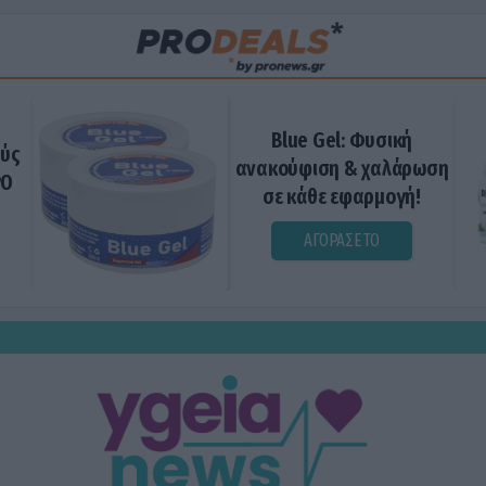
Blue Gel: Φυσική
ούς
ανακούφιση & χαλάρωση
ΡΟ
σε κάθε εφαρμογή!
ΑΓΟΡΑΣΕ ΤΟ