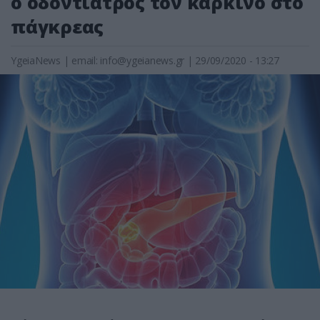
ο οδοντίατρος τον καρκίνο στο
πάγκρεας
YgeiaNews
|
email:
info@ygeianews.gr
| 29/09/2020 - 13:27