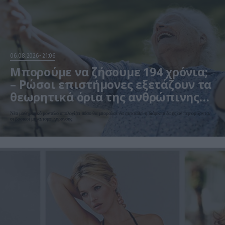
06.08.2026
21:06
Μπορούμε να ζήσουμε 194 χρόνια;
– Ρώσοι επιστήμονες εξετάζουν τα
θεωρητικά όρια της ανθρώπινης
ζωής
Νέο μαθηματικό μοντέλο υπολογίζει πόσο θα μπορούσε να επεκταθεί η διάρκεια ζωής αν περιορίζονταν
οι βασικοί μηχανισμοί γήρανσης