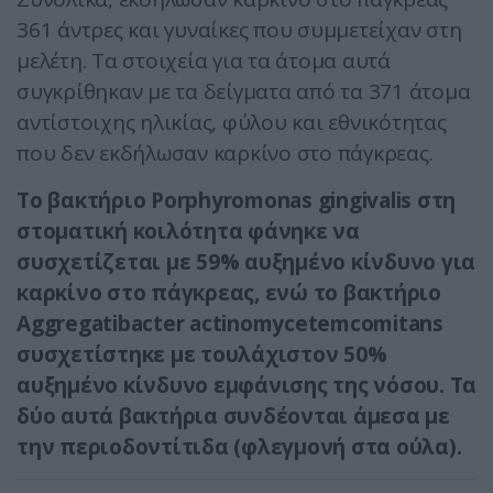
361 άντρες και γυναίκες που συμμετείχαν στη
μελέτη. Τα στοιχεία για τα άτομα αυτά
συγκρίθηκαν με τα δείγματα από τα 371 άτομα
αντίστοιχης ηλικίας, φύλου και εθνικότητας
που δεν εκδήλωσαν καρκίνο στο πάγκρεας.
Το βακτήριο Porphyromonas gingivalis στη
στοματική κοιλότητα φάνηκε να
συσχετίζεται με 59% αυξημένο κίνδυνο για
καρκίνο στο πάγκρεας, ενώ το βακτήριο
Aggregatibacter actinomycetemcomitans
συσχετίστηκε με τουλάχιστον 50%
αυξημένο κίνδυνο εμφάνισης της νόσου. Τα
δύο αυτά βακτήρια συνδέονται άμεσα με
την περιοδοντίτιδα (φλεγμονή στα ούλα).