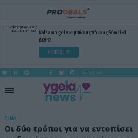
Valsamo gel για μυϊκούς πόνους 50ml 1+1
ΔΩΡΟ
ΑΓΟΡΑΣΕ ΤΟ
ΥΓΕΙΑ
Οι δύο τρόποι για να εντοπίσει