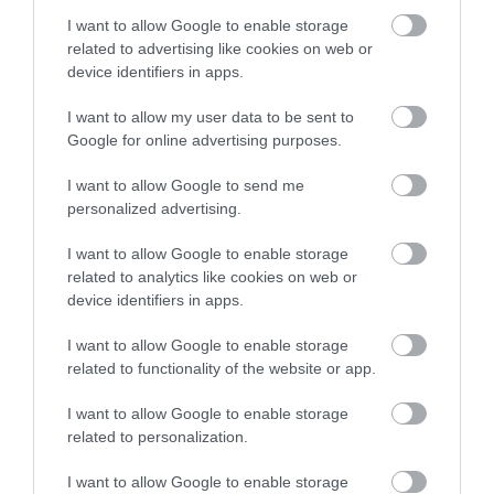
I want to allow Google to enable storage
related to advertising like cookies on web or
device identifiers in apps.
I want to allow my user data to be sent to
Google for online advertising purposes.
I want to allow Google to send me
personalized advertising.
31.07.2026
03:05
I want to allow Google to enable storage
Το πιο επικίνδυνο δωμάτιο του σπιτιού –
related to analytics like cookies on web or
Εκεί που κρύβεται ο μεγαλύτερος κίνδυνος
device identifiers in apps.
I want to allow Google to enable storage
related to functionality of the website or app.
ΔΗΜΟΦΙΛΗ
I want to allow Google to enable storage
related to personalization.
I want to allow Google to enable storage