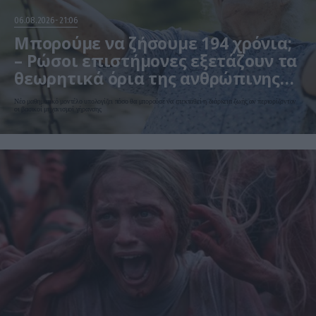
06.08.2026
21:06
Μπορούμε να ζήσουμε 194 χρόνια;
– Ρώσοι επιστήμονες εξετάζουν τα
θεωρητικά όρια της ανθρώπινης
ζωής
Νέο μαθηματικό μοντέλο υπολογίζει πόσο θα μπορούσε να επεκταθεί η διάρκεια ζωής αν περιορίζονταν
οι βασικοί μηχανισμοί γήρανσης