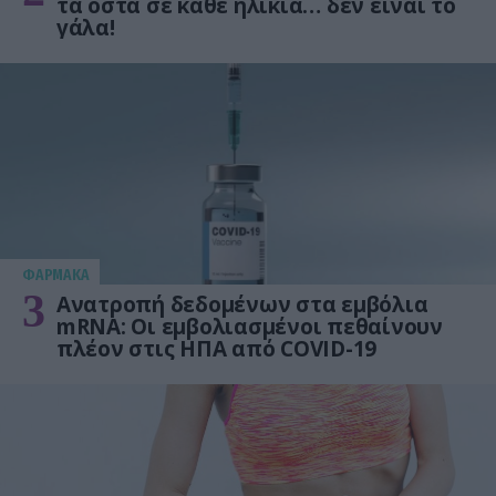
τα οστά σε κάθε ηλικία… δεν είναι το
γάλα!
ΦΑΡΜΑΚΑ
3
Ανατροπή δεδομένων στα εμβόλια
mRNA: Οι εμβολιασμένοι πεθαίνουν
πλέον στις ΗΠΑ από COVID-19