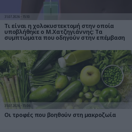
31.07.2026
15:10
Τι είναι η χολοκυστεκτομή στην οποία
υποβλήθηκε ο Μ.Χατζηγιάννης: Tα
συμπτώματα που οδηγούν στην επέμβαση
31.07.2026
15:06
Οι τροφές που βοηθούν στη μακροζωία