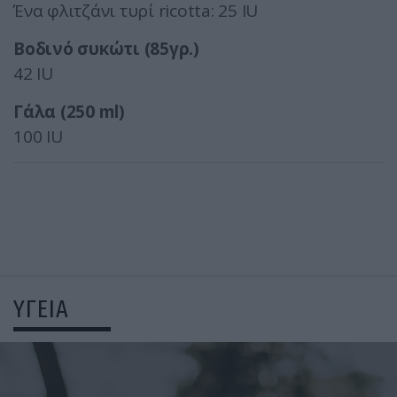
Ένα φλιτζάνι τυρί ricotta: 25 IU
Βοδινό συκώτι (85γρ.)
42 IU
Γάλα (250 ml)
100 IU
ΥΓΕΙΑ