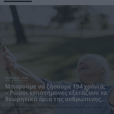
06.08.2026
21:06
Μπορούμε να ζήσουμε 194 χρόνια;
– Ρώσοι επιστήμονες εξετάζουν τα
θεωρητικά όρια της ανθρώπινης
ζωής
Νέο μαθηματικό μοντέλο υπολογίζει πόσο θα μπορούσε να επεκταθεί η διάρκεια ζωής αν περιορίζονταν
οι βασικοί μηχανισμοί γήρανσης