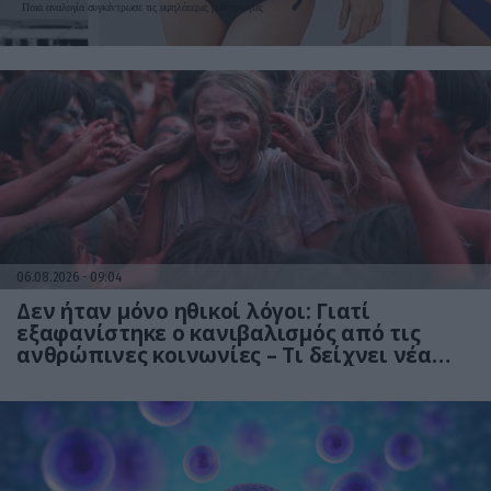
Ποια αναλογία συγκέντρωσε τις υψηλότερες βαθμολογίες
06.08.2026
09:04
Δεν ήταν μόνο ηθικοί λόγοι: Γιατί
εξαφανίστηκε ο κανιβαλισμός από τις
ανθρώπινες κοινωνίες – Τι δείχνει νέα
έρευνα