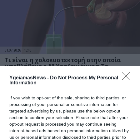
31.07.2026
15:10
Τι είναι η χολοκυστεκτομή στην οποία
υποβλήθηκε ο Μ.Χατζηγιάννης: Tα
συμπτώματα που οδηγούν στην επέμβαση
YgeiamasNews -
Do Not Process My Personal
Information
If you wish to opt-out of the sale, sharing to third parties, or
processing of your personal or sensitive information for
targeted advertising by us, please use the below opt-out
section to confirm your selection. Please note that after your
opt-out request is processed you may continue seeing
interest-based ads based on personal information utilized by
us or personal information disclosed to third parties prior to