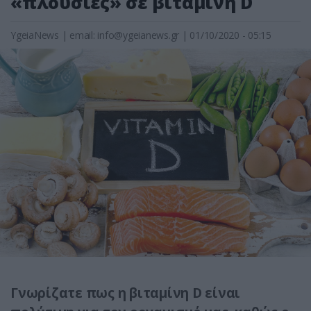
«πλούσιες» σε βιταμίνη D
YgeiaNews
|
email:
info@ygeianews.gr
| 01/10/2020 - 05:15
Γνωρίζατε πως η βιταμίνη D είναι