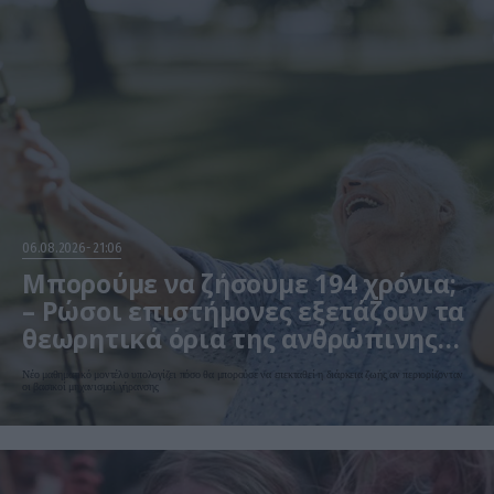
06.08.2026
21:06
Μπορούμε να ζήσουμε 194 χρόνια;
– Ρώσοι επιστήμονες εξετάζουν τα
θεωρητικά όρια της ανθρώπινης
ζωής
Νέο μαθηματικό μοντέλο υπολογίζει πόσο θα μπορούσε να επεκταθεί η διάρκεια ζωής αν περιορίζονταν
οι βασικοί μηχανισμοί γήρανσης