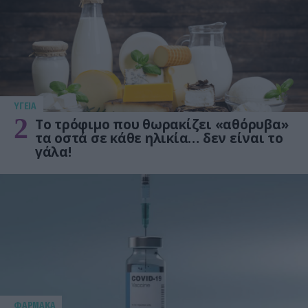
ΥΓΕΙΑ
2
Το τρόφιμο που θωρακίζει «αθόρυβα»
τα οστά σε κάθε ηλικία… δεν είναι το
γάλα!
ΦΑΡΜΑΚΑ