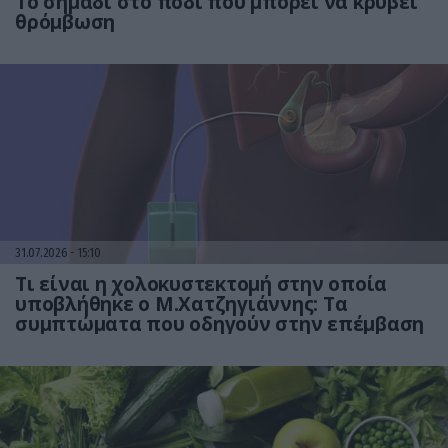
Το σημάδι στο πόδι που μπορεί να κρύβει
θρόμβωση
31.07.2026
15:10
Τι είναι η χολοκυστεκτομή στην οποία
υποβλήθηκε ο Μ.Χατζηγιάννης: Tα
συμπτώματα που οδηγούν στην επέμβαση