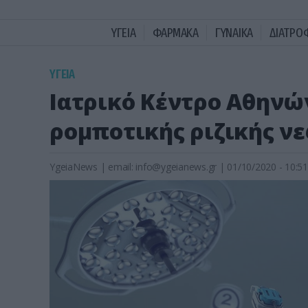
ΥΓΕΙΑ
ΦΑΡΜΑΚΑ
ΓΥΝΑΙΚΑ
ΔΙΑΤΡΟ
ΥΓΕΙΑ
Ιατρικό Κέντρο Αθηνώ
ρομποτικής ριζικής ν
YgeiaNews
|
email:
info@ygeianews.gr
| 01/10/2020 - 10:51