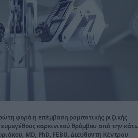
ρώτη φορά η επέμβαση ρομποτικής ριζικής
 ευμεγέθους καρκινικού θρόμβου από την κάτ
υριάκου, MD, PhD, FEBU, Διευθυντή Κέντρου