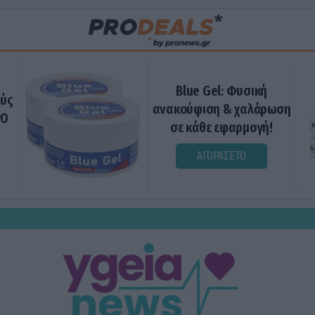
Blue Gel: Φυσική
ούς
ανακούφιση & χαλάρωση
ΡΟ
σε κάθε εφαρμογή!
ΑΓΟΡΑΣΕ ΤΟ