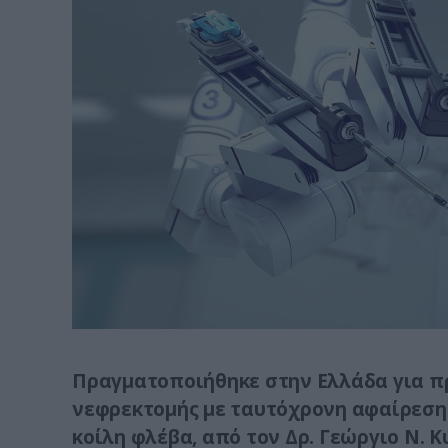
Πραγματοποιήθηκε στην Ελλάδα για π
νεφρεκτομής με ταυτόχρονη αφαίρεση
κοίλη φλέβα, από τον Δρ. Γεώργιο Ν. Κ