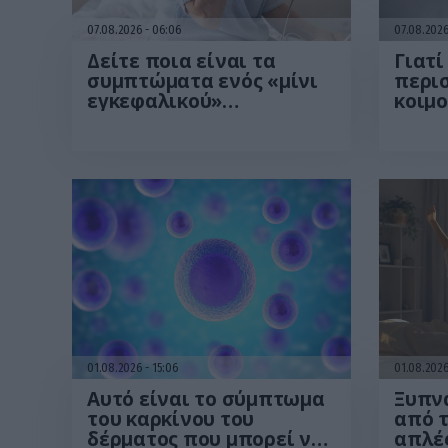
07.08.2026
06:06
07.08.202
Δείτε ποια είναι τα
Γιατί
συμπτώματα ενός «μίνι
περι
εγκεφαλικού»
κοιμο
επεισοδίου
01.08.2026
15:06
01.08.202
Αυτό είναι το σύμπτωμα
Ξυπνά
του καρκίνου του
από τ
δέρματος που μπορεί να
απλές