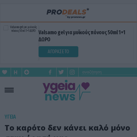
Valsamo gel για μυϊκούς πόνους 50ml 1+1
ΔΩΡΟ
ΑΓΟΡΑΣΕ ΤΟ
ΥΓΕΙΑ
Το καρότο δεν κάνει καλό μόνο