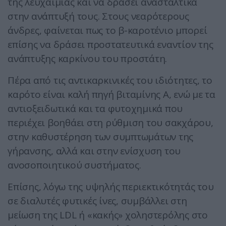
της λευχαιμίας και να δράσει ανασταλτικά
στην ανάπτυξή τους. Στους νεαρότερους
άνδρες, φαίνεται πως το β-καροτένιο μπορεί
επίσης να δράσει προστατευτικά εναντίον της
ανάπτυξης καρκίνου του προστάτη.
Πέρα από τις αντικαρκινικές του ιδιότητες, το
καρότο είναι καλή πηγή βιταμίνης Α, ενώ με τα
αντιοξειδωτικά και τα φυτοχημικά που
περιέχει βοηθάει στη ρύθμιση του σακχάρου,
στην καθυστέρηση των συμπτωμάτων της
γήρανσης, αλλά και στην ενίσχυση του
ανοσοποιητικού συστήματος.
Επίσης, λόγω της υψηλής περιεκτικότητάς του
σε διαλυτές φυτικές ίνες, συμβάλλει στη
μείωση της LDL ή «κακής» χοληστερόλης στο