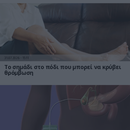
31.07.2026
15:11
Το σημάδι στο πόδι που μπορεί να κρύβει
θρόμβωση