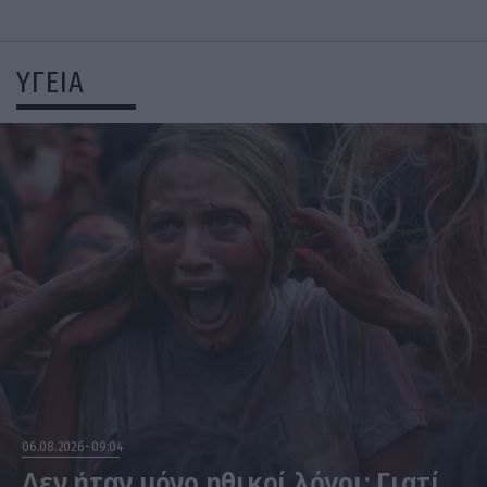
ΥΓΕΙΑ
06.08.2026
09:04
Δεν ήταν μόνο ηθικοί λόγοι: Γιατί