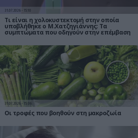
31.07.2026
15:10
Τι είναι η χολοκυστεκτομή στην οποία
υποβλήθηκε ο Μ.Χατζηγιάννης: Tα
συμπτώματα που οδηγούν στην επέμβαση
31.07.2026
15:06
Οι τροφές που βοηθούν στη μακροζωία