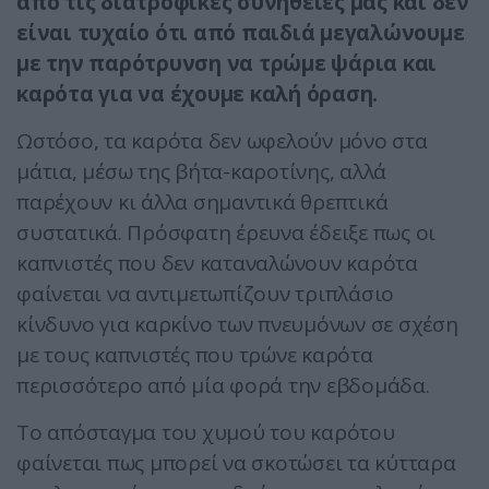
από τις διατροφικές συνήθειές μας και δεν
είναι τυχαίο ότι από παιδιά μεγαλώνουμε
με την παρότρυνση να τρώμε ψάρια και
καρότα για να έχουμε καλή όραση.
Ωστόσο, τα καρότα δεν ωφελούν μόνο στα
μάτια, μέσω της βήτα-καροτίνης, αλλά
παρέχουν κι άλλα σημαντικά θρεπτικά
συστατικά. Πρόσφατη έρευνα έδειξε πως οι
καπνιστές που δεν καταναλώνουν καρότα
φαίνεται να αντιμετωπίζουν τριπλάσιο
κίνδυνο για καρκίνο των πνευμόνων σε σχέση
με τους καπνιστές που τρώνε καρότα
περισσότερο από μία φορά την εβδομάδα.
Το απόσταγμα του χυμού του καρότου
φαίνεται πως μπορεί να σκοτώσει τα κύτταρα