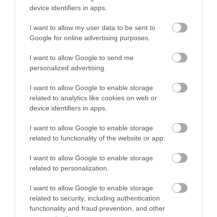
device identifiers in apps.
I want to allow my user data to be sent to
Google for online advertising purposes.
I want to allow Google to send me
30.07.2026
15:11
personalized advertising.
Νιώθετε συνεχώς κουρασμένοι; – Η
εξάντληση που μπορεί να κρύβει ένα
I want to allow Google to enable storage
αυτοάνοσο νόσημα
related to analytics like cookies on web or
device identifiers in apps.
I want to allow Google to enable storage
ΔΗΜΟΦΙΛΗ
related to functionality of the website or app.
I want to allow Google to enable storage
related to personalization.
I want to allow Google to enable storage
related to security, including authentication
functionality and fraud prevention, and other