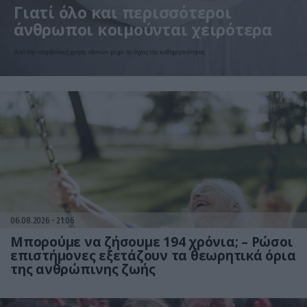
Γιατί όλο και περισσότεροι
άνθρωποι κοιμούνται χειρότερα
Από την υπερβολική χρήση οθονών μέχρι το άγχος της καθημερινότητας
06.08.2026
21:06
Μπορούμε να ζήσουμε 194 χρόνια; – Ρώσοι
επιστήμονες εξετάζουν τα θεωρητικά όρια
της ανθρώπινης ζωής