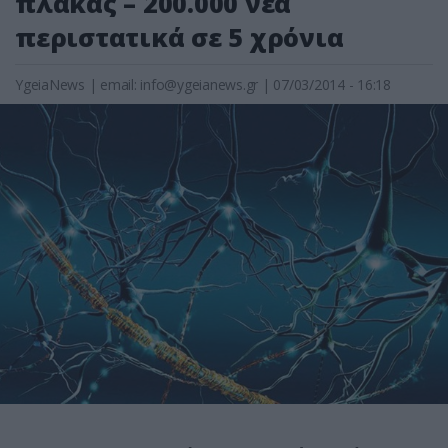
πλάκας – 200.000 νέα
περιστατικά σε 5 χρόνια
YgeiaNews
|
email:
info@ygeianews.gr
| 07/03/2014 - 16:18