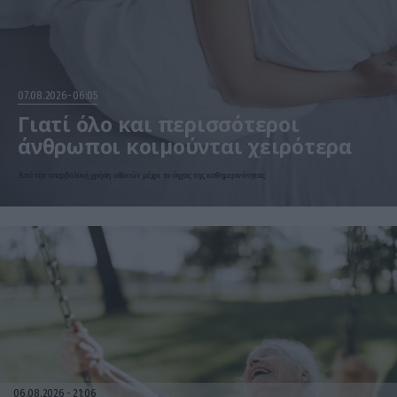
07.08.2026
06:05
Γιατί όλο και περισσότεροι
άνθρωποι κοιμούνται χειρότερα
Από την υπερβολική χρήση οθονών μέχρι το άγχος της καθημερινότητας
06.08.2026
21:06