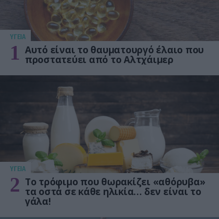
ΥΓΕΙΑ
1
Αυτό είναι το θαυματουργό έλαιο που
προστατεύει από το Αλτχάιμερ
ΥΓΕΙΑ
2
Το τρόφιμο που θωρακίζει «αθόρυβα»
τα οστά σε κάθε ηλικία… δεν είναι το
γάλα!