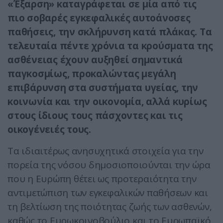
«Έξαρση» καταγράφεται σε μία από τις
πιο σοβαρές εγκεφαλικές αυτοάνοσες
παθήσεις, την σκλήρυνση κατά πλάκας. Τα
τελευταία πέντε χρόνια τα κρούσματα της
ασθένειας έχουν αυξηθεί σημαντικά
παγκοσμίως, προκαλώντας μεγάλη
επιβάρυνση στα συστήματα υγείας, την
κοινωνία και την οικονομία, αλλά κυρίως
στους ίδιους τους πάσχοντες και τις
οικογένειές τους.
Τα ιδιαιτέρως ανησυχητικά στοιχεία για την
πορεία της νόσου δημοσιοποιούνται την ώρα
που η Ευρώπη θέτει ως προτεραιότητα την
αντιμετώπιση των εγκεφαλικών παθήσεων και
τη βελτίωση της ποιότητας ζωής των ασθενών,
καθώς το Ευρωκοινοβούλιο και το Ευρωπαϊκό