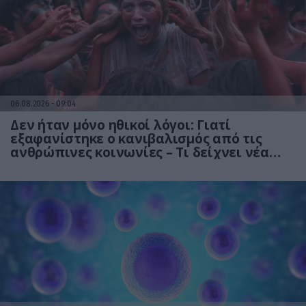
06.08.2026
09:04
Δεν ήταν μόνο ηθικοί λόγοι: Γιατί
εξαφανίστηκε ο κανιβαλισμός από τις
ανθρώπινες κοινωνίες – Τι δείχνει νέα
έρευνα