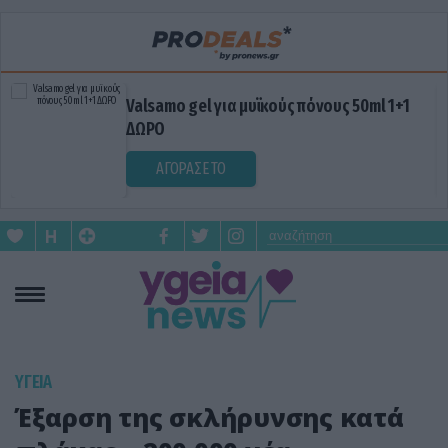
Valsamo gel για μυϊκούς πόνους 50ml 1+1
ΔΩΡΟ
ΑΓΟΡΑΣΕ ΤΟ
ΥΓΕΙΑ
Έξαρση της σκλήρυνσης κατά