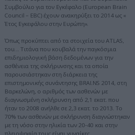
Συμβούλιο για τον Εγκέφαλο (European Brain
Council – EBC) έχουν ανακηρύξει το 2014 ως «
Έτος Εγκεφάλου στην Ευρώπη».
Όπως προκύπτει από τα στοιχεία του ATLAS,
του… Τιτάνα που κουβαλά την παγκόσμια
επιδημιολογική βάση δεδομένων για την
ασθένεια της σκλήρυνσης και τα οποία
παρουσιάστηκαν στη διάρκεια της
επιστημονικής συνάντησης BRAI.NS 2014, στη
Βαρκελώνη, ο αριθμός των ασθενών με
διαγνωσμένη σκλήρυνση από 2,1 εκατ. που
ήταν το 2008 ανήλθε σε 2,3 εκατ. το 2013. Το
70% των ασθενών με σκλήρυνση διαγνώστηκαν
με τη νόσο στην ηλικία των 20-40 και στην
πλειοψηφία τους είναι γυναίκες.