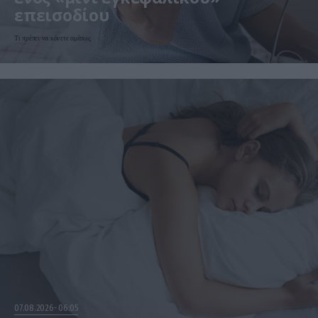
επεισοδίου
Τι πρέπει να κάνετε αμέσως
07.08.2026
06:05