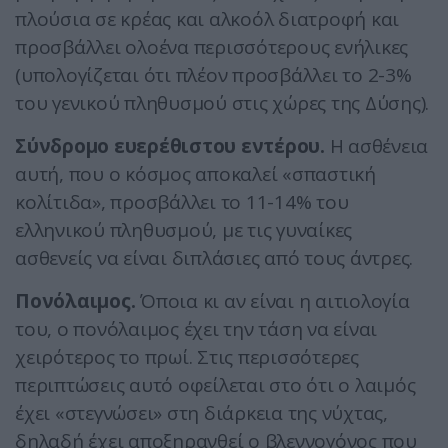
πλούσια σε κρέας και αλκοόλ διατροφή και
προσβάλλει ολοένα περισσότερους ενήλικες
(υπολογίζεται ότι πλέον προσβάλλει το 2-3%
του γενικού πληθυσμού στις χώρες της Δύσης).
Σύνδρομο ευερέθιστου εντέρου.
Η ασθένεια
αυτή, που ο κόσμος αποκαλεί «σπαστική
κολίτιδα», προσβάλλει το 11-14% του
ελληνικού πληθυσμού, με τις γυναίκες
ασθενείς να είναι διπλάσιες από τους άντρες.
Πονόλαιμος.
Όποια κι αν είναι η αιτιολογία
του, ο πονόλαιμος έχει την τάση να είναι
χειρότερος το πρωί. Στις περισσότερες
περιπτώσεις αυτό οφείλεται στο ότι ο λαιμός
έχει «στεγνώσει» στη διάρκεια της νύχτας,
δηλαδή έχει αποξηρανθεί ο βλεννογόνος που