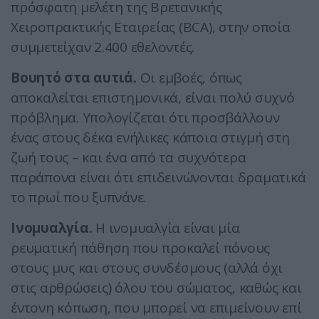
πρόσφατη μελέτη της Βρετανικής
Χειροπρακτικής Εταιρείας (BCA), στην οποία
συμμετείχαν 2.400 εθελοντές.
Βουητό στα αυτιά.
Οι εμβοές, όπως
αποκαλείται επιστημονικά, είναι πολύ συχνό
πρόβλημα. Υπολογίζεται ότι προσβάλλουν
ένας στους δέκα ενήλικες κάποια στιγμή στη
ζωή τους – και ένα από τα συχνότερα
παράπονα είναι ότι επιδεινώνονται δραματικά
το πρωί που ξυπνάνε.
Ινομυαλγία.
Η ινομυαλγία είναι μία
ρευματική πάθηση που προκαλεί πόνους
στους μυς και στους συνδέσμους (αλλά όχι
στις αρθρώσεις) όλου του σώματος, καθώς και
έντονη κόπωση, που μπορεί να επιμείνουν επί