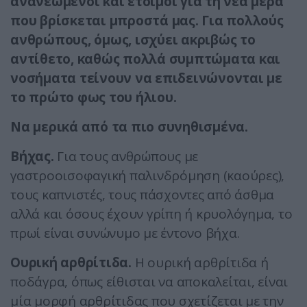
ανανεωμένοι και έτοιμοι για τη νέα μέρα
που βρίσκεται μπροστά μας. Για πολλούς
ανθρώπους, όμως, ισχύει ακριβώς το
αντίθετο, καθώς πολλά συμπτώματα και
νοσήματα τείνουν να επιδεινώνονται με
το πρώτο φως του ήλιου.
Να μερικά από τα πιο συνηθισμένα.
Βήχας.
Για τους ανθρώπους με
γαστροοισοφαγική παλινδρόμηση (καούρες),
τους καπνιστές, τους πάσχοντες από άσθμα
αλλά και όσους έχουν γρίπη ή κρυολόγημα, το
πρωί είναι συνώνυμο με έντονο βήχα.
Ουρική αρθρίτιδα.
Η ουρική αρθρίτιδα ή
ποδάγρα, όπως είθισται να αποκαλείται, είναι
μία μορφή αρθρίτιδας που σχετίζεται με την