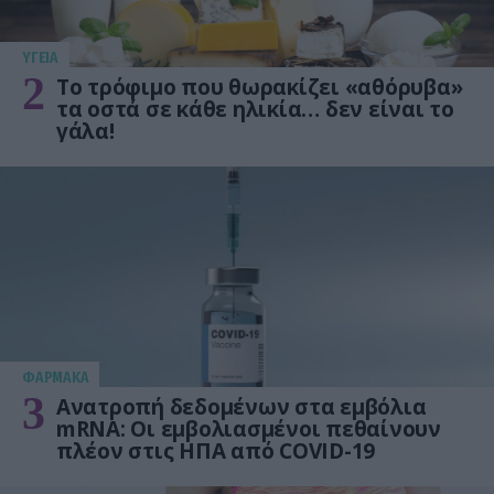
ΥΓΕΙΑ
2
Το τρόφιμο που θωρακίζει «αθόρυβα»
τα οστά σε κάθε ηλικία… δεν είναι το
γάλα!
ΦΑΡΜΑΚΑ
3
Ανατροπή δεδομένων στα εμβόλια
mRNA: Οι εμβολιασμένοι πεθαίνουν
πλέον στις ΗΠΑ από COVID-19