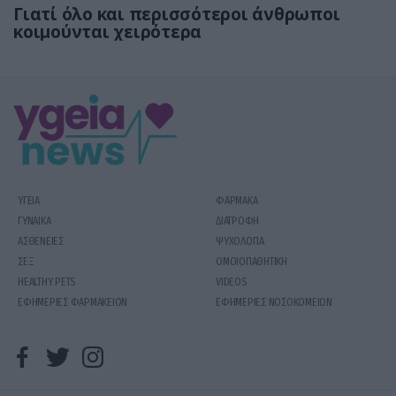
Γιατί όλο και περισσότεροι άνθρωποι
κοιμούνται χειρότερα
ΥΓΕΙΑ
ΦΑΡΜΑΚΑ
ΓΥΝΑΙΚΑ
ΔΙΑΤΡΟΦΗ
ΑΣΘΕΝΕΙΕΣ
ΨΥΧΟΛΟΓΙΑ
ΣΕΞ
ΟΜΟΙΟΠΑΘΗΤΙΚΗ
HEALTHY PETS
VIDEOS
ΕΦΗΜΕΡΙΕΣ ΦΑΡΜΑΚΕΙΩΝ
ΕΦΗΜΕΡΙΕΣ ΝΟΣΟΚΟΜΕΙΩΝ