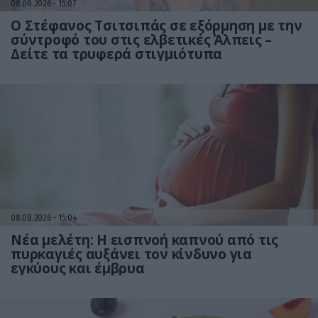
08.08.2026
15:07
Ο Στέφανος Τσιτσιπάς σε εξόρμηση με την
σύντροφό του στις ελβετικές Άλπεις –
Δείτε τα τρυφερά στιγμιότυπα
08.08.2026
15:04
Νέα μελέτη: Η εισπνοή καπνού από τις
πυρκαγιές αυξάνει τον κίνδυνο για
εγκύους και έμβρυα