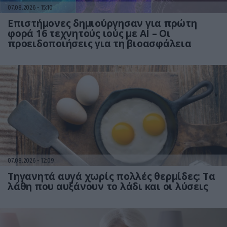
07.08.2026
15:10
Επιστήμονες δημιούργησαν για πρώτη
φορά 16 τεχνητούς ιούς με AI – Οι
προειδοποιήσεις για τη βιοασφάλεια
07.08.2026
12:09
Τηγανητά αυγά χωρίς πολλές θερμίδες: Τα
λάθη που αυξάνουν το λάδι και οι λύσεις