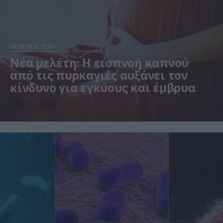
08.08.2026
15:04
Νέα μελέτη: Η εισπνοή καπνού
από τις πυρκαγιές αυξάνει τον
κίνδυνο για εγκύους και έμβρυα
Τι δείχνουν τα στοιχεία