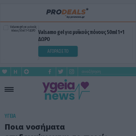
Valsamo gel για μυϊκούς πόνους 50ml 1+1
ΔΩΡΟ
ΑΓΟΡΑΣΕ ΤΟ
ΥΓΕΙΑ
Ποια νοσήματα