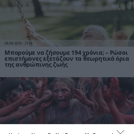
06.08.2026
21:06
Μπορούμε να ζήσουμε 194 χρόνια; – Ρώσοι
επιστήμονες εξετάζουν τα θεωρητικά όρια
της ανθρώπινης ζωής
06.08.2026
09:04