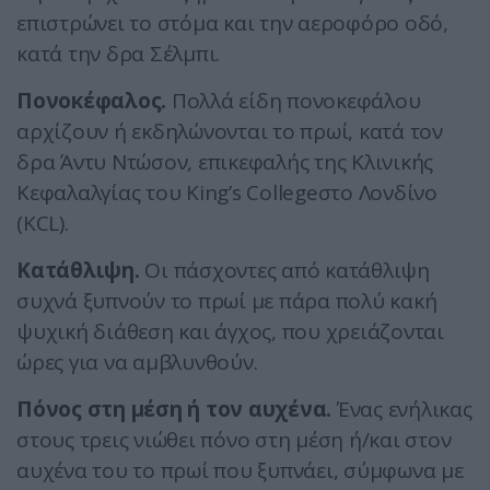
επιστρώνει το στόμα και την αεροφόρο οδό,
κατά την δρα Σέλμπι.
Πονοκέφαλος.
Πολλά είδη πονοκεφάλου
αρχίζουν ή εκδηλώνονται το πρωί, κατά τον
δρα Άντυ Ντώσον, επικεφαλής της Κλινικής
Κεφαλαλγίας του King’s Collegeστο Λονδίνο
(KCL).
Κατάθλιψη.
Οι πάσχοντες από κατάθλιψη
συχνά ξυπνούν το πρωί με πάρα πολύ κακή
ψυχική διάθεση και άγχος, που χρειάζονται
ώρες για να αμβλυνθούν.
Πόνος στη μέση ή τον αυχένα.
Ένας ενήλικας
στους τρεις νιώθει πόνο στη μέση ή/και στον
αυχένα του το πρωί που ξυπνάει, σύμφωνα με