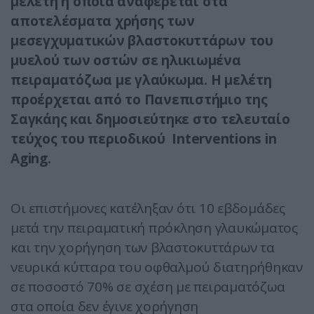
μελέτη η οποία αναφέρεται στα
αποτελέσματα χρήσης των
μεσεγχυματικών βλαστοκυττάρων του
μυελού των οστών σε ηλικιωμένα
πειραματόζωα με γλαύκωμα. Η μελέτη
προέρχεται από το Πανεπιστήμιο της
Σαγκάης και δημοσιεύτηκε στο τελευταίο
τεύχος του περιοδικού Interventions in
Aging.
Οι επιστήμονες κατέληξαν ότι 10 εβδομάδες
μετά την πειραματική πρόκληση γλαυκώματος
και την χορήγηση των βλαστοκυττάρων τα
νευρικά κύτταρα του οφθαλμού διατηρήθηκαν
σε ποσοστό 70% σε σχέση με πειραματόζωα
στα οποία δεν έγινε χορήγηση