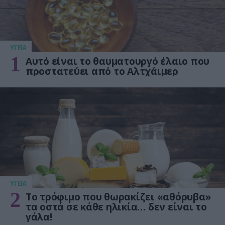
ΥΓΕΙΑ
1
Αυτό είναι το θαυματουργό έλαιο που
προστατεύει από το Αλτχάιμερ
ΥΓΕΙΑ
2
Το τρόφιμο που θωρακίζει «αθόρυβα»
τα οστά σε κάθε ηλικία… δεν είναι το
γάλα!