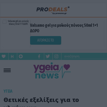
Valsamo gel για μυϊκούς πόνους 50ml 1+1
ΔΩΡΟ
ΑΓΟΡΑΣΕ ΤΟ
ΥΓΕΙΑ
Θετικές εξελίξεις για το