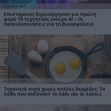
07.08.2026
15:10
Επιστήμονες δημιούργησαν για πρώτη
φορά 16 τεχνητούς ιούς με AI – Οι
προειδοποιήσεις για τη βιοασφάλεια
07.08.2026
12:09
Τηγανητά αυγά χωρίς πολλές θερμίδες: Τα
λάθη που αυξάνουν το λάδι και οι λύσεις