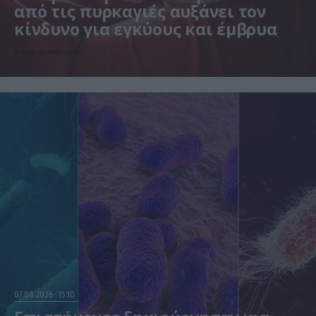
από τις πυρκαγιές αυξάνει τον
κίνδυνο για εγκύους και έμβρυα
Τι δείχνουν τα στοιχεία
07.08.2026
15:10