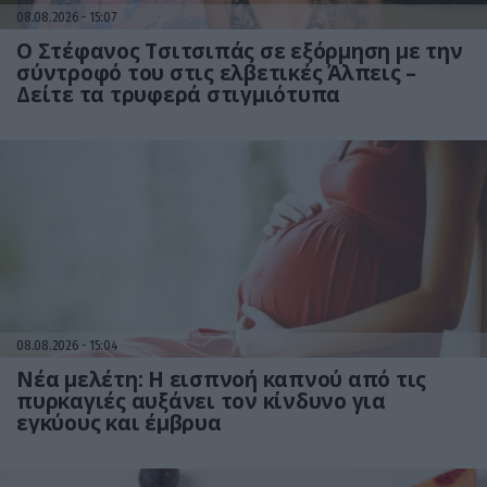
08.08.2026
15:07
Ο Στέφανος Τσιτσιπάς σε εξόρμηση με την
σύντροφό του στις ελβετικές Άλπεις –
Δείτε τα τρυφερά στιγμιότυπα
08.08.2026
15:04
Νέα μελέτη: Η εισπνοή καπνού από τις
πυρκαγιές αυξάνει τον κίνδυνο για
εγκύους και έμβρυα