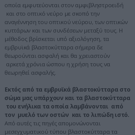
οποία εμφυτεύονται στον αμφιβληστροειδή
και στο οπτικό νεύρο με σκοπό την
αναγέννηση του οπτικού νεύρου, των οπτικών
κυττάρων και των συνδέσεων μεταξύ τους. Η
μέθοδος βρίσκεται υπό αξιολόγηση, τα
εμβρυϊκά βλαστοκύτταρα σήμερα δε
θεωρούνται ασφαλή και θα χρειαστούν
αρκετά χρόνια ώσπου η χρήση τους να
θεωρηθεί ασφαλής.
Εκτός από τα εμβρυϊκά βλαστοκύτταρα στο
σώμα μας υπάρχουν και τα βλαστοκύτταρα
του ενήλικα τα οποία λαμβάνονται από
τον μυελό των οστών και το λιπώδη ιστό.
Από αυτές τις πηγές απομονώνονται
μεσεγχυματικού τύπου βλαστοκύτταρα τα