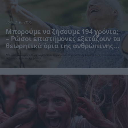
06.08.2026
21:06
Μπορούμε να ζήσουμε 194 χρόνια;
– Ρώσοι επιστήμονες εξετάζουν τα
θεωρητικά όρια της ανθρώπινης
ζωής
Νέο μαθηματικό μοντέλο υπολογίζει πόσο θα μπορούσε να επεκταθεί η διάρκεια ζωής αν περιορίζονταν
οι βασικοί μηχανισμοί γήρανσης