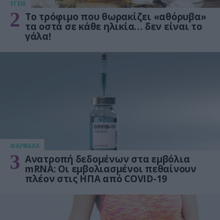
ΥΓΕΙΑ
2
Το τρόφιμο που θωρακίζει «αθόρυβα»
τα οστά σε κάθε ηλικία… δεν είναι το
γάλα!
ΦΑΡΜΑΚΑ
3
Ανατροπή δεδομένων στα εμβόλια
mRNA: Οι εμβολιασμένοι πεθαίνουν
πλέον στις ΗΠΑ από COVID-19