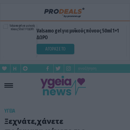
Valsamo gel για μυϊκούς πόνους 50ml 1+1
ΔΩΡΟ
ΑΓΟΡΑΣΕ ΤΟ
ΥΓΕΙΑ
Ξεχνάτε,χάνετε