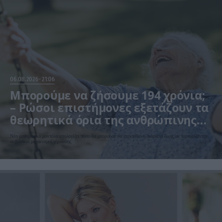
06.08.2026
21:06
Μπορούμε να ζήσουμε 194 χρόνια;
– Ρώσοι επιστήμονες εξετάζουν τα
θεωρητικά όρια της ανθρώπινης
ζωής
Νέο μαθηματικό μοντέλο υπολογίζει πόσο θα μπορούσε να επεκταθεί η διάρκεια ζωής αν περιορίζονταν
οι βασικοί μηχανισμοί γήρανσης