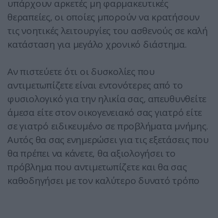
υπάρχουν αρκετές μη φαρμακευτικές
θεραπείες, οι οποίες μπορούν να κρατήσουν
τις νοητικές λειτουργίες του ασθενούς σε καλή
κατάσταση για μεγάλο χρονικό διάστημα.
Αν πιστεύετε ότι οι δυσκολίες που
αντιμετωπίζετε είναι εντονότερες από το
φυσιολογικό για την ηλικία σας, απευθυνθείτε
άμεσα είτε στον οικογενειακό σας γιατρό είτε
σε γιατρό ειδικευμένο σε προβλήματα μνήμης.
Αυτός θα σας ενημερώσει για τις εξετάσεις που
θα πρέπει να κάνετε, θα αξιολογήσει το
πρόβλημα που αντιμετωπίζετε και θα σας
καθοδηγήσει με τον καλύτερο δυνατό τρόπο