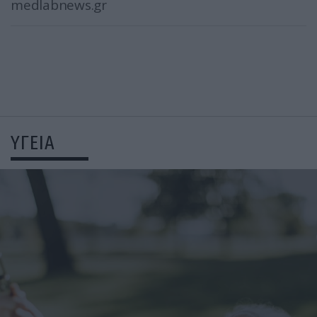
medlabnews.gr
ΥΓΕΙΑ