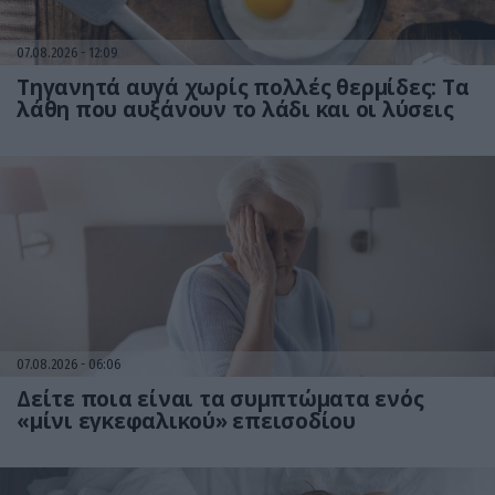
07.08.2026
12:09
Τηγανητά αυγά χωρίς πολλές θερμίδες: Τα
λάθη που αυξάνουν το λάδι και οι λύσεις
07.08.2026
06:06
Δείτε ποια είναι τα συμπτώματα ενός
«μίνι εγκεφαλικού» επεισοδίου