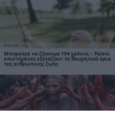
06.08.2026
21:06
Μπορούμε να ζήσουμε 194 χρόνια; – Ρώσοι
επιστήμονες εξετάζουν τα θεωρητικά όρια
της ανθρώπινης ζωής