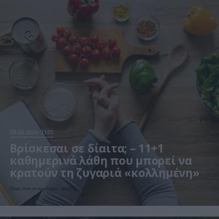
08.08.2026
21:05
Βρίσκεσαι σε δίαιτα; – 11+1
καθημερινά λάθη που μπορεί να
κρατούν τη ζυγαριά «κολλημένη»
Ποιες είναι οι συχνότερες «παγίδες»