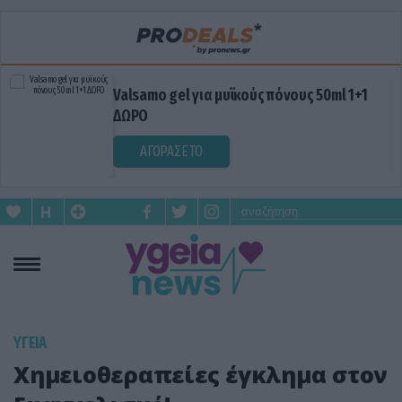
Valsamo gel για μυϊκούς πόνους 50ml 1+1
ΔΩΡΟ
ΑΓΟΡΑΣΕ ΤΟ
ΥΓΕΙΑ
Χημειοθεραπείες έγκλημα στον