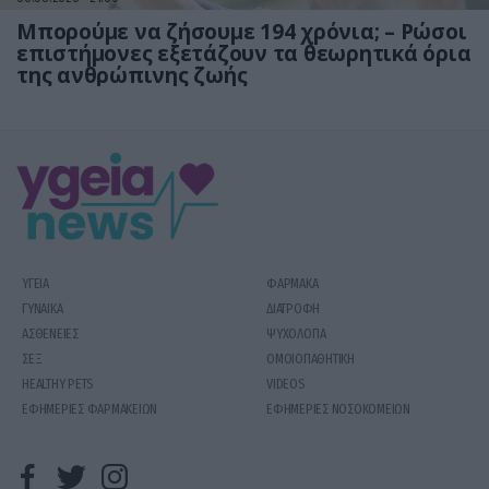
Μπορούμε να ζήσουμε 194 χρόνια; – Ρώσοι
επιστήμονες εξετάζουν τα θεωρητικά όρια
της ανθρώπινης ζωής
ΥΓΕΙΑ
ΦΑΡΜΑΚΑ
ΓΥΝΑΙΚΑ
ΔΙΑΤΡΟΦΗ
ΑΣΘΕΝΕΙΕΣ
ΨΥΧΟΛΟΓΙΑ
ΣΕΞ
ΟΜΟΙΟΠΑΘΗΤΙΚΗ
HEALTHY PETS
VIDEOS
ΕΦΗΜΕΡΙΕΣ ΦΑΡΜΑΚΕΙΩΝ
ΕΦΗΜΕΡΙΕΣ ΝΟΣΟΚΟΜΕΙΩΝ