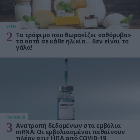
ΥΓΕΙΑ
2
Το τρόφιμο που θωρακίζει «αθόρυβα»
τα οστά σε κάθε ηλικία… δεν είναι το
γάλα!
ΦΑΡΜΑΚΑ
3
Ανατροπή δεδομένων στα εμβόλια
mRNA: Οι εμβολιασμένοι πεθαίνουν
πλέον στις ΗΠΑ από COVID-19