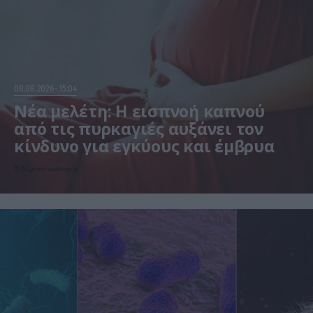
08.08.2026
15:04
Νέα μελέτη: Η εισπνοή καπνού
από τις πυρκαγιές αυξάνει τον
κίνδυνο για εγκύους και έμβρυα
Τι δείχνουν τα στοιχεία